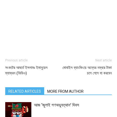
Previous article
Next article
সংকটের আবর্তে ইসলামঃ ইমানুয়েল
মোবাইল ব্যাংকিংয়ে অন্যের নম্বরে টাকা
ম্যাক্রন (ভিডিও)
চলে গেলে যা করবেন
RELATED ARTICLES
MORE FROM AUTHOR
আজ ‘জুলাই গণঅভ্যুত্থান’ দিবস