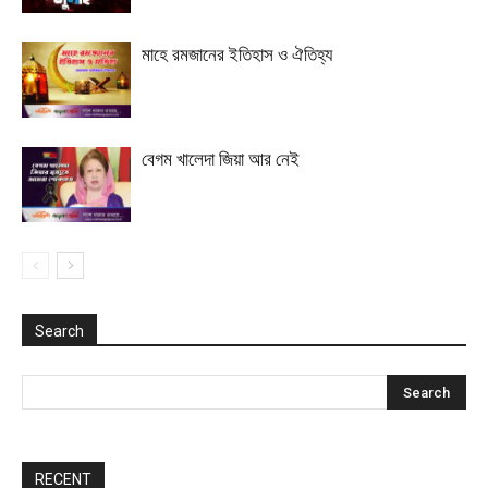
মাহে রমজানের ইতিহাস ও ঐতিহ্য
বেগম খালেদা জিয়া আর নেই
Search
RECENT