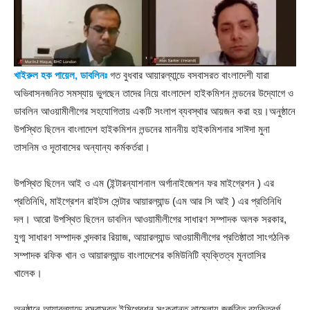
খাইরুল হক পায়েল, ডাবলিনঃ
গত বুধবার আয়ারল্যান্ডে বসবাসরত বাংলাদেশী যারা
অভিবাসনজনিত সমস্যায় ভুগছেন তাদের নিয়ে বাংলাদেশ হাইকমিশন লন্ডনের উদ্যোগে ও
ডাবলিন আওয়ামীলীগের সহযোগিতায় একটি সংলাপ ব্যবস্থার আয়জন করা হয়।অনুষ্ঠানে
উপস্থিত ছিলেন বাংলাদেশ হাইকমিশন লন্ডনের মাননীয় হাইকমিশনার সাঈদা মুনা
তাসনিম ও দূতাবাসের অন্যান্য কর্মকর্তরা।
উপস্থিত ছিলেন আই ও এম (ইন্টারন্যাশনাল অর্গানাইজেশন ফর মাইগ্রেশন ) এর
প্রতিনিধি, মাইগ্রেশন রাইটস সেন্টার আয়ারল্যান্ড (এম আর সি আই ) এর প্রতিনিধি
দল। আরো উপস্থিত ছিলেন ডাবলিন আওয়ামীলীগের সাধারণ সম্পাদক অলক সরকার,
যুগ্ম সাধারণ সম্পাদক খন্দকার রিয়াজ, আয়ারল্যান্ড আওয়ামীলীগের প্রতিষ্ঠাতা সাংগঠনিক
সম্পাদক রফিক খান ও আয়ারল্যান্ড বাংলাদেশের কমিউনিটি ব্যক্তিত্ব মুনতাসির
খালেক।
অনুষ্ঠানে আয়ারল্যান্ডে বসবাসরত ইমিগ্রেশন সংক্রান্ত ঝামেলায় জর্জরিত ব্যক্তিবর্গ