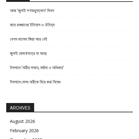
আজ ‘জুলাই গণঅভ্যুত্থান’ দিবস
মাহে রমজানের ইতিহাস ও ঐতিহ্য
বেগম খালেদা জিয়া আর নেই
জুলাই ঘোষণাপত্রে যা আছে
ইসলামে ‘নারীর সম্মান, মর্যাদা ও অধিকার’
ইসলামে যেসব নারীকে বিয়ে করা নিষেধ
ARCHIVES
August 2026
February 2026