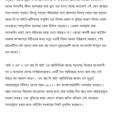
তাদের অসহনীয় জীবন ব্যবস্থার কথা তুলে ধরে বলেন তাদের অনেকেই এই দেশে বহুবছর
যাবৎ বসবাস করছেন কিন্তু সময়ের পরিক্রমায় নানা ঝামেলায় ভিসার মেয়াদ আর বাড়াতে
পারেন নি বা আইনি জটিলতার সম্মুখীন হয়ে ভিসার মেয়াদ না বৃদ্ধির কারণে ভিসার মেয়াদ
সংক্রান্ত গতানুগতিক ব্যবস্থা থেকে ছিটকে পড়েছেন। এরকম অবস্থায় তারা
অনেকদিন ধরেই দেশে পরিবারের কাছে যেতে পারছেন না। এছাড়া আগামী বছর আইরিশ
সরকার কাগজপত্র বিহীনদের জন্য নতুন একটি স্কিম আনার পরিকল্পনা করছেন, সেই
জায়গাটিতে যদি কোনো কাজ করা যায় তাহলে ভুক্তভোগী অনেক বাংলাদেশি উপকৃত হবে
বলে জানান।
‘আই ও এম’ ও ‘এম আর সি আই’ এর প্রতিনিধিরা তাদের বক্তব্যে কিভাবে বাংলাদেশী
সহ ও অন্যান্য দেশের নাগরিকদেরকেও একটি বৈধ প্রক্রিয়ার মধ্যে আনা যায় সেই
বিষয়ে মত প্রকাশ করেন। ‘এম আর সি আই’ প্রতিনিধিরা জানান এই মুহূর্তে
আয়ারল্যান্ডে বিভিন্ন দেশের প্রায় ২৬,০০০ জন কাগজপত্রবিহীন অবস্থায় রয়েছেন।
প্রায় সকলকে স্কিমের আওয়াতায় আনার জন্য যারা সর্বোচ্চ তিন বছর যাবৎ আয়ারল্যান্ডে
বসবাস করছেন এবং পুলিশের কাছে কোনো অপরাধ জনিত খতিয়ান নেই তাদেরকে
অন্তর্ভুক্ত করার জন্য আইরিশ সরকারের নিকট সুপারিশ করেছেন।