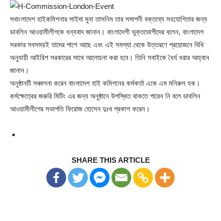
সবাংলাদেশ হাইকমিশনার সাইদা মুনা তাসনিম তার সমাপনী বক্তব্যে সহযোগিতার জন্য
ডাবলিন আওয়ামীলীগকে ধন্যবাদ জানান। বাংলাদেশী ভুক্তভোগীদের বলেন, বাংলাদেশ
সরকার সবসময়ই তাদের পাশে আছে এবং এই সমস্যা থেকে উত্তরণে প্রয়োজনে বিধি
অনুযায়ী আইরিশ সরকারের সাথে আলোচনা করা হবে। তিনি সবাইকে ধৈর্য ধরার আহ্বান
জানান।
অনুষ্ঠানটি সঞ্চালনা করেন বাংলাদেশ হাই কমিশনের কর্মকর্তা একে এম মনিরুল হক।
কর্মক্ষেত্রের জরুরি মিটিং এর জন্য অনুষ্ঠানে উপস্থিত থাকতে পারেন নি বলে ডাবলিন
আওয়ামীলীগের সভাপতি ফিরোজ হোসেন দুঃখ প্রকাশ করেন।
SHARE THIS ARTICLE