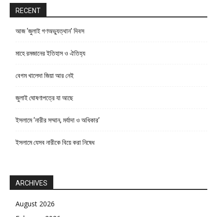
RECENT
আজ ‘জুলাই গণঅভ্যুত্থান’ দিবস
মাহে রমজানের ইতিহাস ও ঐতিহ্য
বেগম খালেদা জিয়া আর নেই
জুলাই ঘোষণাপত্রে যা আছে
ইসলামে ‘নারীর সম্মান, মর্যাদা ও অধিকার’
ইসলামে যেসব নারীকে বিয়ে করা নিষেধ
ARCHIVES
August 2026