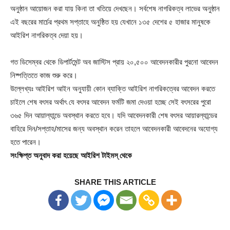
অনুষ্ঠান আয়োজন করা যায় কিনা তা খতিয়ে দেখছেন। সর্বশেষ নাগরিকত্ব লাভের অনুষ্ঠান
এই বছরের মার্চের প্রথম সপ্তাহে অনুষ্ঠিত হয় যেখানে ১৩৫ দেশের ৫ হাজার মানুষকে
আইরিশ নাগরিকত্ব দেয়া হয়।
গত ডিসেম্বর থেকে ডিপার্টমেন্ট অব জাস্টিস প্রায় ২০,৫০০ আবেদনকারীর পুরনো আবেদন
নিষ্পত্তিতে কাজ শুরু করে।
উল্লেখ্যঃ আইরিশ আইন অনুযায়ী কোন ব্যাক্তি আইরিশ নাগরিকত্বের আবেদন করতে
চাইলে শেষ বৎসর অর্থাৎ যে বৎসর আবেদন ফর্মটি জমা দেওয়া হচ্ছে সেই বৎসরের পুরো
৩৬৫ দিন আয়াল্যান্ডে অবস্থান করতে হবে। যদি আবেদনকারী শেষ বৎসর আয়ারল্যান্ডের
বাহিরে দিন/সপ্তাহ/মাসের জন্য অবস্থান করেন তাহলে আবেদনকারী আবেদনের অযোগ্য
হতে পারেন।
সংক্ষিপ্ত অনুবাদ করা হয়েছে আইরিশ টাইমস্ থেকে
SHARE THIS ARTICLE