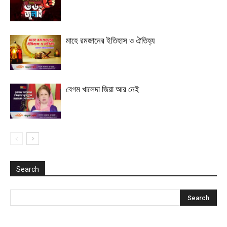
মাহে রমজানের ইতিহাস ও ঐতিহ্য
বেগম খালেদা জিয়া আর নেই
Search