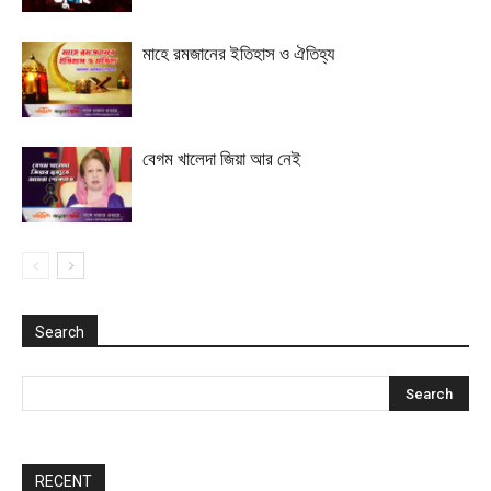
মাহে রমজানের ইতিহাস ও ঐতিহ্য
বেগম খালেদা জিয়া আর নেই
Search
RECENT