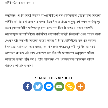
কমিটি গঠনের কথা বলেন।
অনুষ্ঠানের প্রধান বক্তা ডাবলিন আওয়ামীলীগের সভাপতি ফিরোজ হোসেন তার বক্তব্যে
কমিটির দুর্দশার কথা তুলে ধরে বলেন বিএনপি জামায়াতের অনুপ্রবেশ দলকে ক্ষতিগ্রস্ত
করবে।আওয়ামীলীগ ক্ষতিগ্রস্ত হলে এতে লাভ বিরোধী পক্ষের। সভার সভাপতি
আয়ারল্যান্ড আওয়ামীলীগের প্রতিষ্ঠাতা সহসভাপতি কাউন্টি কিলকেনি থেকে আগত স্বপন
দেওয়ান তার সমাপনী বক্তব্যে কঠোর ভাষায় ই.উ আওয়ামীলীগের সভাপতি নজরুল
ইসলামের সমালোচনা করে বলেন, কোনো ধরণের গঠনতন্ত্রে নেই স্থানীয়দের সাথে
আলোচনা না করে এই ভাবে একপেশে দলে বিএনপি জামায়াতের অনুপ্রবেশ ঘটিয়ে
আহবায়ক কমিটি গঠন করা। তিনি অবিলম্বে এই প্রহসনমূলক আহবায়ক কমিটি
বাতিলের আহবান জানান।
SHARE THIS ARTICLE