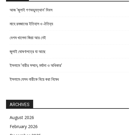
আজ ‘জুলাই গণঅভ্যুত্থান’ দিবস
মাহে রমজানের ইতিহাস ও ঐতিহ্য
বেগম খালেদা জিয়া আর নেই
জুলাই ঘোষণাপত্রে যা আছে
ইসলামে ‘নারীর সম্মান, মর্যাদা ও অধিকার’
ইসলামে যেসব নারীকে বিয়ে করা নিষেধ
ARCHIVES
August 2026
February 2026