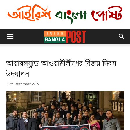
আয়ারল্যান্ড আওয়ামীলীগের বিজয় দিবস
উদযাপন
19th December 2019