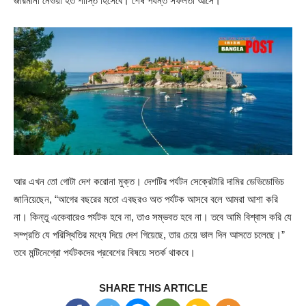
জরিমানা নেওয়া হত শাস্তি হিসেবে। শেষ পর্যন্ত সফলতা আসে।
আর এখন তো গোটা দেশ করোনা মুক্ত। দেশটির পর্যটন সেক্রেটারি দামির ডেভিডোভিচ
জানিয়েছেন, “আগের বছরের মতো এবছরও অত পর্যটক আসবে বলে আমরা আশা করি
না। কিন্তু একেবারেও পর্যটক হবে না, তাও সম্ভবত হবে না। তবে আমি বিশ্বাস করি যে
সম্প্রতি যে পরিস্থিতির মধ্যে দিয়ে দেশ গিয়েছে, তার চেয়ে ভাল দিন আসতে চলেছে।”
তবে মন্টিনেগ্রো পর্যটকদের প্রবেশের বিষয়ে সতর্ক থাকবে।
SHARE THIS ARTICLE