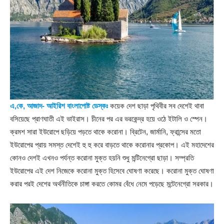
এ,কে, আজাদ- আইরিশ বাংলাপোষ্ট ডেস্কঃ
কয়েক দেশ ছাড়া পৃথিবীর সব দেশেই থাবা
বসিয়েছে প্রাণঘাতী এই ভাইরাস। চীনের পর এর ভরকেন্দ্র হয়ে ওঠে ইটালি ও স্পেন।
ক্রমশ সারা ইউরোপে ছড়িয়ে পড়তে থাকে করোনা। ব্রিটেন, জার্মানি, ফ্রান্সের মতো
ইউরোপের প্রায় সমস্ত দেশেই হু হু করে বাড়তে থাকে করোনার প্রকোপ। এই মহাদেশের
কোনও দেশই এখনও পর্যন্ত করোনা মুক্ত হয়নি শুধু মন্টিনেগ্রো ছাড়া। সম্প্রতি
ইউরোপের এই দেশ নিজেকে করোনা মুক্ত হিসেবে ঘোষণা করেছে। করোনা মুক্ত ঘোষণা
করার পরই দেশের অর্থনীতিকে চাঙ্গা করতে কোমর বেঁধে নেমে পড়েছে মন্টেনেগ্রো সরকার।