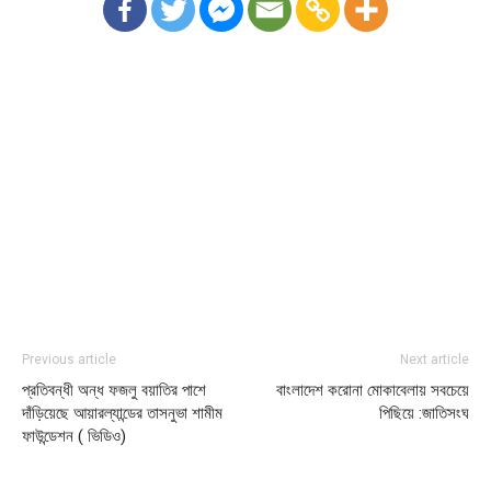
Previous article
Next article
প্রতিবন্ধী অন্ধ ফজলু বয়াতির পাশে
বাংলাদেশ করোনা মোকাবেলায় সবচেয়ে
দাঁড়িয়েছে আয়ারল্যান্ডের তাসনুভা শামীম
পিছিয়ে :জাতিসংঘ
ফাউন্ডেশন ( ভিডিও)