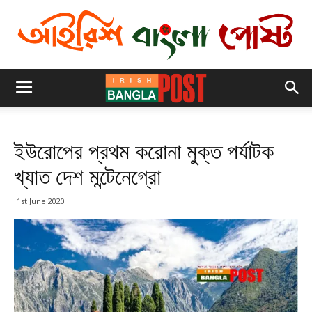
ইউরোপের প্রথম করোনা মুক্ত পর্যাটক
খ্যাত দেশ মন্টেনেগ্রো
1st June 2020