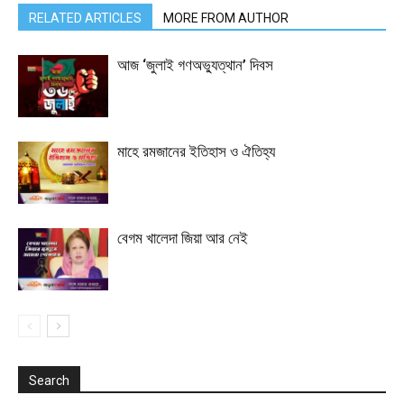
RELATED ARTICLES
MORE FROM AUTHOR
আজ ‘জুলাই গণঅভ্যুত্থান’ দিবস
মাহে রমজানের ইতিহাস ও ঐতিহ্য
বেগম খালেদা জিয়া আর নেই
Search