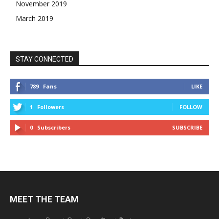
November 2019
March 2019
STAY CONNECTED
789
Fans
LIKE
1
Followers
FOLLOW
0
Subscribers
SUBSCRIBE
MEET THE TEAM