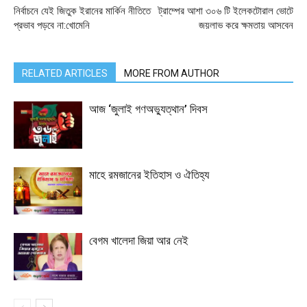
নির্বাচনে যেই জিতুক ইরানের মার্কিন নীতিতে
ট্রাম্পের আশা ৩০৬ টি ইলেকটোরাল ভোটে
প্রভাব পড়বে না:খোমেনি
জয়লাভ করে ক্ষমতায় আসবেন
RELATED ARTICLES
MORE FROM AUTHOR
আজ ‘জুলাই গণঅভ্যুত্থান’ দিবস
মাহে রমজানের ইতিহাস ও ঐতিহ্য
বেগম খালেদা জিয়া আর নেই