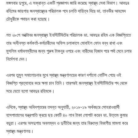
মঙ্গলবার দুপুরে, এ সক্রান্ত একটি প্রজ্ঞাপন জারি করেছে স্বাস্থ্য সেবা বিভাগ। আবদুর
রহিমের জায়গায় জনস্বাস্থ্যের পরিচালক পদে চলতি দায়িত্ব দিয়ে ডা. তানভীর আহমেদ
চৌধুরীকে পদায়ন করা হয়েছে।
গত ২৮শে অক্টোবর জনস্বাস্থ্য ইনস্টিটিউটের পরিচালক ডা. আবদুর রহিম এক বিজ্ঞপ্তিতে
তার অধীনস্ত কর্মকর্তা-কর্মচারীদের অফিস চলাকালে মোবাইল ফোন বন্ধ রাখা এবং
মুসলিম ধর্মাবলম্বীদের জন্য পুরুষ টাকনুর ওপরে এবং নারীদের হিজাব পরে পর্দা মেনে চলার
নির্দেশনা দেন।
এরপর তুমুল সমালোচনার মুখে স্বাস্থ্য মন্ত্রণালয়ের কারণ দর্শানো নোটিস পেয়ে ওই
বিজ্ঞপ্তি প্রত্যাহার করে ক্ষমা চান তিনি। তারপরই জনস্বাস্থ্য ইনস্টিটিউটের পদ থেকে
সরে যেতে হলো আবদুর রহিমকে।
এদিকে, স্বাস্থ্য অধিদপ্তরের তদন্ত অনুযায়ী, ২০১৮-১৯ অর্থবছরে সোহরাওয়ার্দী
হাসপাতালের যন্ত্রপাতি ক্রয়ে ছয় কোটি ৪০ লাখ টাকা লোপাট করেন ডা. উত্তম কুমার
বড়ুয়া। এরপর অসদুপায় অবলম্বন ও দুর্নীতির জন্য তার বিরুদ্ধে বিভাগীয় মামলা করে
স্বাস্থ্য মন্ত্রণালয়।