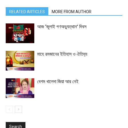
RELATED ARTICLES
MORE FROM AUTHOR
আজ ‘জুলাই গণঅভ্যুত্থান’ দিবস
মাহে রমজানের ইতিহাস ও ঐতিহ্য
বেগম খালেদা জিয়া আর নেই
Search