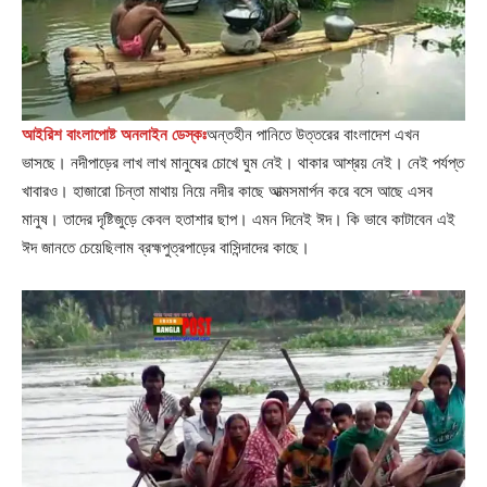
আইরিশ বাংলাপোষ্ট অনলাইন ডেস্কঃ
অন্তহীন পানিতে উত্তরের বাংলাদেশ এখন
ভাসছে। নদীপাড়ের লাখ লাখ মানুষের চোখে ঘুম নেই। থাকার আশ্রয় নেই। নেই পর্যপ্ত
খাবারও। হাজারো চিন্তা মাথায় নিয়ে নদীর কাছে আত্মসমার্পন করে বসে আছে এসব
মানুষ। তাদের দৃষ্টিজুড়ে কেবল হতাশার ছাপ। এমন দিনেই ঈদ। কি ভাবে কাটাবেন এই
ঈদ জানতে চেয়েছিলাম ব্রহ্মপুত্রপাড়ের বাসিন্দাদের কাছে।