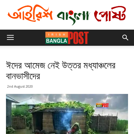
ঈদের আমেজ নেই উত্তর মধ্যাঞ্চলের
বানভাসীদের
2nd August 2020