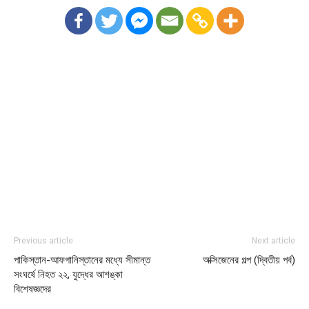
Previous article
Next article
পাকিস্তান-আফগানিস্তানের মধ্যে সীমান্ত
অক্সিজেনের গল্প (দ্বিতীয় পর্ব)
সংঘর্ষে নিহত ২২, যুদ্ধের আশঙ্কা
বিশেষজ্ঞদের