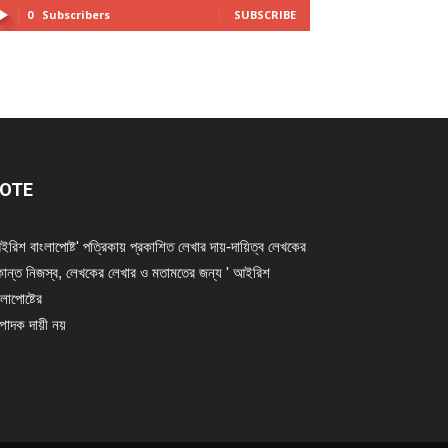
0
Subscribers
SUBSCRIBE
OTE
ইরিশ বাংলাপোষ্ট' পত্রিকায় প্রকাশিত লেখার দায়-দায়িত্ব লেখকের
ান্ত নিজস্ব, লেখকের লেখার ও মতামতের জন্য ' আইরিশ
লাপোষ্টের
্পাদক দায়ী নয়