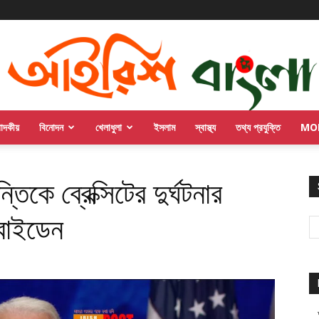
পাদকীয়
বিনোদন
খেলাধুলা
ইসলাম
স্বাস্থ্য
তথ্য প্রযুক্তি
MO
তিকে ব্রেক্সিটের দুর্ঘটনার
 বাইডেন