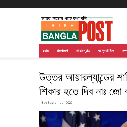
Irish
Bangla
Post
হোম
বাংলাদেশ
আয়ারল্যান্ড
আন্তর্জাতিক
সম্
উত্তর আয়ারল্যান্ডের শান্
শিকার হতে দিব নাঃ জো
18th September 2020