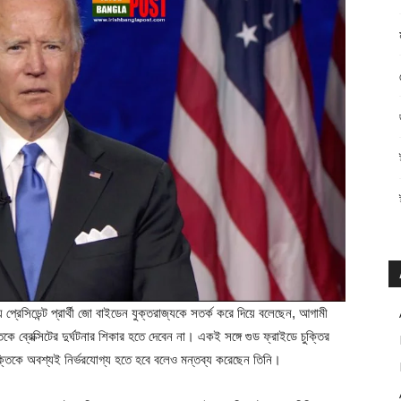
ীয় প্রেসিডেন্ট প্রার্থী জো বাইডেন যুক্তরাজ্যকে সতর্ক করে দিয়ে বলেছেন, আগামী
্তিকে ব্রেক্সিটের দুর্ঘটনার শিকার হতে দেবেন না। একই সঙ্গে গুড ফ্রাইডে চুক্তির
য চুক্তিকে অবশ্যই নির্ভরযোগ্য হতে হবে বলেও মন্তব্য করেছেন তিনি।