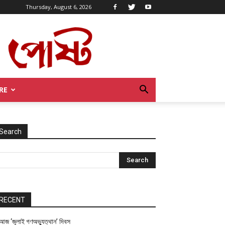
Thursday, August 6, 2026
RE
Search
RECENT
আজ ‘জুলাই গণঅভ্যুত্থান’ দিবস