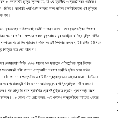
ন ও বেলফাস্টের চুক্তি স্বাক্ষর হয়; যা গুড ফ্রাইডে এগ্রিমেন্ট নামে পরিচিত।
িসেবে পরিচিত। সমপ্রতি ওয়াশিংটন সফরের সময় মার্কিন রাজনীতিকদের এই চুক্তির
িনিক রাব।
করেন- যুক্তরাজ্য সঠিকভাবেই বেক্সিট সম্পন্ন করবে। তবে যুক্তরাষ্ট্রের স্পিকার
নও ধরনের কর্মকা- সম্পন্ন করলে যুক্তরাজ্য-যুক্তরাষ্ট্রের বাণিজ্য চুক্তি মার্কিন
ঙ্গে সাক্ষাতের পর মার্কিন প্রতিনিধি পরিষদের এই স্পিকার বলেছেন, ইউরোপীয় ইউনিয়ন
তি বিঘি্নত হতে দেয়া যাবে না।
র দল ডেমোক্র্যাট শিবির ১৯৯৮ সালের গুড ফ্রাইডে এগ্রিমেন্টকে পুরো বিশ্বের
প্রধানমন্ত্রী বরিস জনসন নেতৃত্বাধীন সরকার ব্রেক্সিট চুক্তি ভেঙে আইন
়। বরিস জনসনের প্রস্তাবিত একটি বিল প্রত্যাখ্যানের আহ্বান জানান ব্রিটেনের
ঘন করে প্রধানমন্ত্রী বরিস জনসন আয়ারল্যান্ডের শান্তিপ্রক্রিয়া নষ্ট করছেন।
ত জানুয়ারি মাসে স্বাক্ষরিত ব্রেক্সিট চুক্তিতে ব্রিটিশ প্রধানমন্ত্রী বরিস
উনিয়ন। ২৮ দেশের এই জোট বলছে, এই পদক্ষেপ আন্তর্জাতিক আইনের গুরুতর
ক্তিতে পরিবর্তন আনতে নতুন একটি বিলের প্রস্তাব করেছেন। আইনটি পাস হয়ে গেলে