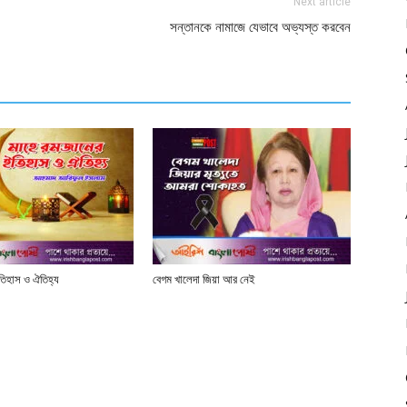
Next article
সন্তানকে নামাজে যেভাবে অভ্যস্ত করবেন
তিহাস ও ঐতিহ্য
বেগম খালেদা জিয়া আর নেই