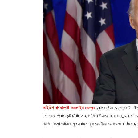
আইরিশ বাংলাপোষ্ট অনলাইন ডেস্কঃ
যুক্তরাষ্ট্রের ডেমোক্র্যাট দল
নভেম্বরে প্রেসিডেন্ট নির্বাচিত হলে তিনি উত্তর আয়ারল্যান্ডের শান
প্রতি শ্রদ্ধা জানিয়ে যুক্তরাজ্য-যুক্তরাষ্ট্রের যেকোনও বাণিজ্