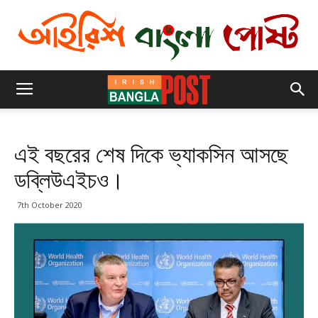
এই বছরের শেষ দিকে ভ্যাকসিন আসছে
ডব্লিউএইচও।
7th October 2020