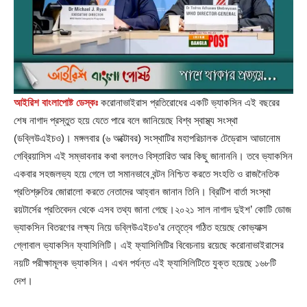
আইরিশ বাংলাপোষ্ট ডেস্কঃ
করোনাভাইরাস প্রতিরোধের একটি ভ্যাকসিন এই বছরের
শেষ নাগাদ প্রস্তুত হয়ে যেতে পারে বলে জানিয়েছে বিশ্ব স্বাস্থ্য সংস্থা
(ডব্লিউএইচও)। মঙ্গলবার (৬ অক্টোবর) সংস্থাটির মহাপরিচালক টেড্রোস আডানোম
গেব্রিয়াসিস এই সম্ভাবনার কথা বললেও বিস্তারিত আর কিছু জানাননি। তবে ভ্যাকসিন
একবার সহজলভ্য হয়ে গেলে তা সমানভাবে বন্টন নিশ্চিত করতে সংহতি ও রাজনৈতিক
প্রতিশ্রুতির জোরালো করতে নেতাদের আহ্বান জানান তিনি। ব্রিটিশ বার্তা সংস্থা
রয়টার্সের প্রতিবেদন থেকে এসব তথ্য জানা গেছে।২০২১ সাল নাগাদ দুইশ’ কোটি ডোজ
ভ্যাকসিন বিতরণের লক্ষ্য নিয়ে ডব্লিউএইচও’র নেতৃত্বে গঠিত হয়েছে কোভ্যাক্স
গ্লোবাল ভ্যাকসিন ফ্যাসিলিটি। এই ফ্যাসিলিটির বিবেচনায় রয়েছে করোনাভাইরাসের
নয়টি পরীক্ষামূলক ভ্যাকসিন। এখন পর্যন্ত এই ফ্যাসিলিটিতে যুক্ত হয়েছে ১৬৮টি
দেশ।