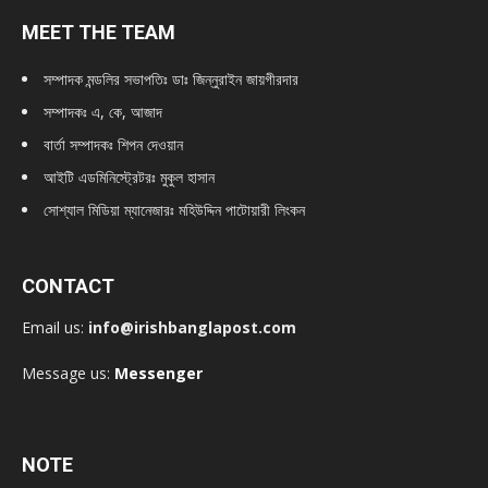
MEET THE TEAM
সম্পাদক মন্ডলির সভাপতিঃ
ডাঃ জিন্নুরাইন জায়গীরদার
সম্পাদকঃ এ, কে, আজাদ
বার্তা সম্পাদকঃ শিপন দেওয়ান
আইটি এডমিনিস্ট্রেটরঃ মুকুল হাসান
সোশ্যাল মিডিয়া ম্যানেজারঃ মহিউদ্দিন পাটোয়ারী লিংকন
CONTACT
Email us:
info@irishbanglapost.com
Message us:
Messenger
NOTE