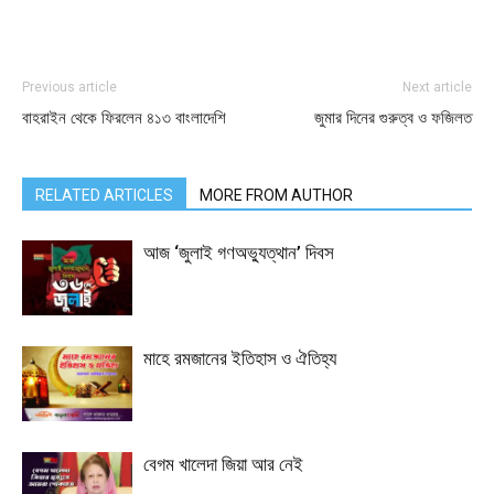
Previous article
Next article
বাহরাইন থেকে ফিরলেন ৪১৩ বাংলাদেশি
জুমার দিনের গুরুত্ব ও ফজিলত
RELATED ARTICLES
MORE FROM AUTHOR
আজ ‘জুলাই গণঅভ্যুত্থান’ দিবস
মাহে রমজানের ইতিহাস ও ঐতিহ্য
বেগম খালেদা জিয়া আর নেই