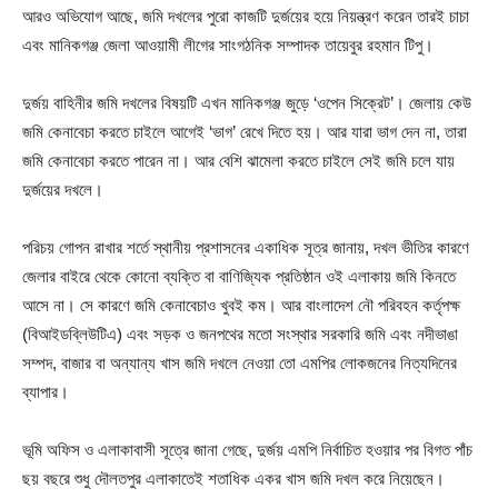
আরও অভিযোগ আছে, জমি দখলের পুরো কাজটি দুর্জয়ের হয়ে নিয়ন্ত্রণ করেন তারই চাচা
এবং মানিকগঞ্জ জেলা আওয়ামী লীগের সাংগঠনিক সম্পাদক তায়েবুর রহমান টিপু।
দুর্জয় বাহিনীর জমি দখলের বিষয়টি এখন মানিকগঞ্জ জুড়ে ‘ওপেন সিক্রেট’। জেলায় কেউ
জমি কেনাবেচা করতে চাইলে আগেই ‘ভাগ’ রেখে দিতে হয়। আর যারা ভাগ দেন না, তারা
জমি কেনাবেচা করতে পারেন না। আর বেশি ঝামেলা করতে চাইলে সেই জমি চলে যায়
দুর্জয়ের দখলে।
পরিচয় গোপন রাখার শর্তে স্থানীয় প্রশাসনের একাধিক সূত্র জানায়, দখল ভীতির কারণে
জেলার বাইরে থেকে কোনো ব্যক্তি বা বাণিজ্যিক প্রতিষ্ঠান ওই এলাকায় জমি কিনতে
আসে না। সে কারণে জমি কেনাবেচাও খুবই কম। আর বাংলাদেশ নৌ পরিবহন কর্তৃপক্ষ
(বিআইডব্লিউটিএ) এবং সড়ক ও জনপথের মতো সংস্থার সরকারি জমি এবং নদীভাঙা
সম্পদ, বাজার বা অন্যান্য খাস জমি দখলে নেওয়া তো এমপির লোকজনের নিত্যদিনের
ব্যাপার।
ভূমি অফিস ও এলাকাবাসী সূত্রে জানা গেছে, দুর্জয় এমপি নির্বাচিত হওয়ার পর বিগত পাঁচ
ছয় বছরে শুধু দৌলতপুর এলাকাতেই শতাধিক একর খাস জমি দখল করে নিয়েছেন।