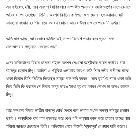
এর বাইরেও, স্ত্রী, চাচা এবং পরিবারিকভাবে সম্পর্কিত অন্যান্য ব্যক্তিবর্গের নামে-বেনামে
অবৈধ সম্পদ রেখেছেন তিনি। অবশ্য নির্বাচন কমিশনে জমা দেওয়া হলফনামায়, স্ত্রী
ফারহানা রহমান হ্যাপির নামে যথাযথ কোনো আয়ের উৎস দেখাতে পারেননি দুর্জয়।
অভিযোগ আছে, অবৈধভাবে অর্জিত এই সম্পদ বিদেশে পাচার করে দুজন মিলে
মালয়েশিয়ায় গড়েছেন ‘সেকেন্ড হোম’।
এসব অভিযোগের বিষয়ে জানতে চাইলে অবশ্য সেগুলো অস্বীকার করেন দুর্জয়ের চাচা
তায়েবুর রহমান টিপু। আরিচা ও পাটুরিয়া এলাকায় জায়গা জমি নিয়ে দলীয় কর্মীদের মাঝে
থাকা বিরোধ তিনি ‘মিটিয়ে দিয়েছেন মাত্র’ বলে দাবি করেন। তবে হ্যাপির নামে থাকা জমি
দিয়ে তিনি কি করবেন সে বিষয়ে অন্য কারও ‘মাথা ব্যথার’ কারণ দেখেন না বলেও জানান
টিপু।
আর সম্পদের বিষয়ে জাতীয় রাজস্ব বোর্ড দেখবে বলে জানান সংসদ সদস্য নাঈমুর রহমান
দুর্জয়। অন্যদিকে তার নাম ব্যবহার করে কেউ যদি অন্যায় কাজ করে তাহলে তাদের নাম
পরিচয় জানতে চেয়েছেন তিনি। অভিযোগ পেলে নিজেই ‘ব্যবস্থা’ নেওয়ার দাবি করেন।