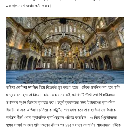
এক হাত দেখে নেয়ার চেষ্টা করবে।
হাজিয়া সোফিয়া মসজিদ নিয়ে বিতর্কের মূল কারণ হচ্ছে, এটিকে মসজিদ বলা হবে নাকি
জাদুঘর বলা হবে তা নিয়ে। কারণ এক সময় এই স্থাপনাটি গীর্জা তথা খ্রিস্টানদের
উপাসনার স্থান হিসেবে ব্যবহৃত হত। চতুর্থ ক্রুসেডের সময় ইউরোপের ক্যাথলিক
খ্রিস্টানরা এক অভিযান চালিয়ে কনস্টান্টিনোপল দখল করে তারা হাজিয়া সোফিয়াকে
অর্থডক্স গীর্জা থেকে ক্যাথলিক ক্যাথিড্রালে পরিণত করেছিল। এ নিয়ে খ্রিস্টানদের
মধ্যে সংঘর্ষ ও দখল পাল্টা দখলের ঘটনার পর ১৪৫৩ সালে ওসমানিয় শাসনামলে এটিকে