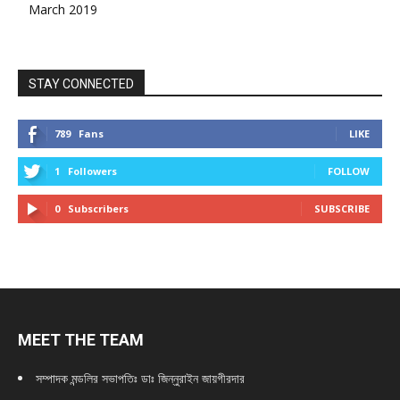
March 2019
STAY CONNECTED
789
Fans
LIKE
1
Followers
FOLLOW
0
Subscribers
SUBSCRIBE
MEET THE TEAM
সম্পাদক মন্ডলির সভাপতিঃ
ডাঃ জিন্নুরাইন জায়গীরদার