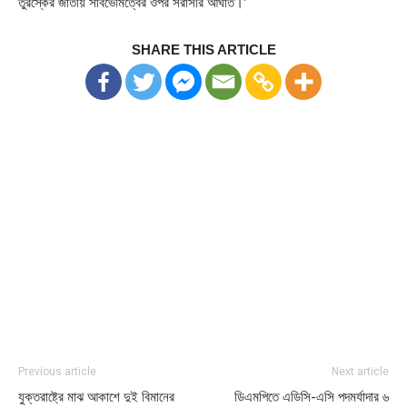
তুরস্কের জাতীয় সার্বভৌমত্বের ওপর সরাসরি আঘাত।’
SHARE THIS ARTICLE
Previous article
Next article
যুক্তরাষ্ট্রে মাঝ আকাশে দুই বিমানের
ডিএমপিতে এডিসি-এসি পদমর্যাদার ৬