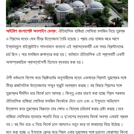
আইরিশ বাংলাপোষ্ট অনলাইন ডেস্ক:
ঐতিহাসিক হাজিয়া সোফিয়া মসজিদ নিয়ে তুরস্ক
ও গ্রিসের মধ্যে ফের তীব্র উত্তেজনা তৈরি হয়েছে। প্রায় দেড় হাজার বছর আগে
ইস্তাম্বুলে বাইজেন্টাইন শাসনামলে বানানো এই স্থাপত্যকর্মটি এক সময় খ্রিস্টানদের
চার্চ ছিল। পরে মসজিদে রুপান্তর করা হয়। বর্তমানে ঐতিহাসিক এই স্থা্পনাটি একটি
অসাম্প্রদায়িক স্থাপত্যশৈলী হিসেবে ব্যবহার করা হয়।
ঐশী ধর্মগুলো বিশেষ করে খ্রিষ্টধর্মের অনুসারীদের মধ্যে একমাত্র গ্রিসই তুরস্কের সঙ্গে
তীব্র রাজনৈতিক উত্তেজনায় সম্মুখ ফ্রন্টে অবস্থান করছে। বহু বিষয়ে গ্রিসের সঙ্গে
তুরস্কের দীর্ঘদিন ধরে বিতর্ক চলে আসছে। কিন্তু এবার ধারণা করা হচ্ছে গ্রিস সরকার
ঐতিহাসিক হাজিয়া সোফিয়া মসজিদ বিতর্ককে টেনে এনে এবং এ ইস্যুতে অভিযোগ
উত্থাপন করে তুরস্কের বিরুদ্ধে তার ক্ষোভ ও বিদ্বেষ চরিতার্থ করার চেষ্টা করছে।তবে
হাজিয়া সোফিয়ার ব্যবহার পদ্ধতি নিয়ে এ দু’দেশের মধ্যকার বিতর্ক অবশ্য এবারই প্রথম
নয়। বহু দিন ধরে এ নিয়ে বিতর্ক চলে আসলেও নতুন করে তা মাথাচাড়া দিয়ে উঠেছে।
মনে করা হচ্ছে এ ইস্যুকে কেন্দ্র করে গ্রিস এবার তুরস্কের সঙ্গে চূড়ান্ত বোঝাপড়া কিংবা