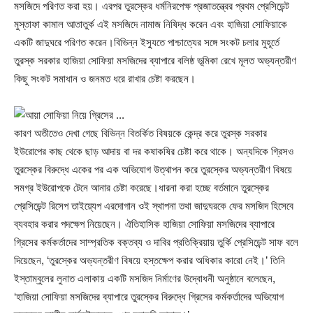
মসজিদে পরিণত করা হয়। এরপর তুরস্কের ধর্মনিরপেক্ষ প্রজাতন্ত্রের প্রথম প্রেসিডেন্ট
মুস্তাফা কামাল আতাতুর্ক এই মসজিদে নামাজ নিষিদ্ধ করেন এবং হাজিয়া সোফিয়াকে
একটি জাদুঘরে পরিণত করেন।বিভিন্ন ইস্যুতে পাশ্চাত্যের সঙ্গে সংকট চলার মুহূর্তে
তুরস্ক সরকার হাজিয়া সোফিয়া মসজিদের ব্যাপারে বলিষ্ঠ ভূমিকা রেখে মূলত অভ্যন্তরীণ
কিছু সংকট সমাধান ও জনমত ধরে রাখার চেষ্টা করছেন।
কারণ অতীতেও দেখা গেছে বিভিন্ন বিতর্কিত বিষয়কে কেন্দ্র করে তুরস্ক সরকার
ইউরোপের কাছ থেকে ছাড় আদায় বা দর কষাকষির চেষ্টা করে থাকে। অন্যদিকে গ্রিসও
তুরস্কের বিরুদ্ধে একের পর এক অভিযোগ উত্থাপন করে তুরস্কের অভ্যন্তরীণ বিষয়ে
সমগ্র ইউরোপকে টেনে আনার চেষ্টা করেছে।ধারনা করা হচ্ছে বর্তমানে তুরস্কের
প্রেসিডেন্ট রিসেপ তাইয়্যেপ এরদোগান ওই স্থাপনা তথা জাদুঘরকে ফের মসজিদ হিসেবে
ব্যবহার করার পদক্ষেপ নিয়েছেন। ঐতিহাসিক হাজিয়া সোফিয়া মসজিদের ব্যাপারে
গ্রিসের কর্মকর্তাদের সাম্প্রতিক বক্তব্য ও দাবির প্রতিক্রিয়ায় তুর্কি প্রেসিডেন্ট সাফ বলে
দিয়েছেন, ‘তুরস্কের অভ্যন্তরীণ বিষয়ে হস্তক্ষেপ করার অধিকার কারো নেই।’ তিনি
ইস্তাম্বুলের লুনাত এলাকায় একটি মসজিদ নির্মাণের উদ্বোধনী অনুষ্ঠানে বলেছেন,
‘হাজিয়া সোফিয়া মসজিদের ব্যাপারে তুরস্কের বিরুদ্ধে গ্রিসের কর্মকর্তাদের অভিযোগ