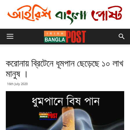
করোনায় ব্রিটেনে ধূমপান ছেড়েছে ১০ লাখ
মানুষ ।
16th July 2020