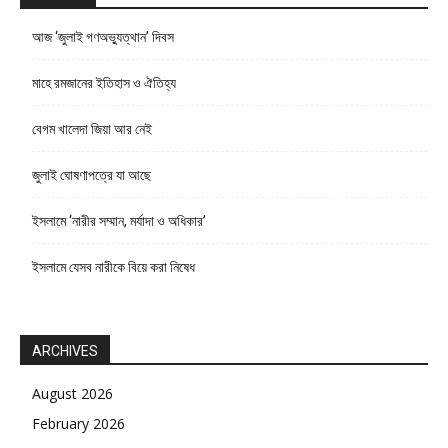
আজ ‘জুলাই গণঅভ্যুত্থান’ দিবস
মাহে রমজানের ইতিহাস ও ঐতিহ্য
বেগম খালেদা জিয়া আর নেই
জুলাই ঘোষণাপত্রে যা আছে
ইসলামে ‘নারীর সম্মান, মর্যাদা ও অধিকার’
ইসলামে যেসব নারীকে বিয়ে করা নিষেধ
ARCHIVES
August 2026
February 2026