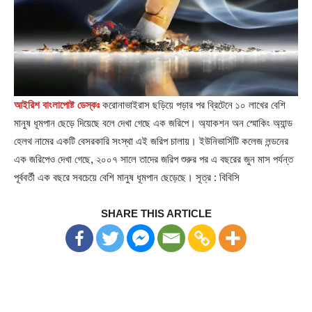
আইরিশ বাংলাপোষ্ট ডেস্কঃ
করোনাভাইরাস ছড়িয়ে পড়ার পর ব্রিটেনে ১০ লাখের বেশি
মানুষ ধূমপান ছেড়ে দিয়েছে বলে দেখা গেছে এক জরিপে। অ্যাকশন অন স্মোকিং অ্যান্ড
হেলথ নামের একটি বেসরকারি সংস্থা এই জরিপ চালায়। ইউনিভার্সিটি কলেজ লন্ডনের
এক জরিপেও দেখা গেছে, ২০০৭ সালে তাদের জরিপ শুরুর পর এ বছরের জুন মাস পর্যন্ত
পূর্ববর্তী এক বছরে সবচেয়ে বেশি মানুষ ধূমপান ছেড়েছে। সূত্র : বিবিসি
SHARE THIS ARTICLE