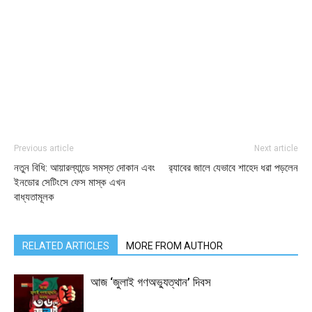
Previous article
Next article
নতুন বিধি: আয়ারল্যান্ডে সমস্ত দোকান এবং
র‌্যাবের জালে যেভাবে শাহেদ ধরা পড়লেন
ইনডোর সেটিংসে ফেস মাস্ক এখন
বাধ্যতামূলক
RELATED ARTICLES
MORE FROM AUTHOR
আজ ‘জুলাই গণঅভ্যুত্থান’ দিবস