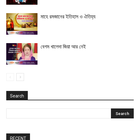
মাহে রমজানের ইতিহাস ও ঐতিহ্য
বেগম খালেদা জিয়া আর নেই
Search
RECENT