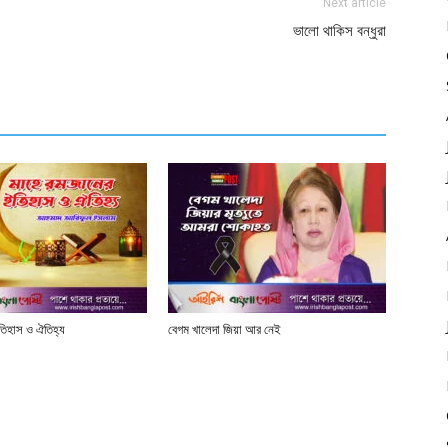
Next article
ভালো থাকিস বন্ধুরা
তিহাস ও ঐতিহ্য
বেগম খালেদা জিয়া আর নেই