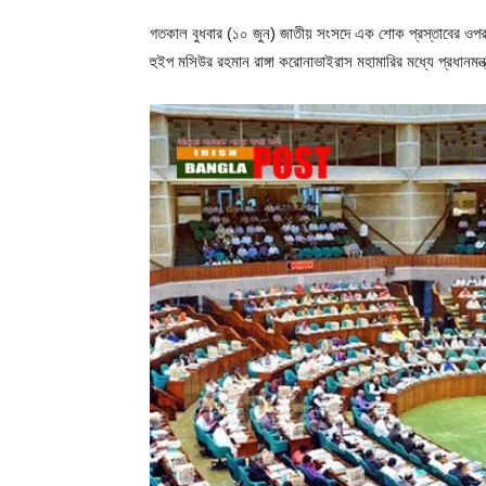
গতকাল বুধবার (১০ জুন) জাতীয় সংসদে এক শোক প্রস্তাবের ওপর
হুইপ মসিউর রহমান রাঙ্গা করোনাভাইরাস মহামারির মধ্যে প্রধানম