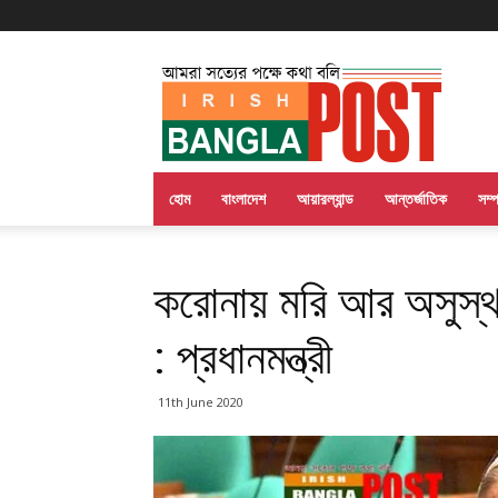
Irish
Bangla
Post
হোম
বাংলাদেশ
আয়ারল্যান্ড
আন্তর্জাতিক
সম্
করোনায় মরি আর অসুস্থ
: প্রধানমন্ত্রী
11th June 2020