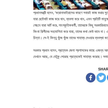
প্রধানমন্ত্রী বলেন, ‘করোনাভাইরাসের কারণে সবারই কাজ করার স
যারা ছোটখাট কাজ করে খান, ব্যবসা করে খান, এমন প্রতিটি মানুষে
পেছনে যারা আর্ট করে, সাংস্কৃতিককর্মী, তাদেরকে কিছু সরকারিভাব
কিংবা শিল্পীদের সহযোগিতা করে যারা, তাদের কথা কেউ ভাবে না। 
চিন্তা। সে-ই কিন্তু খুঁজে খুঁজে তাদের সাহায্য দেওয়ার ব্যবস্থা 
সরকার প্রধান বলেন, প্রত্যেক জেলা প্রশাসকের কাছে এজন্য আলাদ
যেখানে আছে, যে যেটুকু পেরেছে প্রত্যেকেই সাহায্য করেছে। সমা
SHAR