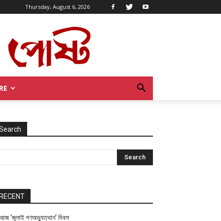
Thursday, August 6, 2026
RE
Search
RECENT
আজ ‘জুলাই গণঅভ্যুত্থান’ দিবস