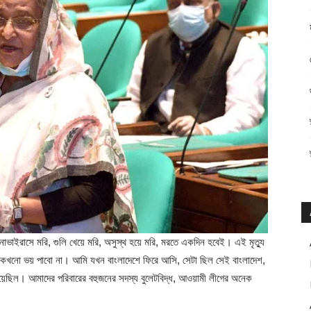
নাভাইরাসে মরি, গুলি খেয়ে মরি, অসুস্থ হয়ে মরি, মরতে একদিন হবেই। এই মৃত্যু
 কখনো ভয় পাবো না। আমি যখন বাংলাদেশে ফিরে আসি, সেটা ছিল সেই বাংলাদেশ,
 হয়েছিল। আমাদের পরিবারের বহুজনের সদস্য বুলেটবিদ্ধ, আওয়ামী লীগের অনেক