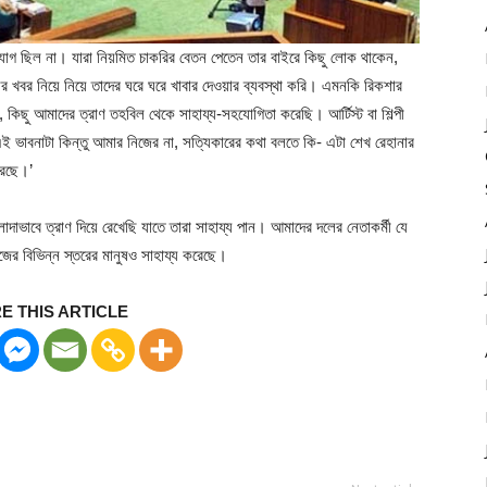
ুযোগ ছিল না। যারা নিয়মিত চাকরির বেতন পেতেন তার বাইরে কিছু লোক থাকেন,
র খবর নিয়ে নিয়ে তাদের ঘরে ঘরে খাবার দেওয়ার ব্যবস্থা করি। এমনকি রিকশার
ে, কিছু আমাদের ত্রাণ তহবিল থেকে সাহায্য-সহযোগিতা করেছি। আর্টিস্ট বা শিল্পী
এই ভাবনাটা কিন্তু আমার নিজের না, সত্যিকারের কথা বলতে কি- এটা শেখ রেহানার
করেছে।’
াভাবে ত্রাণ দিয়ে রেখেছি যাতে তারা সাহায্য পান। আমাদের দলের নেতাকর্মী যে
জের বিভিন্ন স্তরের মানুষও সাহায্য করেছে।
E THIS ARTICLE