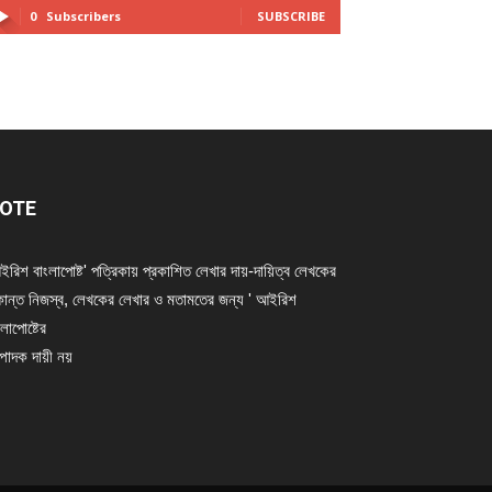
0
Subscribers
SUBSCRIBE
OTE
ইরিশ বাংলাপোষ্ট' পত্রিকায় প্রকাশিত লেখার দায়-দায়িত্ব লেখকের
ান্ত নিজস্ব, লেখকের লেখার ও মতামতের জন্য ' আইরিশ
লাপোষ্টের
্পাদক দায়ী নয়