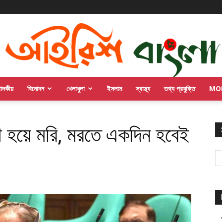
পাদকীয়
বিনোদন
খেলাধুলা
ইসলাম
স্বাস্থ্য
তথ্য প্রযুক্তি
MO
 হয়ে মরি, মরতে একদিন হবেই