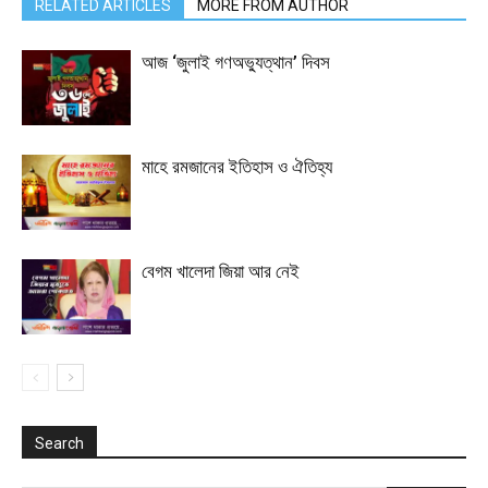
RELATED ARTICLES
MORE FROM AUTHOR
আজ ‘জুলাই গণঅভ্যুত্থান’ দিবস
মাহে রমজানের ইতিহাস ও ঐতিহ্য
বেগম খালেদা জিয়া আর নেই
Search