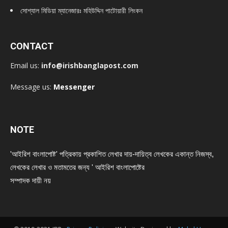
সোশ্যাল মিডিয়া ম্যানেজারঃ মহিউদ্দিন পাটোয়ারী লিংকন
CONTACT
Email us:
info@irishbanglapost.com
Message us:
Messenger
NOTE
'আইরিশ বাংলাপোষ্ট' পত্রিকায় প্রকাশিত লেখার দায়-দায়িত্ব লেখকের একান্ত নিজস্ব,
লেখকের লেখার ও মতামতের জন্য ' আইরিশ বাংলাপোষ্টের
সম্পাদক দায়ী নয়