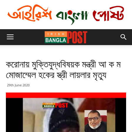
করোনায় মুক্তিযুদ্ধবিষয়ক মন্ত্রী আ ক ম
মোজাম্মেল হকের স্ত্রী লায়লার মৃত্যু
29th June 2020