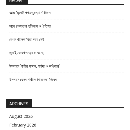
RECENT
আজ ‘জুলাই গণঅভ্যুত্থান’ দিবস
মাহে রমজানের ইতিহাস ও ঐতিহ্য
বেগম খালেদা জিয়া আর নেই
জুলাই ঘোষণাপত্রে যা আছে
ইসলামে ‘নারীর সম্মান, মর্যাদা ও অধিকার’
ইসলামে যেসব নারীকে বিয়ে করা নিষেধ
ARCHIVES
August 2026
February 2026