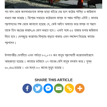
গত মাস থেকে জনসাধারণকে মাস্ক ছাড়া বাইরে বের হলে কঠোর শাস্তি ও জরিমানা
করতে শুরু করেছে। বিশ্বের সবচেয়ে কঠোরতম মাস্ক না পরার শাস্তি এটাই। কাতার
প্রশাসনের পক্ষ থেকে জানানো হয়েছে যে, কেউ আইন অমান্য করে মাস্ক না পরলে
তাকে তিন বছরের কারাদণ্ড ভোগ করতে হবে। একই সঙ্গে ৫৫ হাজার ডলার জরিমানা
দিতে হবে। দেশজুড়ে করোনার বিস্তার বাড়তে থাকায় এমন পদক্ষেপ নিয়েছে কাতার
প্রশাসন।
উপসাগরীয় দেশটিতে এখন পর্যন্ত ৮২,০৭৭ জন মানুষ প্রাণঘাতী করোনাভাইরাসে
আক্রান্ত হয়েছে। কাতারে বর্তমানে ২৭ লাখের বেশি মানুষ বসবাস করে। সুস্থ
৬০,৪৬১হয়েছে। এর মধ্যে ৮০ জনের মৃত্যু হয়েছে।
SHARE THIS ARTICLE