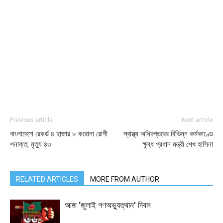
Previous article
Next article
বাংলাদেশে রেকর্ড ৪ হাজার ৮ করোনা রোগী
স্বাস্থ্য অধিদপ্তরের বিভিন্ন কর্মকাণ্ডে
শনাক্ত, মৃত্যু ৪৩
ক্ষুব্ধ প্রধান মন্ত্রী শেখ হাসিনা
RELATED ARTICLES
MORE FROM AUTHOR
আজ ‘জুলাই গণঅভ্যুত্থান’ দিবস