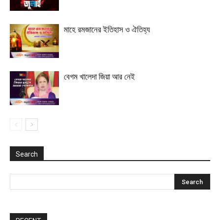
মাহে রমজানের ইতিহাস ও ঐতিহ্য
বেগম খালেদা জিয়া আর নেই
Search