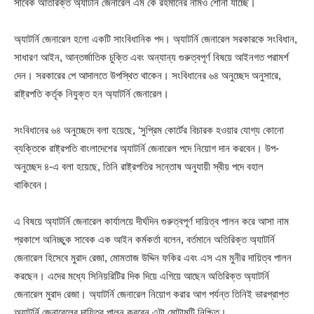
সাবেক অতিরিক্ত অ্যাটর্নি জেনারেল এম কে রহমানের নামও শোনা যাচ্ছে।
অ্যাটর্নি জেনারেল হলো একটি সাংবিধানিক পদ। অ্যাটর্নি জেনারেল সরকারকে সংবিধান,
সাধারণ আইন, আন্তর্জাতিক চুক্তি এবং অন্যান্য গুরুত্বপূর্ণ বিষয়ে আইনগত পরামর্শ
দেন। সরকারের পে আদালতে উপস্থিত থাকেন। সংবিধানের ৬৪ অনুচ্ছেদ অনুসারে,
রাষ্ট্রপতি কর্তৃক নিযুক্ত হন অ্যাটর্নি জেনারেল।
সংবিধানের ৬৪ অনুচ্ছেদে বলা হয়েছে, ‘সুপ্রিম কোর্টের বিচারক হওয়ার যোগ্য কোনো
ব্যক্তিকে রাষ্ট্রপতি বাংলাদেশের অ্যাটর্নি জেনারেল পদে নিয়োগ দান করবেন। উপ-
অনুচ্ছেদ ৪-এ বলা হয়েছে, তিনি রাষ্ট্রপতির সন্তোষ অনুযায়ী স্বীয় পদে বহাল
থাকিবেন।
এ বিষয়ে অ্যাটর্নি জেনারেল কার্যালয়ে দীর্ঘদিন গুরুত্বপূর্ণ দায়িত্ব পালন করে আসা নাম
প্রকাশে অনিচ্ছুক সাবেক এক আইন কর্মকর্তা বলেন, বর্তমানে অতিরিক্ত অ্যাটর্নি
জেনারেল হিসেবে মুরাদ রেজা, মোমতাজ উদ্দিন ফকির এবং এস এম মুনীর দায়িত্ব পালন
করছেন। এদের মধ্যে সিনিয়রিটির দিক দিয়ে এগিয়ে আছেন অতিরিক্ত অ্যাটর্নি
জেনারেল মুরাদ রেজা। অ্যাটর্নি জেনারেল নিয়োগ করার আগ পর্যন্ত তিনিই ভারপ্রাপ্ত
অ্যাটর্নি জেনারেলের দায়িত্ব পালন করবেন এটা মোটামুটি নিশ্চিত।