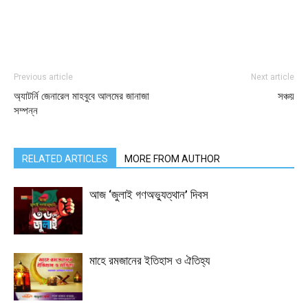
Previous article
Next article
অ্যাটর্নি জেনারেল মাহবুবে আলমের জানাজা
সঞ্চয়
সম্পন্ন
RELATED ARTICLES
MORE FROM AUTHOR
আজ ‘জুলাই গণঅভ্যুত্থান’ দিবস
মাহে রমজানের ইতিহাস ও ঐতিহ্য