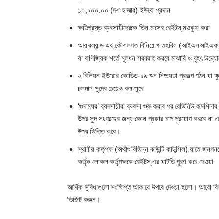
১০,০০০.০০ (দশ হাজার) ইউরো প্রদান
ক্ষতিগ্রস্ত ব্যবসায়ীদেরকে তিন মাসের রেইটস্ মওকুফ করা
আয়ারল্যান্ড এর কৌশলগত বিনিয়োগ তহবিল (আইএসআইএফ) এর
যা বাণিজ্যিক শর্তে মূলধন সরবরাহ করবে মাঝারি ও বৃহৎ উদ্য
২ বিলিয়ন ইউরোর কোভিড-১৯ ঋন নিশ্চয়তা প্রকল্প গঠন যা ক্ষ
চলমান সুদের চেয়েও কম সুদে
‘গুদামঘর’ ব্যবসায়ীরা ব্যবসা শুরু করার পর রেভিনিউ কমশিনা
উপর সুদ সংগ্রহের জন্য কোন প্রকার চাপ প্রয়োগ করবে না এই 
উপর ভিত্তি করে।
স্থানীয় কর্তৃপক্ষ (অর্থাৎ বিভিন্ন কাউন্টি কাউন্সিল) যাতে জনগ
কর্তৃক লোকল কর্তৃপক্ষকে রেইটস্ এর ঘাটতি পূরণ করে দেওয়া
আর্থিক সুবিধাগুলো সংক্ষিপ্ত আকারে উপরে দেওয়া হলো। আরো বি
ভিজিট করুন।