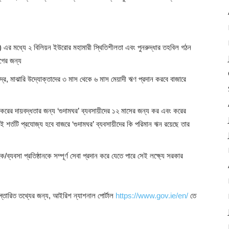
 মধ্যে ২ বিলিয়ন ইউরোর মহামারী স্থিতিশীলতা এবং পুনরুদ্ধার তহবিল গঠন
োগের জন্য
ুদ্র, মাঝারি উদ্যোক্তাদের ৩ মাস থেকে ৬ মাস মেয়াদী ঋণ প্রদান করবে বাজারে
র করের দায়বদ্ধতার জন্য ‘গুদামঘর’ ব্যবসায়ীদের ১২ মাসের জন্য কর এবং করের
শর্তটি প্রযোজ্য হবে বাজরে ‘গুদামঘর’ ব্যবসায়ীদের কি পরিমান ঋন রয়েছে তার
নকে/ব্যবসা প্রতিষ্ঠানকে সম্পূর্ণ সেবা প্রদান করে যেতে পারে সেই লক্ষ্যে সরকার
স্তারিত তথ্যের জন্য, আইরিশ ন্যাশনাল পোর্টাল
https://www.gov.ie/en/
তে