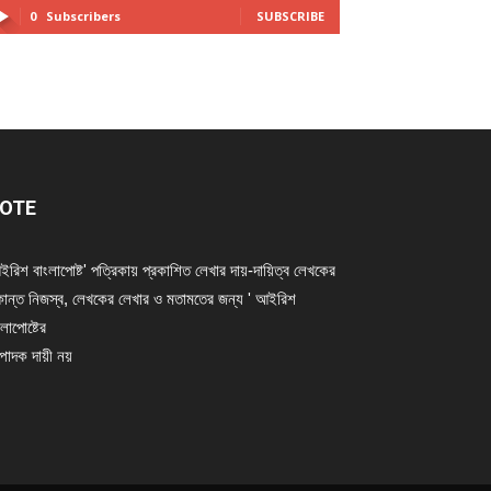
0
Subscribers
SUBSCRIBE
OTE
ইরিশ বাংলাপোষ্ট' পত্রিকায় প্রকাশিত লেখার দায়-দায়িত্ব লেখকের
ান্ত নিজস্ব, লেখকের লেখার ও মতামতের জন্য ' আইরিশ
লাপোষ্টের
্পাদক দায়ী নয়