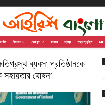
পাদকীয়
বিনোদন
খেলাধুলা
ইসলাম
স্বাস্থ্য
তথ্য প্রযুক্তি
MO
িগ্রস্থ ব্যবসা প্রতিষ্ঠানকে
ক সহায়তার ঘোষনা