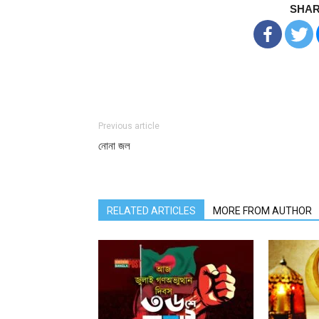
SHAR
Previous article
নোনা জল
RELATED ARTICLES
MORE FROM AUTHOR