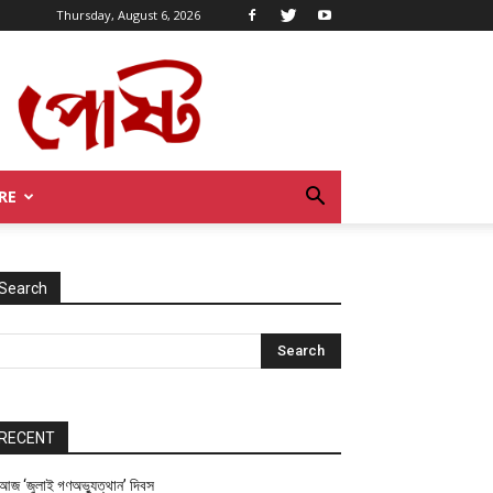
Thursday, August 6, 2026
RE
Search
RECENT
আজ ‘জুলাই গণঅভ্যুত্থান’ দিবস