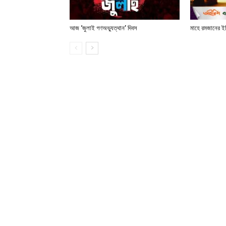
আজ ‘জুলাই গণঅভ্যুত্থান’ দিবস
মাহে রমজানের ই