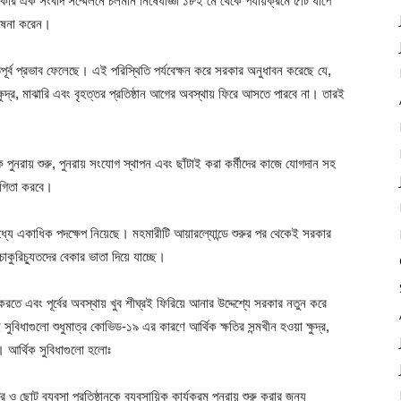
তকার এক সংবাদ সম্মেলনে চলমান নিষেধাজ্ঞা ১৮ই মে থেকে পর্যায়ক্রমে ৫টি ধাপে
ঘোষনা করেন।
পূর্ব প্রভাব ফেলেছে। এই পরিস্থিতি পর্যবেক্ষন করে সরকার অনুধাবন করেছে যে,
ক্ষুদ্র, মাঝারি এবং বৃহত্তর প্রতিষ্ঠান আগের অবস্থায় ফিরে আসতে পারবে না। তারই
 পুনরায় শুরু, পুনরায় সংযোগ স্থাপন এবং ছাঁটাই করা কর্মীদের কাজে যোগদান সহ
োগিতা করবে।
্যে একাধিক পদক্ষেপ নিয়েছে। মহমারীটি আয়ারল্যােন্ডে শুরুর পর থেকেই সরকার
চাকুরিচ্যুতদের বেকার ভাতা দিয়ে যাচ্ছে।
ে এবং পূর্বের অবস্থায় খুব শীঘ্রই ফিরিয়ে আনার উদ্দেশ্যে সরকার নতুন করে
সুবিধাগুলো শুধুমাত্র কোভিড-১৯ এর কারণে আর্থিক ক্ষতির সন্মখীন হওয়া ক্ষুদ্র,
ে। আর্থিক সুবিধাগুলো হলোঃ
ও ছোট ব্যবসা প্রতিষ্ঠানকে ব্যবসায়িক কার্যক্রম পুনরায় শুরু করার জন্য