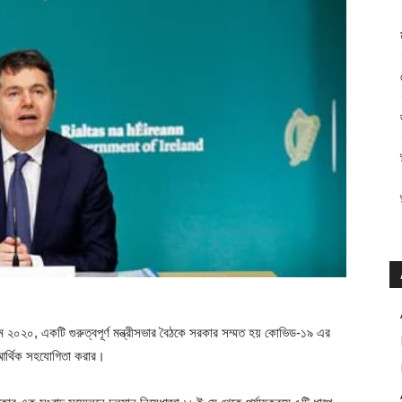
২০২০, একটি গুরুত্বপূর্ণ মন্ত্রীসভার বৈঠকে সরকার সম্মত হয় কোভিড-১৯ এর
কে আর্থিক সহযোগিতা করার।