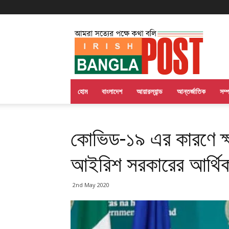
Irish
Bangla
Post
হোম
বাংলাদেশ
আয়ারল্যান্ড
আন্তর্জাতিক
সম্
কোভিড-১৯ এর কারণে ক্ষত
আইরিশ সরকারের আর্থি
2nd May 2020