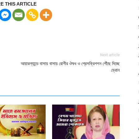
E THIS ARTICLE
Next article
আয়ারল্যান্ডে বাসায় বাসায় রোগীর ঔষধ ও প্রেসক্রিপশন পৌঁছে দিচ্ছে
ড্রোন