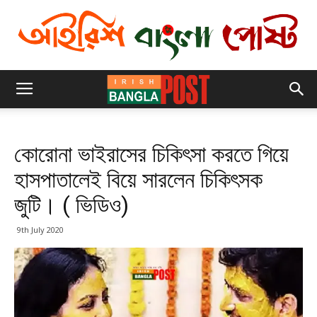
কোরোনা ভাইরাসের চিকিৎসা করতে গিয়ে
হাসপাতালেই বিয়ে সারলেন চিকিৎসক
জুটি। ( ভিডিও)
9th July 2020