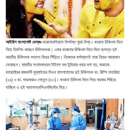
আইরিশ বাংলাপোষ্ট ডেস্কঃ
করোনাভাইরাসে বিপর্যস্ত পুরো বিশ্ব। করোনা চিকিৎসা দিতে
গিয়ে হিমশিম খাচ্ছেন চিকিৎসকরা। এবার করোনার চিকিৎসা দিতে দিতে ক্লান্ত দুই
ভারতীয় চিকিৎসক বসলেন বিয়ের পিঁড়িতে। নিজেদের কর্মস্থলেই তারা বিয়ের আয়োজন
সেরেছেন। ভারতীয় সংবাদমাধ্যম টাইমস অব ইন্ডিয়ার খবরে বলা হয়, ভারতের
মহারাষ্ট্রের রাজধানী মুম্বাইয়ের সিওন হাসপাতালের দুই চিকিৎসক ডা. রিম্পি নাহারিয়া
(২৯) ও ডা. সারজেরাও সোনুনে (৩০)। করোনা চিকিৎসা দিতে গিয়ে বারবার পিছিয়ে
যাচ্ছিল এ দুই অ্যানাসথেসিওলজিস্টের বিয়ে।