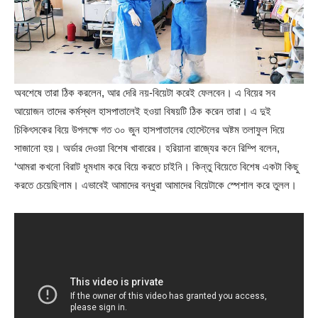
অবশেষে তারা ঠিক করলেন, আর দেরি নয়-বিয়েটা করেই ফেলবেন। এ বিয়ের সব
আয়োজন তাদের কর্মস্থল হাসপাতালেই হওয়া বিষয়টি ঠিক করেন তারা। এ দুই
চিকিৎসকের বিয়ে উপলক্ষে গত ৩০ জুন হাসপাতালের হোস্টেলের অষ্টম তলাফুল দিয়ে
সাজানো হয়। অর্ডার দেওয়া বিশেষ খাবারের। হরিয়ানা রাজ্যের কনে রিম্পি বলেন,
‘আমরা কখনো বিরাট ধূমধাম করে বিয়ে করতে চাইনি। কিন্তু বিয়েতে বিশেষ একটা কিছু
করতে চেয়েছিলাম। এভাবেই আমাদের বন্ধুরা আমাদের বিয়েটাকে স্পেশাল করে তুলল।