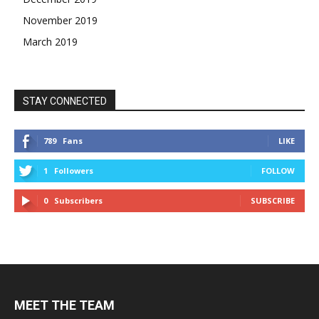
November 2019
March 2019
STAY CONNECTED
789
Fans
LIKE
1
Followers
FOLLOW
0
Subscribers
SUBSCRIBE
MEET THE TEAM