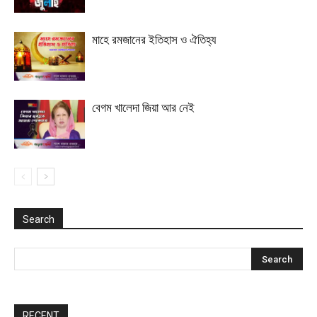
মাহে রমজানের ইতিহাস ও ঐতিহ্য
বেগম খালেদা জিয়া আর নেই
Search
RECENT