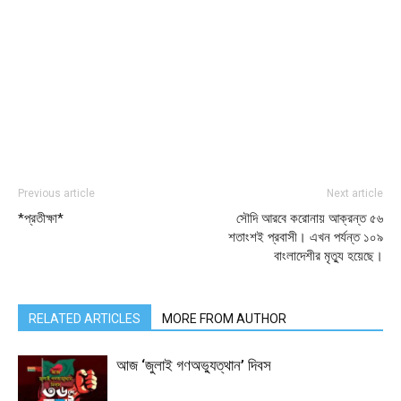
Previous article
Next article
*প্রতীক্ষা*
সৌদি আরবে করোনায় আক্রন্ত ৫৬
শতাংশই প্রবাসী। এখন পর্যন্ত ১০৯
বাংলাদেশীর মৃত্যু হয়েছে।
RELATED ARTICLES
MORE FROM AUTHOR
আজ ‘জুলাই গণঅভ্যুত্থান’ দিবস