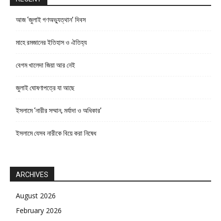
আজ ‘জুলাই গণঅভ্যুত্থান’ দিবস
মাহে রমজানের ইতিহাস ও ঐতিহ্য
বেগম খালেদা জিয়া আর নেই
জুলাই ঘোষণাপত্রে যা আছে
ইসলামে ‘নারীর সম্মান, মর্যাদা ও অধিকার’
ইসলামে যেসব নারীকে বিয়ে করা নিষেধ
ARCHIVES
August 2026
February 2026