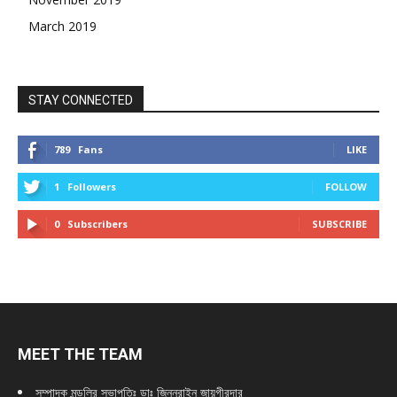
March 2019
STAY CONNECTED
789
Fans
LIKE
1
Followers
FOLLOW
0
Subscribers
SUBSCRIBE
MEET THE TEAM
সম্পাদক মন্ডলির সভাপতিঃ
ডাঃ জিন্নুরাইন জায়গীরদার