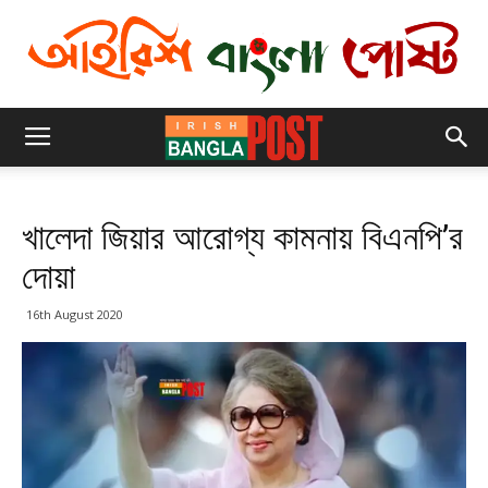
খালেদা জিয়ার আরোগ্য কামনায় বিএনপি’র
দোয়া
16th August 2020