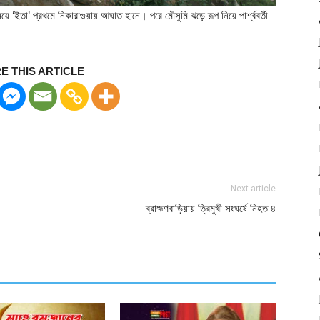
 ‘ইতা’ প্রথমে নিকারাগুয়ায় আঘাত হানে। পরে মৌসুমি ঝড়ে রূপ নিয়ে পার্শ্ববর্তী
E THIS ARTICLE
Next article
ব্রাহ্মণবাড়িয়ায় ত্রিমুখী সংঘর্ষে নিহত ৪