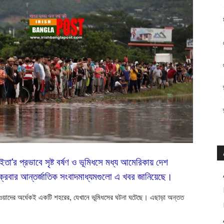
‘ইতা’র প্রভাবে সৃষ্ট বর্ষণ ও ভূমিধসে মধ্য আমেরিকায় দেশ
 শুক্রবার আন্তর্জাতিক সংবাদমাধ্যমগুলো এ খবর জানিয়েছে।
রা যাওয়াদের অর্ধেকই একটি শহরের, যেখানে ভূমিধসের ঘটনা ঘটেছে। এছাড়া অন্তত