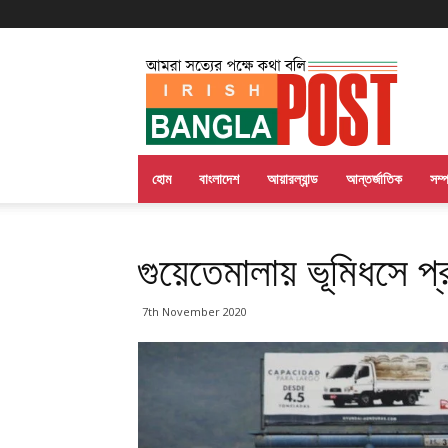
Irish
Bangla
Post
হোম
বাংলাদেশ
আয়ারল্যান্ড
আন্তর্জাতিক
সম্
গুয়েতেমালায় ভূমিধসে প
7th November 2020