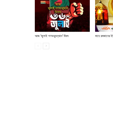
আজ ‘জুলাই গণঅভ্যুত্থান’ দিবস
মাহে রমজানের ই