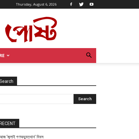
Thursday, August 6, 2026
RE
Search
RECENT
আজ ‘জুলাই গণঅভ্যুত্থান’ দিবস