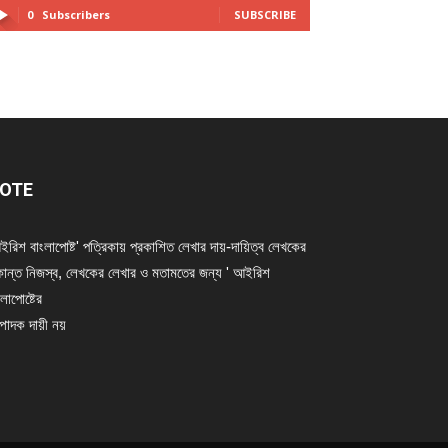
0
Subscribers
SUBSCRIBE
OTE
ইরিশ বাংলাপোষ্ট' পত্রিকায় প্রকাশিত লেখার দায়-দায়িত্ব লেখকের
ান্ত নিজস্ব, লেখকের লেখার ও মতামতের জন্য ' আইরিশ
লাপোষ্টের
্পাদক দায়ী নয়