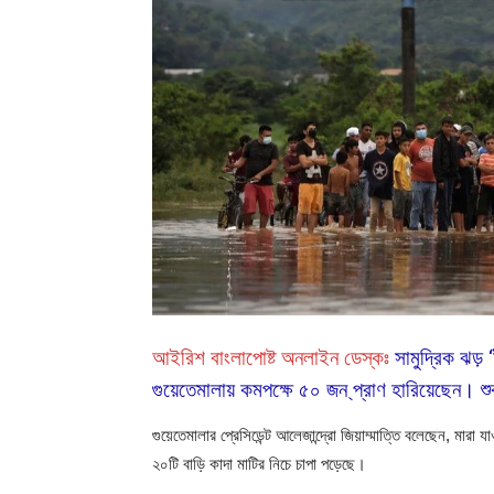
আইরিশ বাংলাপোষ্ট অনলাইন ডেস্কঃ
সামুদ্রিক ঝড় 
গুয়েতেমালায় কমপক্ষে ৫০ জন ্প্রাণ হারিয়েছেন।
গুয়েতেমালার প্রেসিডেন্ট আলেজান্দ্রো জিয়াম্মাত্তি বলেছেন, মা
২০টি বাড়ি কাদা মাটির নিচে চাপা পড়েছে।