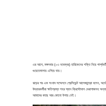
এর আগে, মঙ্গলবার (০৩ নভেম্বর) হারিকেনের শক্তি নিয়ে পার্শ্ববর্তী
গুয়েতেমালায় এগিয়ে যায়।
ঝড়ের পর এক সংবাদ সম্মেলনে প্রেসিডেন্ট আলেজান্দ্রো বলেন, অর্ধে
উদ্ধারকর্মীরা ক্ষতিগ্রস্ত শহর স্যান ক্রিস্টোবাল ভেরাপাজসহ অন্যা
আমাদের কাছে আর কোনো উপায় নেই।