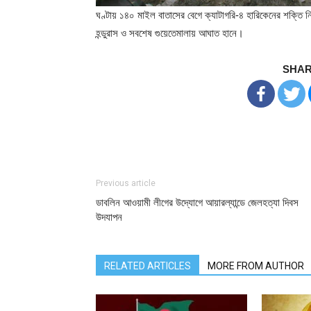
ঘণ্টায় ১৪০ মাইল বাতাসের বেগে ক্যাটাগরি-৪ হারিকেনের শক্তি নিয়ে
হন্ডুরাস ও সবশেষ গুয়েতেমালায় আঘাত হানে।
SHAR
Previous article
ডাবলিন আওয়ামী লীগের উদ্যোগে আয়ারল্যান্ডে জেলহত্যা দিবস
উদযাপন
RELATED ARTICLES
MORE FROM AUTHOR