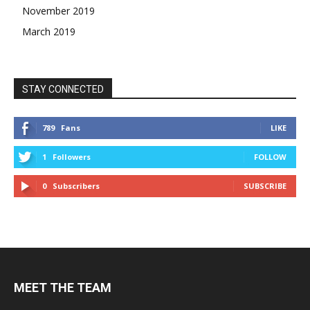
November 2019
March 2019
STAY CONNECTED
789
Fans
LIKE
1
Followers
FOLLOW
0
Subscribers
SUBSCRIBE
MEET THE TEAM