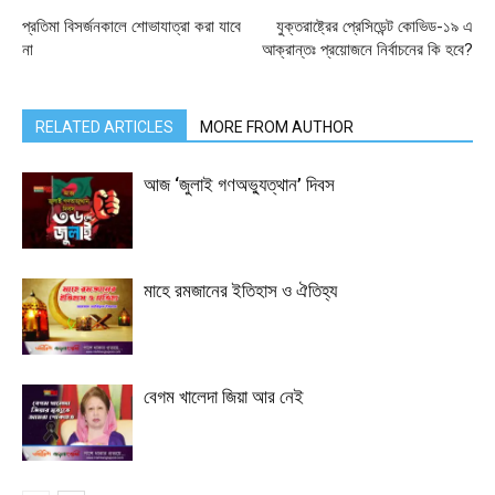
প্রতিমা বিসর্জনকালে শোভাযাত্রা করা যাবে
যুক্তরাষ্ট্রের প্রেসিডেন্ট কোভিড-১৯ এ
না
আক্রান্তঃ প্রয়োজনে নির্বাচনের কি হবে?
RELATED ARTICLES
MORE FROM AUTHOR
আজ ‘জুলাই গণঅভ্যুত্থান’ দিবস
মাহে রমজানের ইতিহাস ও ঐতিহ্য
বেগম খালেদা জিয়া আর নেই