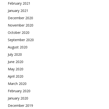
February 2021
January 2021
December 2020
November 2020
October 2020
September 2020
August 2020
July 2020
June 2020
May 2020
April 2020
March 2020
February 2020
January 2020
December 2019