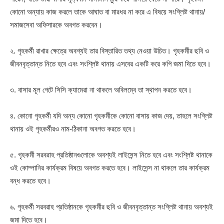
কোনো অন্যায় কাজ করলে তাকে আঘাত বা মারধর না করে এ বিষয়ে সংশ্লিষ্ট থানায়/
সমাজসেবা অফিসারকে অবগত করবেন।
২. গৃহকর্মী রাখার ক্ষেত্রে অবশ্যই তার বিস্তারিত তথ্য নেওয়া উচিত। গৃহকর্মীর ছবি ও
জীবনবৃত্তান্ত নিতে হবে এবং সংশ্লিষ্ট থানায় এসবের একটি করে কপি জমা দিতে হবে।
৩. বাসার মূল গেটে সিসি ক্যামেরা না থাকলে অবিলম্বে তা স্থাপন করতে হবে।
৪. কোনো গৃহকর্মী যদি অন্য কোনো গৃহকর্মীকে কোনো বাসায় কাজ দেয়, তাহলে সংশ্লিষ্ট
থানায় ওই গৃহকর্মীরও নাম-ঠিকানা অবগত করতে হবে।
৫. গৃহকর্মী সরবরাহ প্রতিষ্ঠানগুলোকে অবশ্যই লাইসেন্স নিতে হবে এবং সংশ্লিষ্ট থানাকে
ওই কোম্পানির কার্যক্রম বিষয়ে অবগত করতে হবে। লাইসেন্স না থাকলে তার কার্যক্রম
বন্ধ করতে হবে।
৬. গৃহকর্মী সরবরাহ প্রতিষ্ঠানকে গৃহকর্মীর ছবি ও জীবনবৃত্তান্ত সংশ্লিষ্ট থানায় অবশ্যই
জমা দিতে হবে।