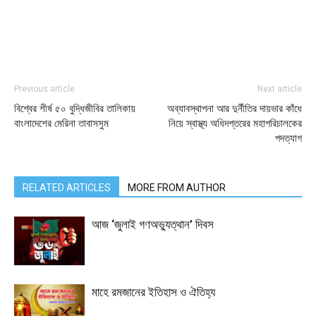
Previous article
Next article
বিশ্বের শীর্ষ ৫০ বুদ্ধিজীবির তালিকায়
অব্যাবস্থাপনা আর দুর্নীতির দায়ভার কাঁধে
বাংলাদেশের মেরিনা তাবাসসুম
নিয়ে স্বাস্থ্য অধিদপ্তরের মহাপরিচালকের
পদত্যাগ
RELATED ARTICLES
MORE FROM AUTHOR
আজ ‘জুলাই গণঅভ্যুত্থান’ দিবস
মাহে রমজানের ইতিহাস ও ঐতিহ্য