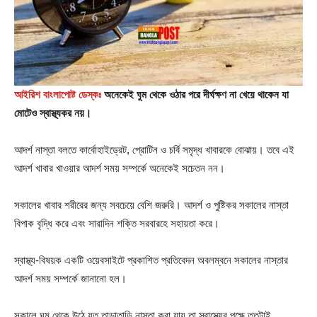
আইরিশ বাংলাপোষ্ট ডেস্কঃ
অনেকেই ঘুম থেকে ওঠার পরে দীর্ঘক্ষণ না খেয়ে থাকেন যা
মোটেও স্বাস্থ্যকর নয়।
আদর্শ নাস্তা বলতে কার্বোহাইড্রেট, প্রোটিন ও চর্বি সমৃদ্ধ খাবারকে বোঝায়। তবে এই
আদর্শ খাবার খাওয়ার আদর্শ সময় সম্পর্কে অনেকেই সচেতন নন।
সকালের খাবার শরীরের জন্য সবচেয়ে বেশি জরুরি। আদর্শ ও পুষ্টিকর সকালের নাস্তা
বিপাক বৃদ্ধি করে এবং সারাদিন শক্তি সরবারহে সহায়তা করে।
স্বাস্থ্য-বিষয়ক একটি ওয়েবসাইটে প্রকাশিত প্রতিবেদন অবলম্বনে সকালের নাস্তার
আদর্শ সময় সম্পর্কে জানানো হল।
সকালে ঘুম থেকে উঠে যত তাড়াতাড়ি নাস্তা করা যায় তা স্বাস্থ্যের পক্ষে ততটাই