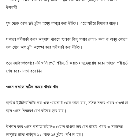
উপকারী।
ঘুম থেকে ওঠার দুই ঘন্টার মধ্যে নাস্তা করা উচিত। এতে শরীরে বিপাকও বাড়ে।
সকালে শরীরচর্চা করার অভ্যাস থাকলে হালকা কিছু খাবার যেমন- কলা বা অন্য কোনো
ফল খেয়ে আধ ঘন্টা অপেক্ষা করে শরীরচর্চা করা উচিত।
তবে ব্যক্তিগতভাবে যদি খালি পেটে শরীরচর্চা করতে সাচ্ছন্দ্যবোধ করেন তাহলে শরীরচর্চা
শেষ করে নাস্তা করে নিন।
ওজন কমাতে সঠিক সময়ে খাবার খান
হার্ভার্ড ইউনিভার্সিটির করা এক গবেষোণা থেকে জানা যায়, সঠিক সময়ে খাবার খাওয়া না
হলে ওজন নিয়ন্ত্রণ বেশ কষ্টকর হয়ে যায়।
উপবাস করে ওজন কমাতে চাইলেও খেয়াল রাখতে হবে যেন রাতের খাবার ও সকালের
নাস্তার মাঝে পার্থক্য ১২ থেকে ১৪ ঘন্টার বেশি না হয়।