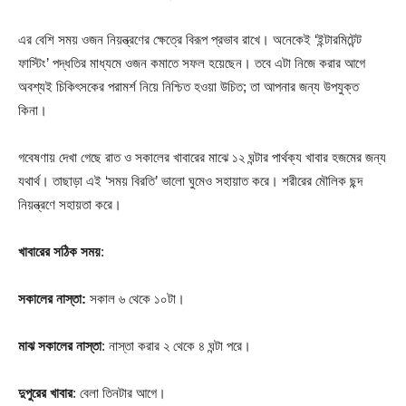
এর বেশি সময় ওজন নিয়ন্ত্রণের ক্ষেত্রে বিরূপ প্রভাব রাখে। অনেকেই ‘ইন্টারমিটেন্ট
ফাস্টিং’ পদ্ধতির মাধ্যমে ওজন কমাতে সফল হয়েছেন। তবে এটা নিজে করার আগে
অবশ্যই চিকিৎসকের পরামর্শ নিয়ে নিশ্চিত হওয়া উচিত; তা আপনার জন্য উপযুক্ত
কিনা।
গবেষণায় দেখা গেছে রাত ও সকালের খাবারের মাঝে ১২ ঘন্টার পার্থক্য খাবার হজমের জন্য
যথার্থ। তাছাড়া এই ‘সময় বিরতি’ ভালো ঘুমেও সহায়াত করে। শরীরের মৌলিক ছন্দ
নিয়ন্ত্রণে সহায়তা করে।
খাবারের সঠিক সময়
:
সকালের নাস্তা:
সকাল ৬ থেকে ১০টা।
মাঝ সকালের নাস্তা
: নাস্তা করার ২ থেকে ৪ ঘন্টা পরে।
দুপুরের খাবার
: বেলা তিনটার আগে।