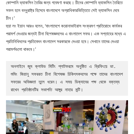
কোম্পানি ভ্যাকসিন তৈরির জন্য গবেষণা করছে। চীনের কোম্পানি ভ্যাকসিন তৈরিতে
সফল হলে বন্ধুরাষ্ট্র হিসেবে বাংলাদেশে অগ্রাধিকারভিত্তিতে সেই ভ্যাকসিন দেবে
চীন।’
হুয়া লং ইয়ান আরও বলেন, ‘বাংলাদেশে করোনাভাইরাস সংক্রমণ প্রতিরোধে কার্যকর
পরামর্শ দেওয়ার জন্যই চীনা বিশেষজ্ঞদলের এ বাংলাদেশ সফর। এক সপ্তাহের মধ্যে এ
প্রতিনিধিদলের প্রতিবেদন বাংলাদেশ সরকারকে দেওয়া হবে। সেখানে তাদের দেওয়া
পরামর্শগুলো থাকবে।’
অনলাইনে জুম ক্লাউড মিটিং প্লাটফরমে অনুষ্ঠিত এ ব্রিফিংয়ে ডা. 
শুমিং জিয়ানু সফররত চীনা বিশেষজ্ঞ চিকিৎসকদলের পক্ষে তাদের বাংলাদেশ 
সফরের অভিজ্ঞতা তুলে ধরেন। এ সময় ডিক্যাবের পক্ষ থেকে বক্তব্য 
রাখেন প্রতিষ্ঠানটির সভাপতি আঙ্গুর নাহার মন্টি।