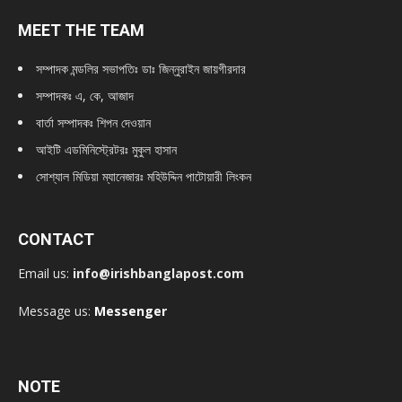
MEET THE TEAM
সম্পাদক মন্ডলির সভাপতিঃ
ডাঃ জিন্নুরাইন জায়গীরদার
সম্পাদকঃ এ, কে, আজাদ
বার্তা সম্পাদকঃ শিপন দেওয়ান
আইটি এডমিনিস্ট্রেটরঃ মুকুল হাসান
সোশ্যাল মিডিয়া ম্যানেজারঃ মহিউদ্দিন পাটোয়ারী লিংকন
CONTACT
Email us:
info@irishbanglapost.com
Message us:
Messenger
NOTE