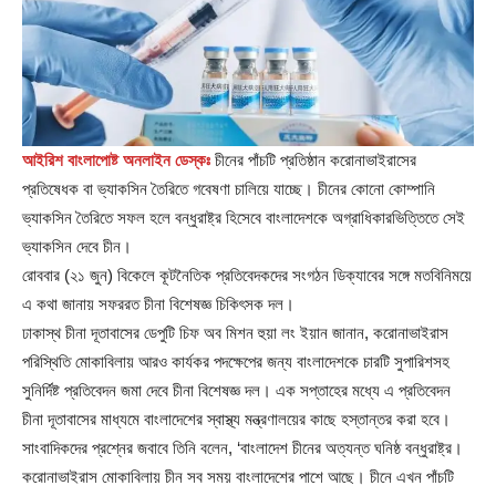
আইরিশ বাংলাপোষ্ট অনলাইন ডেস্কঃ
চীনের পাঁচটি প্রতিষ্ঠান করোনাভাইরাসের
প্রতিষেধক বা ভ্যাকসিন তৈরিতে গবেষণা চালিয়ে যাচ্ছে। চীনের কোনো কোম্পানি
ভ্যাকসিন তৈরিতে সফল হলে বন্ধুরাষ্ট্র হিসেবে বাংলাদেশকে অগ্রাধিকারভিত্তিতে সেই
ভ্যাকসিন দেবে চীন।
রোববার (২১ জুন) বিকেলে কূটনৈতিক প্রতিবেদকদের সংগঠন ডিক্যাবের সঙ্গে মতবিনিময়ে
এ কথা জানায় সফররত চীনা বিশেষজ্ঞ চিকিৎসক দল।
ঢাকাস্থ চীনা দূতাবাসের ডেপুটি চিফ অব মিশন হুয়া লং ইয়ান জানান, করোনাভাইরাস
পরিস্থিতি মোকাবিলায় আরও কার্যকর পদক্ষেপের জন্য বাংলাদেশকে চারটি সুপারিশসহ
সুনির্দিষ্ট প্রতিবেদন জমা দেবে চীনা বিশেষজ্ঞ দল। এক সপ্তাহের মধ্যে এ প্রতিবেদন
চীনা দূতাবাসের মাধ্যমে বাংলাদেশের স্বাস্থ্য মন্ত্রণালয়ের কাছে হস্তান্তর করা হবে।
সাংবাদিকদের প্রশ্নের জবাবে তিনি বলেন, ‘বাংলাদেশ চীনের অত্যন্ত ঘনিষ্ঠ বন্ধুরাষ্ট্র।
করোনাভাইরাস মোকাবিলায় চীন সব সময় বাংলাদেশের পাশে আছে। চীনে এখন পাঁচটি