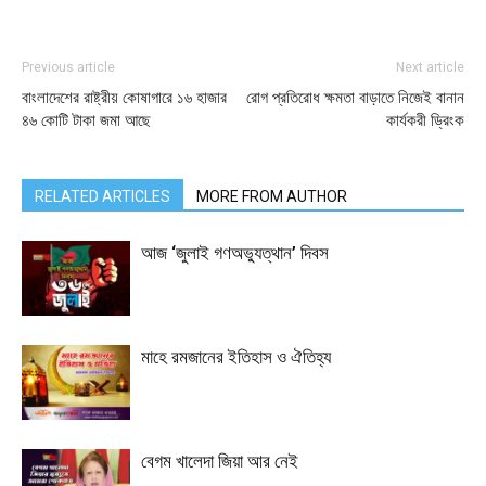
Previous article
Next article
বাংলাদেশের রাষ্ট্রীয় কোষাগারে ১৬ হাজার
রোগ প্রতিরোধ ক্ষমতা বাড়াতে নিজেই বানান
৪৬ কোটি টাকা জমা আছে
কার্যকরী ড্রিংক
RELATED ARTICLES
MORE FROM AUTHOR
আজ ‘জুলাই গণঅভ্যুত্থান’ দিবস
মাহে রমজানের ইতিহাস ও ঐতিহ্য
বেগম খালেদা জিয়া আর নেই