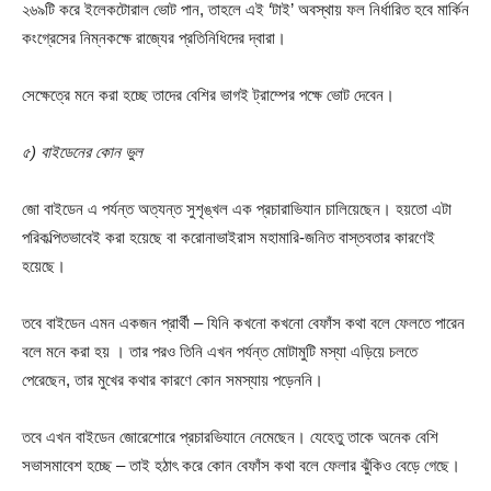
২৬৯টি করে ইলেকটোরাল ভোট পান, তাহলে এই ‘টাই’ অবস্থায় ফল নির্ধারিত হবে মার্কিন
কংগ্রেসের নিম্নকক্ষে রাজ্যের প্রতিনিধিদের দ্বারা।
সেক্ষেত্রে মনে করা হচ্ছে তাদের বেশির ভাগই ট্রাম্পের পক্ষে ভোট দেবেন।
৫) বাইডেনের কোন ভুল
জো বাইডেন এ পর্যন্ত অত্যন্ত সুশৃঙ্খল এক প্রচারাভিযান চালিয়েছেন। হয়তো এটা
পরিকল্পিতভাবেই করা হয়েছে বা করোনাভাইরাস মহামারি-জনিত বাস্তবতার কারণেই
হয়েছে।
তবে বাইডেন এমন একজন প্রার্থী – যিনি কখনো কখনো বেফাঁস কথা বলে ফেলতে পারেন
বলে মনে করা হয় । তার পরও তিনি এখন পর্যন্ত মোটামুটি মস্যা এড়িয়ে চলতে
পেরেছেন, তার মুখের কথার কারণে কোন সমস্যায় পড়েননি।
তবে এখন বাইডেন জোরেশোরে প্রচারভিযানে নেমেছেন। যেহেতু তাকে অনেক বেশি
সভাসমাবেশ হচ্ছে – তাই হঠাৎ করে কোন বেফাঁস কথা বলে ফেলার ঝুঁকিও বেড়ে গেছে।