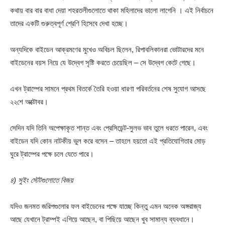
কথায় বার বার বাধা দেয়া শহরতলীগুলোতে থাকা মহিলাদের ভালো লাগেনি । এই নির্বাচনে
তাদের একটি গুরুত্বপূর্ণ শ্রেণি হিসেবে দেখা হচ্ছে।
অন্যদিকে বাইডেন আক্রমণের মুখেও অবিচল ছিলেন, রিপাবলিকানরা ভোটারদের মনে
বাইডেনের বয়স নিয়ে যে উদ্বেগ সৃষ্টি করতে চেয়েছিল – সে উদ্বেগ কেটে গেছে।
এখন ট্রাম্পের সামনে প্রথম বিতর্কে তৈরি হওয়া ধারণা পরিবর্তনের শেষ সুযোগ আসছে
২২শে অক্টোবর।
সেদিন যদি তিনি অপেক্ষাকৃত শান্ত এবং প্রেসিডেন্ট-সুলভ ভাব তুলে ধরতে পারেন, এবং
বাইডেন যদি কোন নাটকীয় ভুল করে বসেন – তাহলে হয়তো এই প্রতিযোগিতার মোড়
ঘুরে ট্রাম্পের পক্ষে চলে যেতে পারে।
৪) সুইং স্টেটগুলোতে বিজয়
যদিও জনমত জরিপগুলোর ফল বাইডেনের পক্ষে যাচ্ছে কিন্তু এমন অনেক অঙ্গরাজ্য
আছে যেখানে ট্রাম্পই এগিয়ে আছেন, বা পিছিয়ে আছেন খুব সামান্য ব্যবধানে।