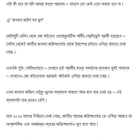
এটা কী হবে তা যদি আমরা বলতে পারতাম – তাহলে তো কেউ এতে অবাক হবে না।
২) ‘জনমত জরিপ সব ভুল’
মোটামুটি যেদিন থেকে জো বাইডেন ডেমোক্র্যাটিক পার্টির প্রেসিডেন্ট প্রার্থী হয়েছেন –
সেদিন থেকেই জাতীয় জনমত জরিপগুলোয় তাকে ট্রাম্পের চাইতে এগিয়ে থাকতে দেখা
গেছে।
এমনকি সুইং স্টেটগুলোতে – যেখানে দুই প্রার্থীর মধ্যে সমর্থনের ব্যবধান খুবই সামান্য
– সেখানেও জো বাইডেনকে বরাবরই খানিকটা এগিয়ে থাকতে দেখা গেছে।
এসব জনমত জরিপে যেটুকু ভুলের সম্ভাবনা থাকতে পারে বলে ধরে নেয়া হয় – এই
ব্যবধানটা তার চেয়েও বেশি।
তবে ২০১৬ সালের নির্বাচনে দেখা গেছে, জাতীয় স্তরের জরিপগুলোয় কে এগিয়ে আছেন তা
অপ্রাসঙ্গিক এবং অঙ্গরাজ্য-স্তরের জরিপেগুলোও ভুল হতে পারে।