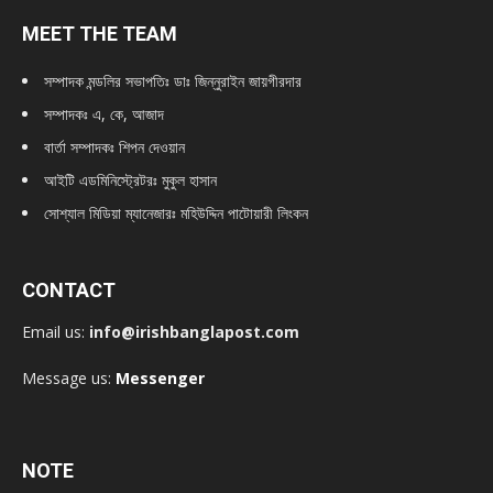
MEET THE TEAM
সম্পাদক মন্ডলির সভাপতিঃ
ডাঃ জিন্নুরাইন জায়গীরদার
সম্পাদকঃ এ, কে, আজাদ
বার্তা সম্পাদকঃ শিপন দেওয়ান
আইটি এডমিনিস্ট্রেটরঃ মুকুল হাসান
সোশ্যাল মিডিয়া ম্যানেজারঃ মহিউদ্দিন পাটোয়ারী লিংকন
CONTACT
Email us:
info@irishbanglapost.com
Message us:
Messenger
NOTE