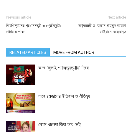
Previous article
Next article
কিরগিস্তানের প্রধানমন্ত্রী ও প্রেসিডেন্টঃ
তথ্যমন্ত্রী ড. হাছান মাহমুদ করোনা
সাদির জাপারভ
ভাইরাসে আক্রান্ত
RELATED ARTICLES
MORE FROM AUTHOR
আজ ‘জুলাই গণঅভ্যুত্থান’ দিবস
মাহে রমজানের ইতিহাস ও ঐতিহ্য
বেগম খালেদা জিয়া আর নেই