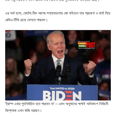
এর অর্থ হলো, ভোটের ঠিক আগের সপ্তাহগুলোয় জো বাইডেন তার প্রচারণা ও বার্তা দিয়ে
রেডিও-টিভি ছেয়ে ফেলতে পারবেন।
‘ট্রাম্প এবার পুননির্বাচিত হতে পারবেন না’ – এমন অনুমানের পক্ষেই অধিকাংশ নির্বাচনী
বিশ্লেষক এখন বাজি ধরছেন।