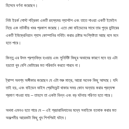
হিসেবে বর্ণনা করেছেন।
নিউ ইয়র্ক পোস্ট পত্রিকা একটি রহস্যময় ল্যাপটপ এবং তাতে পাওয়া একটি ইমেইল
নিয়ে এক নাটকীয় খবর প্রকাশ করেছে। এতে জো বাইডেনের সাথে তার পুত্র হান্টারের
একটি ইউক্রেনিয়ান গ্যাস কোম্পানির লবিইং করার চেষ্টার সংশ্লিষ্টতা আছে বলে মনে
হতে পারে।
কিন্তু এর উৎস প্রশ্নবিদ্ধ হওয়ায় এবং সুনির্দিষ্ট কিছুর অভাবের কারণে মনে হয় এটা
হয়তো খুব বেশি ভোটারের মত পরিবর্তন করতে পারবে না।
ট্রাম্প অবশ্য অঙ্গীকার করেছেন যে এটা শুরু মাত্র, আরো অনেক কিছু আসছে। যদি
তাই হয়, এবং বাইডেন ভাইস প্রেসিডেন্ট থাকার সময় কোন অন্যায় করার প্রত্যক্ষ
প্রমাণ পাওয়া যায় – তাহলে তা একটা ভিন্ন এবং বড় ঘটনায় পরিণত হতে পারে।
অথবা এমনও হতে পারে যে – এই প্রচারাভিযানের মধ্যে সবাইকে হতবাক করার মত
অকল্পনীয় আরেকটা কিছু খুব শিগগিরই ঘটবে।