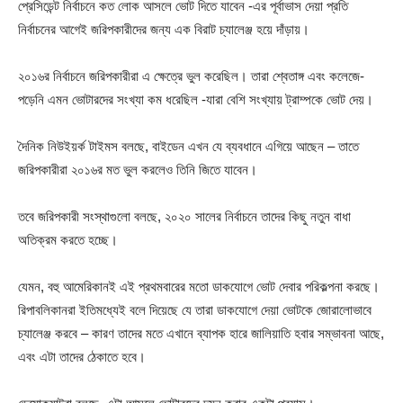
প্রেসিডেন্ট নির্বাচনে কত লোক আসলে ভোট দিতে যাবেন -এর পূর্বাভাস দেয়া প্রতি
নির্বাচনের আগেই জরিপকারীদের জন্য এক বিরাট চ্যালেঞ্জ হয়ে দাঁড়ায়।
২০১৬র নির্বাচনে জরিপকারীরা এ ক্ষেত্রে ভুল করেছিল। তারা শ্বেতাঙ্গ এবং কলেজে-
পড়েনি এমন ভোটারদের সংখ্যা কম ধরেছিল -যারা বেশি সংখ্যায় ট্রাম্পকে ভোট দেয়।
দৈনিক নিউইয়র্ক টাইমস বলছে, বাইডেন এখন যে ব্যবধানে এগিয়ে আছেন – তাতে
জরিপকারীরা ২০১৬র মত ভুল করলেও তিনি জিতে যাবেন।
তবে জরিপকারী সংস্থাগুলো বলছে, ২০২০ সালের নির্বাচনে তাদের কিছু নতুন বাধা
অতিক্রম করতে হচ্ছে।
যেমন, বহু আমেরিকানই এই প্রথমবারের মতো ডাকযোগে ভোট দেবার পরিকল্পনা করছে।
রিপাবলিকানরা ইতিমধ্যেই বলে দিয়েছে যে তারা ডাকযোগে দেয়া ভোটকে জোরালোভাবে
চ্যালেঞ্জ করবে – কারণ তাদের মতে এখানে ব্যাপক হারে জালিয়াতি হবার সম্ভাবনা আছে,
এবং এটা তাদের ঠেকাতে হবে।