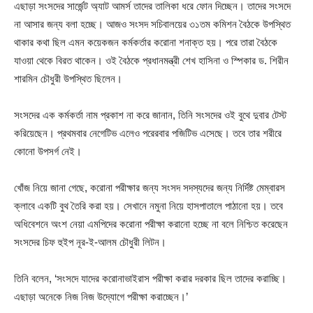
এছাড়া সংসদের সার্জেন্ট অ্যাট আমর্স তাদের তালিকা ধরে ফোন দিচ্ছেন। তাদের সংসদে
না আসার জন্য বলা হচ্ছে। আজও সংসদ সচিবালয়ের ৩১তম কমিশন বৈঠকে উপস্থিত
থাকার কথা ছিল এমন কয়েকজন কর্মকর্তার করোনা শনাক্ত হয়। পরে তারা বৈঠকে
যাওয়া থেকে বিরত থাকেন। ওই বৈঠকে প্রধানমন্ত্রী শেখ হাসিনা ও স্পিকার ড. শিরীন
শারমিন চৌধুরী উপস্থিত ছিলেন।
সংসদের এক কর্মকর্তা নাম প্রকাশ না করে জানান, তিনি সংসদের ওই বুথে দুবার টেস্ট
করিয়েছেন। প্রথমবার নেগেটিভ এলেও পরেরবার পজিটিভ এসেছে। তবে তার শরীরে
কোনো উপসর্গ নেই।
খোঁজ নিয়ে জানা গেছে, করোনা পরীক্ষার জন্য সংসদ সদস্যদের জন্য নির্দিষ্ট মেম্বারস
ক্লাবে একটি বুথ তৈরি করা হয়। সেখানে নমুনা নিয়ে হাসপাতালে পাঠানো হয়। তবে
অধিবেশনে অংশ নেয়া এমপিদের করোনা পরীক্ষা করানো হচ্ছে না বলে নিশ্চিত করেছেন
সংসদের চিফ হুইপ নূর-ই-আলম চৌধুরী লিটন।
তিনি বলেন, ‘সংসদে যাদের করোনাভাইরাস পরীক্ষা করার দরকার ছিল তাদের করাচ্ছি।
এছাড়া অনেকে নিজ নিজ উদ্যোগে পরীক্ষা করাচ্ছেন।’