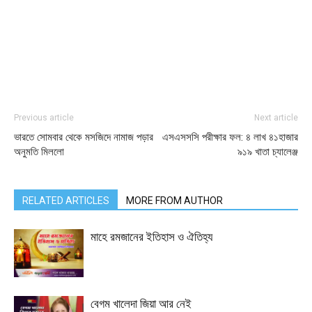
Previous article
Next article
ভারতে সোমবার থেকে মসজিদে নামাজ পড়ার
এসএসসসি পরীক্ষার ফল: ৪ লাখ ৪১হাজার
অনুমতি মিললো
৯১৯ খাতা চ্যালেঞ্জ
RELATED ARTICLES
MORE FROM AUTHOR
মাহে রমজানের ইতিহাস ও ঐতিহ্য
বেগম খালেদা জিয়া আর নেই