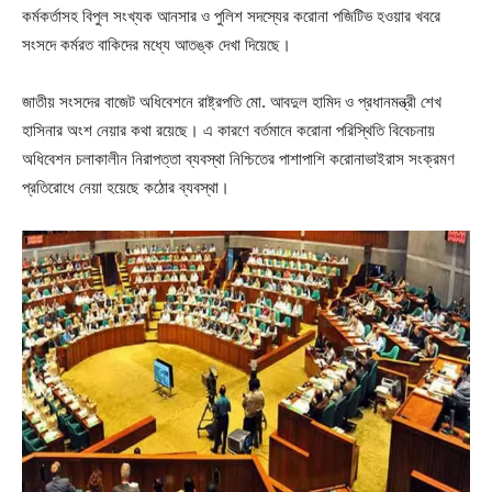
কর্মকর্তাসহ বিপুল সংখ্যক আনসার ও পুলিশ সদস্যের করোনা পজিটিভ হওয়ার খবরে
সংসদে কর্মরত বাকিদের মধ্যে আতঙ্ক দেখা দিয়েছে।
জাতীয় সংসদের বাজেট অধিবেশনে রাষ্ট্রপতি মো. আবদুল হামিদ ও প্রধানমন্ত্রী শেখ
হাসিনার অংশ নেয়ার কথা রয়েছে। এ কারণে বর্তমানে করোনা পরিস্থিতি বিবেচনায়
অধিবেশন চলাকালীন নিরাপত্তা ব্যবস্থা নিশ্চিতের পাশাপাশি করোনাভাইরাস সংক্রমণ
প্রতিরোধে নেয়া হয়েছে কঠোর ব্যবস্থা।