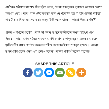
এমপিদের পরীক্ষার ব্যাপারে চিফ হুইপ বলেন, ‘সংসদ সদস্যদের ব্যাপারে আমাদের কোনো
নির্দেশনা নেই। কারণ আজ টেস্ট করলাম কাল যে পজেটিভ হবে না তার কোনো গ্যারান্টি
আছে? তবে নিজেদের সেভ করার জন্য টেস্ট করলে ভালো। আমরা কীভাবে বলি?’
এদিকে এমপিদের করোনা পরীক্ষা না করায় সংসদে কর্মরতদের মধ্যে আতঙ্ক দেখা
দিয়েছে। কারণ এখন পর্যন্ত সাতজন এমপি করোনায় আক্রান্ত হয়েছেন। একজন
প্রতিমন্ত্রীর বাসায় কর্মরত চারজনের শরীরে করোনাভাইরাস শনাক্ত হয়েছে। এজন্য
সংসদ যোগ দেবেন এমন এমপিদেরও করোনা পরীক্ষার পরামর্শ দিচ্ছেন অনেকে
SHARE THIS ARTICLE