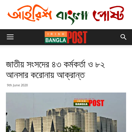
জাতীয় সংসদের ৪৩ কর্মকর্তা ও ৮২
আনসার করোনায় আক্রান্ত
9th June 2020