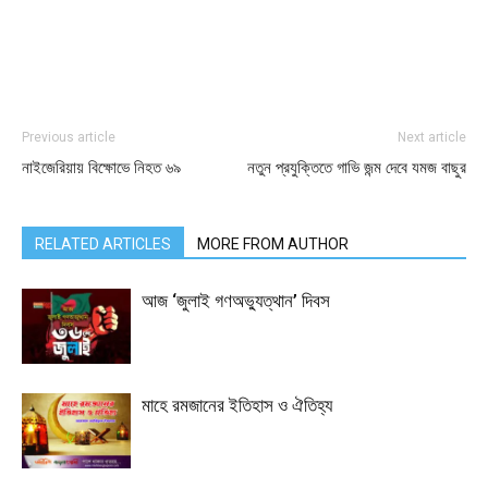
Previous article
Next article
নাইজেরিয়ায় বিক্ষোভে নিহত ৬৯
নতুন প্রযুক্তিতে গাভি জন্ম দেবে যমজ বাছুর
RELATED ARTICLES
MORE FROM AUTHOR
আজ ‘জুলাই গণঅভ্যুত্থান’ দিবস
মাহে রমজানের ইতিহাস ও ঐতিহ্য