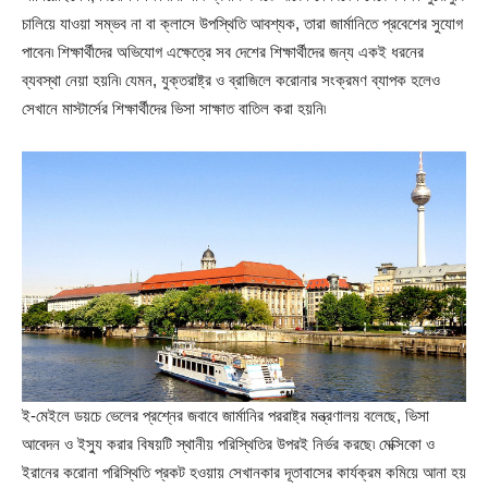
চালিয়ে যাওয়া সম্ভব না বা ক্লাসে উপস্থিতি আবশ্যক, তারা জার্মানিতে প্রবেশের সুযোগ
পাবেন৷ শিক্ষার্থীদের অভিযোগ এক্ষেত্রে সব দেশের শিক্ষার্থীদের জন্য একই ধরনের
ব্যবস্থা নেয়া হয়নি৷ যেমন, যুক্তরাষ্ট্র ও ব্রাজিলে করোনার সংক্রমণ ব্যাপক হলেও
সেখানে মাস্টার্সের শিক্ষার্থীদের ভিসা সাক্ষাত বাতিল করা হয়নি৷
ই-মেইলে ডয়চে ভেলের প্রশ্নের জবাবে জার্মানির পররাষ্ট্র মন্ত্রণালয় বলেছে, ভিসা
আবেদন ও ইস্যু করার বিষয়টি স্থানীয় পরিস্থিতির উপরই নির্ভর করছে৷ মেক্সিকো ও
ইরানের করোনা পরিস্থিতি প্রকট হওয়ায় সেখানকার দূতাবাসের কার্যক্রম কমিয়ে আনা হয়