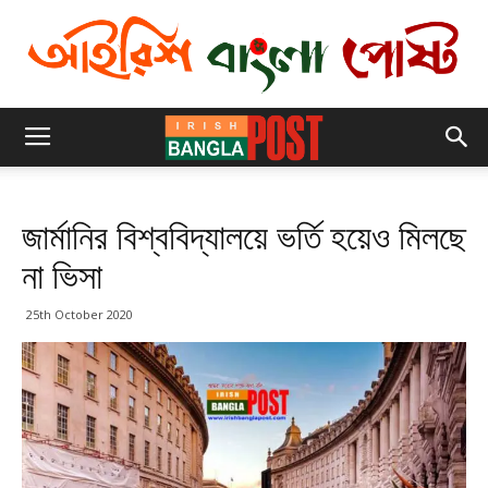
জার্মানির বিশ্ববিদ্যালয়ে ভর্তি হয়েও মিলছে
না ভিসা
25th October 2020