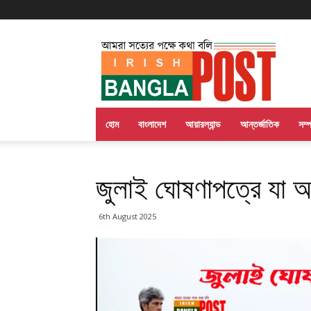
Irish
Bangla
Post
হোম
বাংলাদেশ
আয়ারল্যান্ড
আন্তর্জাতিক
সম্
জুলাই ঘোষণাপত্রে যা 
6th August 2025