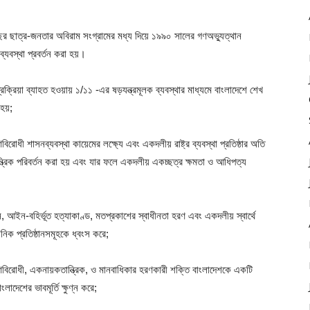
বছর ছাত্র-জনতার অবিরাম সংগ্রামের মধ্য দিয়ে ১৯৯০ সালের গণঅভ্যুত্থান
্যবস্থা প্রবর্তন করা হয়।
রক্রিয়া ব্যাহত হওয়ায় ১/১১ -এর ষড়যন্ত্রমূলক ব্যবস্থার মাধ্যমে বাংলাদেশে শেখ
হয়;
রোধী শাসনব্যবস্থা কায়েমের লক্ষ্যে এবং একদলীয় রাষ্ট্র ব্যবস্থা প্রতিষ্ঠার অতি
্ত্রিক পরিবর্তন করা হয় এবং যার ফলে একদলীয় একচ্ছত্র ক্ষমতা ও আধিপত্য
 আইন-বহির্ভূত হত্যাকাণ্ড, মতপ্রকাশের স্বাধীনতা হরণ এবং একদলীয় স্বার্থে
নিক প্রতিষ্ঠানসমূহকে ধ্বংস করে;
বিরোধী, একনায়কতান্ত্রিক, ও মানবাধিকার হরণকারী শক্তি বাংলাদেশকে একটি
াংলাদেশের ভাবমূর্তি ক্ষুণ্ন করে;