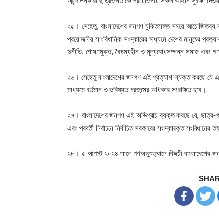
আন্দোলনকারী ছাত্রজনতাকে প্রয়োজনীয় সকল আইনি সুরক্ষা দেওয়
২৫। সেহেতু, বাংলাদেশের জনগণ যুক্তিসঙ্গত সময়ে আয়োজিতব্য অবাধ
প্রয়োজনীয় সাংবিধানিক সংস্কারের মাধ্যমে দেশের মানুষের প্রত্য
দুর্নীতি, শোষণমুক্ত, বৈষম্যহীন ও মূল্যবোধসম্পন্ন সমাজ এবং গণতান্
২৬। সেহেতু বাংলাদেশের জনগণ এই প্রত্যাশা ব্যক্ত করছে যে এক
মাধ্যমে বর্তমান ও ভবিষ্যত প্রজন্মের অধিকার সংরক্ষিত হবে।
২৭। বাংলাদেশের জনগণ এই অভিপ্রায় ব্যক্ত করছে যে, ছাত্র-গণঅভ
এবং পরবর্তী নির্বাচনে নির্বাচিত সরকারের সংস্কারকৃত সংবিধানে
২৮। ৫ আগস্ট ২০২৪ সালে গণঅভ্যুত্থানে বিজয়ী বাংলাদেশের জ
SHAR