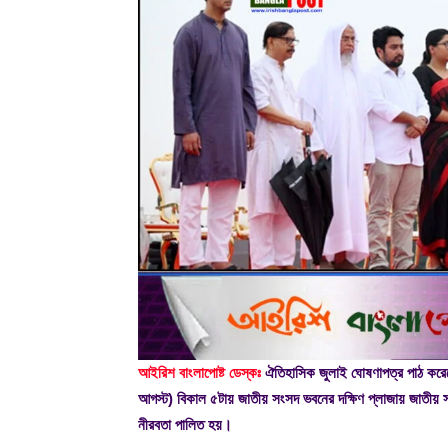
আইরিশ বাংলাপোষ্ট ডেস্কঃ
ঐতিহাসিক জুলাই ঘোষণাপত্র পাঠ করেছেন
আগস্ট) বিকাল ৫টায় জাতীয় সংসদ ভবনের দক্ষিণ প্লাজায় জাতীয় 
নীরবতা পালিত হয়।