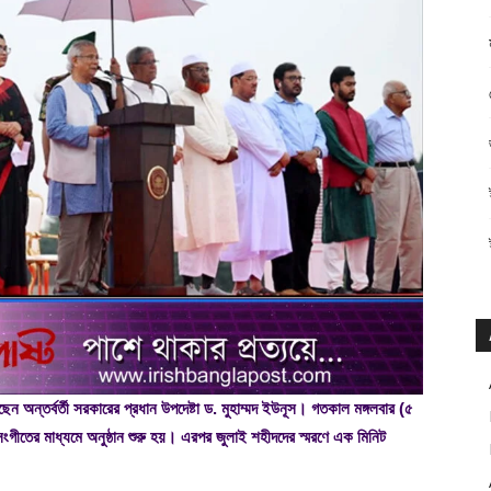
 অন্তর্বর্তী সরকারের প্রধান উপদেষ্টা ড. মুহাম্মদ ইউনূস। গতকাল মঙ্গলবার (৫
সংগীতের মাধ্যমে অনুষ্ঠান শুরু হয়। এরপর জুলাই শহীদদের স্মরণে এক মিনিট