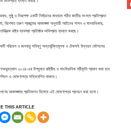
ার অভিপ্রায় ব্যক্ত করছে।
, সুষ্ঠু ও নিরপেক্ষ একটি নির্বাচনের মাধ্যমে গঠিত জাতীয় সংসদে প্রতিশ্রুত
াশা, বিশেষত তরুণ প্রজন্মের আকাঙ্ক্ষা অনুযায়ী আইনের শাসন ও মানবাধিকার,
ত্রিক রাষ্ট্র ব্যবস্থা প্রতিষ্ঠার অভিপ্রায় ব্যক্ত করছে।
টি পরিবেশ ও জলবায়ু সহিষ্ণু অন্তর্ভুক্তিমূলক ও টেকসই উন্নয়ন কৌশলের
্যুত্থান ২০২৪-এর উপযুক্ত রাষ্ট্রীয় ও সাংবিধানিক স্বীকৃতি প্রদান করা হবে
র তফসিলে এ ঘোষণাপত্র সন্নিবেশিত থাকবে।
নগণের আকাঙ্ক্ষার প্রতিফলন হিসেবে এই ঘোষণাপত্র প্রনয়ণ করা হলো।
E THIS ARTICLE