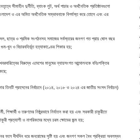
ত্বে সীমাহীন দুর্নীতি, ব্যাংক লুট, অর্থ পাচার ও অর্থনৈতিক প্রতিষ্ঠানগুলো
 বাংলাদেশ ও এর অমিত অর্থনৈতিক সম্ভাবনাকে বিপর্যস্ত করে তোলে এবং এর
ক দল, ছাত্র ও শ্রমিক সংগঠনসহ সমাজের সর্বস্তরের জনগণ গত প্রায় ষোল বছর
ুম-খুন ও বিচারবহির্ভূত হত্যাকাণ্ডের শিকার হয়;
ও খবরদারিত্বের বিরুদ্ধে এদেশের মানুষের ন্যায়সংগত আন্দোলনকে বহিঃশক্তির
 করে;
র তিনটি প্রহসনের নির্বাচনে (২০১৪, ২০১৮ ও ২০২৪ এর জাতীয় সংসদ নির্বাচন)
িক্ষার্থী ও তরুণদের নিষ্ঠুরভাবে নির্যাতন করা হয় এবং সরকারী চাকুরীতে
কুরী প্রত্যাশী ও নাগরিকদের মধ্যে চরম ক্ষোভের জন্ম হয়;
 ফলে দীর্ঘদিন ধরে জনরোষের সৃষ্টি হয় এবং জনগণ সকল বৈধ প্রক্রিয়া অবলম্বন