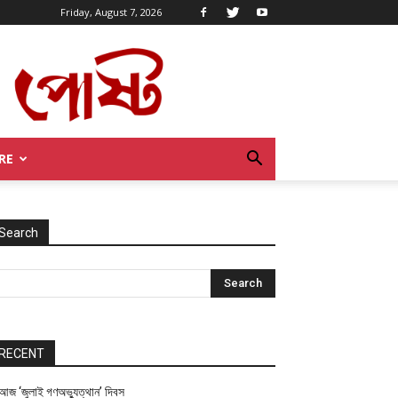
Friday, August 7, 2026
RE
Search
RECENT
আজ ‘জুলাই গণঅভ্যুত্থান’ দিবস