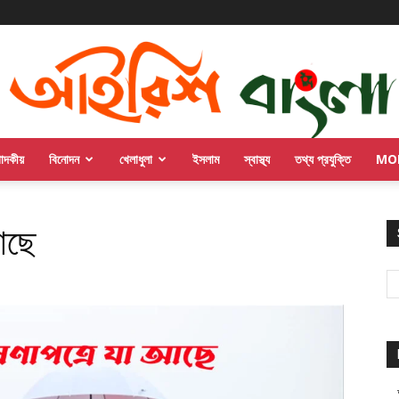
পাদকীয়
বিনোদন
খেলাধুলা
ইসলাম
স্বাস্থ্য
তথ্য প্রযুক্তি
MO
আছে