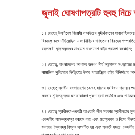
জুলাই ঘোষণাপত্রটি হুবহু নিচে
১। যেহেতু উপনিবেশ বিরোধী লড়াইয়ের সুদীর্ঘকালের ধারাবাহিকতায
বিরুদ্ধে রুখে দাঁড়িয়েছিল এবং নির্বিচার গণহত্যার বিরুদ্ধে গণপ্র
রক্তক্ষয়ী মুক্তিযুদ্ধের মাধ্যমে বাংলাদেশ রাষ্ট্র প্রতিষ্ঠা করেছিল;
২। যেহেতু, বাংলাদেশের আপামর জনগণ দীর্ঘ আন্দোলন সংগ্রামের মধ্
সামাজিক সুবিচারের ভিত্তিতে উদার গণতান্ত্রিক রাষ্ট্র বিনির্মাণের আ
৩। যেহেতু স্বাধীন বাংলাদেশের ১৯৭২ সালের সংবিধান প্রনয়ন পদ্
সরকার মুক্তিযুদ্ধের জনআকাঙ্ক্ষা পূরণে ব্যর্থ হয়েছিল এবং গণতন্ত্র ও
৪। যেহেতু স্বাধীনতা-পরবর্তী আওয়ামী লীগ সরকার স্বাধীনতার মূলম
একদলীয় শাসনব্যবস্থা কায়েম করে এবং মতপ্রকাশ ও বিচার বিভাগে
জনতার ঐক্যবদ্ধ বিপ্লব সংঘটিত হয় এবং পরবর্তী সময়ে একদলীয় ব
পুনঃপ্রবর্তনের পথ সুগম হয়,