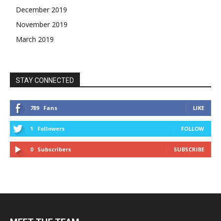
December 2019
November 2019
March 2019
STAY CONNECTED
789
Fans
LIKE
1
Followers
FOLLOW
0
Subscribers
SUBSCRIBE