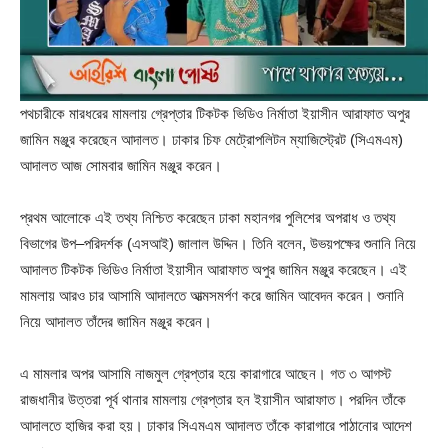
পথচারীকে মারধরের মামলায় গ্রেপ্তার টিকটক ভিডিও নির্মাতা ইয়াসীন আরাফাত অপুর
জামিন মঞ্জুর করেছেন আদালত। ঢাকার চিফ মেট্রোপলিটন ম্যাজিস্ট্রেট (সিএমএম)
আদালত আজ সোমবার জামিন মঞ্জুর করেন।
প্রথম আলোকে এই তথ্য নিশ্চিত করেছেন ঢাকা মহানগর পুলিশের অপরাধ ও তথ্য
বিভাগের উপ–পরিদর্শক (এসআই) জালাল উদ্দিন। তিনি বলেন, উভয়পক্ষের শুনানি নিয়ে
আদালত টিকটক ভিডিও নির্মাতা ইয়াসীন আরাফাত অপুর জামিন মঞ্জুর করেছেন। এই
মামলায় আরও চার আসামি আদালতে আত্মসমর্পণ করে জামিন আবেদন করেন। শুনানি
নিয়ে আদালত তাঁদের জামিন মঞ্জুর করেন।
এ মামলার অপর আসামি নাজমুল গ্রেপ্তার হয়ে কারাগারে আছেন। গত ৩ আগস্ট
রাজধানীর উত্তরা পূর্ব থানার মামলায় গ্রেপ্তার হন ইয়াসীন আরাফাত। পরদিন তাঁকে
আদালতে হাজির করা হয়। ঢাকার সিএমএম আদালত তাঁকে কারাগারে পাঠানোর আদেশ