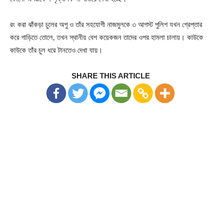
রং করা ঝাঁকড়া চুলের অপু ও তাঁর সহযোগী নাজমুলকে ৩ আগস্ট পুলিশ যখন গ্রেপ্তার
করে গাড়িতে তোলে, তখন স্থানীয় বেশ কয়েকজন তাদের ওপর হামলা চালায়। কাউকে
কাউকে তাঁর চুল ধরে টানতেও দেখা যায়।
SHARE THIS ARTICLE