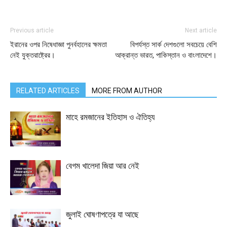
Previous article
Next article
ইরানের ওপর নিষেধাজ্ঞা পুনর্বহালের ক্ষমতা
বিপর্যস্ত সার্ক দেশগুলো সবচেয়ে বেশি
নেই যুক্তরাষ্ট্রের।
আক্রান্ত ভারত, পাকিস্তান ও বাংলাদেশে।
RELATED ARTICLES
MORE FROM AUTHOR
মাহে রমজানের ইতিহাস ও ঐতিহ্য
বেগম খালেদা জিয়া আর নেই
জুলাই ঘোষণাপত্রে যা আছে