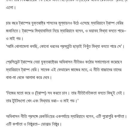
এলো।
চার বছর ট্রাম্পের যুক্তরাষ্ট্র শাসনের মূল্যায়নও উঠে এসেছে ম্যারিয়ানে ট্রাম্প বেরির
জবানিতে। ট্রাম্পের মিথ্যাবাদিতা নিয়ে ম্যারিয়ানে বলেন, ও ভয়াবহ মিথ্যা বলতে পারে–
ও মাই গড।
‘আমি খোলামেলা বলছি, কোনো ধরনের প্রস্তুতি ছাড়াই নিখুঁত মিথ্যা বলতে পারে সে’।
প্রেসিডেন্ট ট্রাম্পের নেয়া যুক্তরাষ্ট্রের অভিবাসন নীতিরও কঠোর সমালোচনা করেছেন
ম্যারিয়ানে ট্রাম্প বেরি। সাবেক এই ফেডারেল জাজের মতে, এ নীতি বাচ্চাদের তাদের
বাবা-মা থেকে আলাদা করে দেবে।
‘নিজের মতো করে ও (ট্রাম্প) সব করতে চান। তার নীতিনৈতিকতা বলতে কিছুই নেই।
তার টুইটগুলো খেদ এবং মিথ্যায় ভরা– ও মাই গড।’
অভিবাসন নীতি প্রসঙ্গে রেকর্ডিংয়ের একপর্যায়ে ম্যারিয়ানে বলেন, এটি পুরোপুরি কপটতা।
এটি কপটতা ও নিষ্ঠুরতা– ডোনাল্ড নিষ্ঠুর।