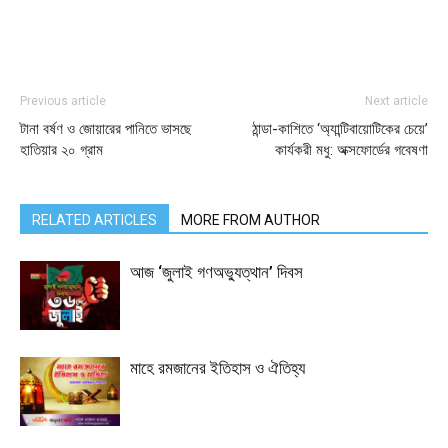
Previous article
Next article
টানা বর্ষণ ও জোয়ারের পানিতে ভাসছে
ঠান্ডা-কাশিতে ‘অ্যান্টিবায়োটিকের চেয়ে’
হাতিয়ার ২০ গ্রাম
কার্যকরী মধু: অক্সফোর্ডের গবেষণা
RELATED ARTICLES
MORE FROM AUTHOR
আজ ‘জুলাই গণঅভ্যুত্থান’ দিবস
মাহে রমজানের ইতিহাস ও ঐতিহ্য