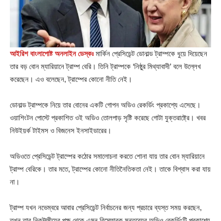
আইরিশ বাংলাপোষ্ট অনলাইন ডেস্কঃ
মার্কিন প্রেসিডেন্ট ডোনাল্ড ট্রাম্পকে ধুয়ে দিয়েছেন
তার বড় বোন ম্যারিয়ানে ট্রাম্প বেরি। তিনি ট্রাম্পকে ‘নিষ্ঠুর মিথ্যাবাদী’ বলে উল্লেখ
করেছেন। এও বলেছেন, ট্রাম্পের কোনো নীতি নেই।
ডোনাল্ড ট্রাম্পকে নিয়ে তার বোনের একটি গোপন অডিও রেকর্ডিং প্রকাশ্যে এসেছে।
ওয়াশিংটন পোস্টে প্রকাশিত ওই অডিও তোলপাড় সৃষ্টি করেছে গোটা যুক্তরাষ্ট্রে। খবর
নিউইয়র্ক টাইমস ও বিজনেস ইনসাইডারের।
অডিওতে প্রেসিডেন্ট ট্রাম্পের কঠোর সমালোচনা করতে শোনা যায় তার বোন ম্যারিয়ানে
ট্রাম্প বেরিকে। তার মতে, ট্রাম্পের কোনো নীতিনৈতিকতা নেই। তাকে বিশ্বাস করা যায়
না।
ট্রাম্প যখন নভেম্বরে আবার প্রেসিডেন্ট নির্বাচনের জন্য প্রচারে ব্যস্ত সময় করছেন,
তখন তার নিকটাত্মীয়ের পক্ষ থেকে এমন বিস্ফোরক মন্তব্যের অডিও রেকর্ডিংটি প্রকাশ্যে