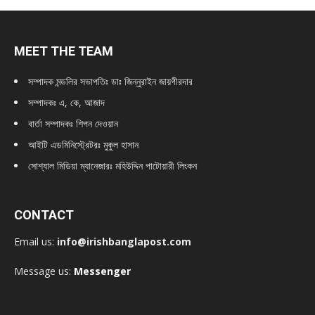
MEET THE TEAM
সম্পাদক মন্ডলির সভাপতিঃ
ডাঃ জিন্নুরাইন জায়গীরদার
সম্পাদকঃ এ, কে, আজাদ
বার্তা সম্পাদকঃ শিপন দেওয়ান
আইটি এডমিনিস্ট্রেটরঃ মুকুল হাসান
সোশ্যাল মিডিয়া ম্যানেজারঃ মহিউদ্দিন পাটোয়ারী লিংকন
CONTACT
Email us:
info@irishbanglapost.com
Message us:
Messenger