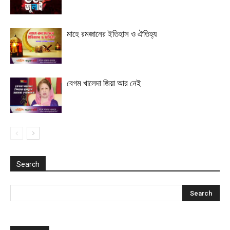
মাহে রমজানের ইতিহাস ও ঐতিহ্য
বেগম খালেদা জিয়া আর নেই
Search