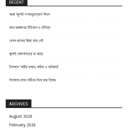
RECENT
আজ ‘জুলাই গণঅভ্যুত্থান’ দিবস
মাহে রমজানের ইতিহাস ও ঐতিহ্য
বেগম খালেদা জিয়া আর নেই
জুলাই ঘোষণাপত্রে যা আছে
ইসলামে ‘নারীর সম্মান, মর্যাদা ও অধিকার’
ইসলামে যেসব নারীকে বিয়ে করা নিষেধ
ARCHIVES
August 2026
February 2026