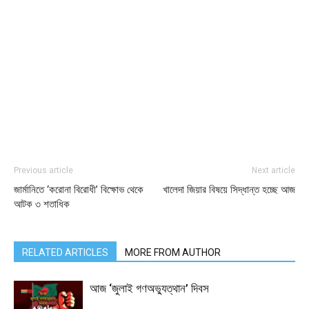
Previous article
Next article
জার্মানিতে ‘করোনা বিরোধী’ বিক্ষোভ থেকে
খালেদা জিয়ার বিষয়ে সিদ্ধান্ত হচ্ছে আজ
আটক ৩ শতাধিক
RELATED ARTICLES
MORE FROM AUTHOR
আজ ‘জুলাই গণঅভ্যুত্থান’ দিবস