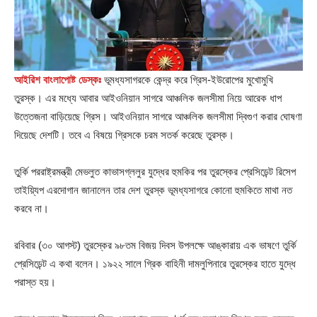
আইরিশ বাংলাপোষ্ট ডেস্কঃ
ভূমধ্যসাগরকে কেন্দ্র করে গ্রিস-ইউরোপের মুখোমুখি
তুরস্ক। এর মধ্যে আবার আইওনিয়ান সাগরে আঞ্চলিক জলসীমা নিয়ে আরেক ধাপ
উত্তেজনা বাড়িয়েছে গ্রিস। আইওনিয়ান সাগরে আঞ্চলিক জলসীমা দ্বিগুণ করার ঘোষণা
দিয়েছে দেশটি। তবে এ বিষয়ে গ্রিসকে চরম সতর্ক করেছে তুরস্ক।
তুর্কি পররাষ্ট্রমন্ত্রী মেভলুত কাভাসগ্ললুর যুদ্ধের হুমকির পর তুরস্কের প্রেসিডেন্ট রিসেপ
তাইয়্যিপ এরদোগান জানালেন তার দেশ তুরস্ক ভূমধ্যসাগরে কোনো হুমকিতে মাথা নত
করবে না।
রবিবার (৩০ আগস্ট) তুরস্কের ৯৮তম বিজয় দিবস উপলক্ষে আঙ্কারায় এক ভাষণে তুর্কি
প্রেসিডেন্ট এ কথা বলেন। ১৯২২ সালে গ্রিক বাহিনী দামলুপিনারে তুরস্কের হাতে যুদ্ধে
পরাস্ত হয়।