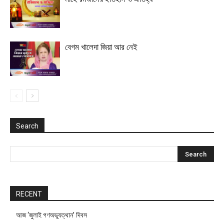
বেগম খালেদা জিয়া আর নেই
Search
RECENT
আজ ‘জুলাই গণঅভ্যুত্থান’ দিবস