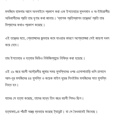
মসজিদে হামলার আগে অনলাইনে প্রকাশ করা এক ইশতেহারে মুসলমান ও অ-ইউরোপীয়
অভিবাসীদের প্রতি তার ঘৃণার কথা জানায়। ‘ব্যাপক প্রতিস্থাপন তত্ত্বের’ প্রতি তার
বিশ্বাসের কথাও প্রকাশ করেছে।
এই তত্ত্বের মতে, শ্বেতাঙ্গদের জন্মহার কমে যাওয়ার কারণে অশ্বেতাঙ্গরা সেই জায়গা দখল
করে নেবে।
তার ইশতেহার ও হত্যার ভিডিও নিউজিল্যান্ডে নিষিদ্ধ করা হয়েছে।
এই ২৯ বছর বয়সী অস্ট্রেলীয় জুমার সময় মুসল্লিদের ওপর এলোপাতাড়ি গুলি চালালে
আল-নূর মসজিদের ৪৪ মুসল্লি ও কয়েক মাইল দূরের লিনইউড মসজিদের সাত মুসল্লি
নিহত হন।
যাদের সে হত্যা করেছে, তাদের মধ্যে তিন বছর বয়সী শিশুও ছিল।
হত্যাকাণ্ডে পাঁচটি অস্ত্র ব্যবহার করেছে ট্যারেন্ট। যা সে বৈধভাবেই কিনেছে।