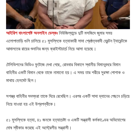
আইরিশ বাংলাপোষ্ট অনলাইন ডেস্কঃ
নিউজিল্যান্ডে দুটি মসজিদে জুমার সময়
এলোপাতাড়ি গুলি চালিয়ে ৫১ মুসল্লিকে হত্যাকারী সাদা শ্রেষ্ঠত্ববাদী ব্রেন্টন ট্যারেন্টকে
আদালতের রায়ের শুনানির জন্য ক্রাইস্টচার্চে নিয়ে আসা হয়েছে।
টেলিভিশনের ভিডিও ফুটেজে দেখা গেছে, রোববার বিকালে স্থানীয় বিমানবন্দরে বিমান
বাহিনীর একটি বিমান থেকে তাকে নামানো হয়। এ সময় তার শরীরে সুরক্ষা পোশাক ও
মাথায় হেলমেট ছিল।
সশস্ত্র বাহিনীর সদস্যরা তাকে ঘিরে রেখেছিল। এরপর একটি সাদা ভ্যানের পেছনে চড়িয়ে
নিয়ে যাওয়া হয় এই উগ্রপন্থীকে।
৫১ মুসল্লিকে হত্যা, ৪১ জনকে হত্যাচেষ্টা ও একটি সন্ত্রাসী কর্মকাণ্ডের অভিযোগের
দোষ স্বীকার করেছে এই অস্ট্রেলীয় সন্ত্রাসী।