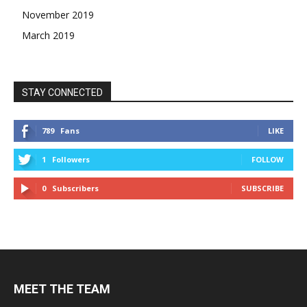
November 2019
March 2019
STAY CONNECTED
789
Fans
LIKE
1
Followers
FOLLOW
0
Subscribers
SUBSCRIBE
MEET THE TEAM