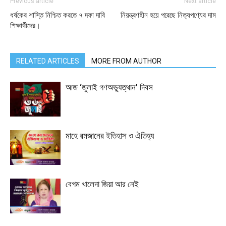
Previous article
Next article
ধর্ষকের শাস্তি নিশ্চিত করতে ৭ দফা দাবি
নিয়ন্ত্রণহীন হয়ে পরেছে নিত্যপণ্যের দাম
শিক্ষার্থীদের।
RELATED ARTICLES
MORE FROM AUTHOR
আজ ‘জুলাই গণঅভ্যুত্থান’ দিবস
মাহে রমজানের ইতিহাস ও ঐতিহ্য
বেগম খালেদা জিয়া আর নেই