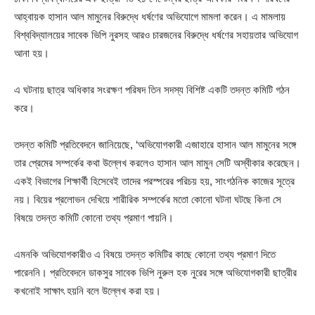
আহ্বায়ক হাসান আল মামুনের বিরুদ্ধে ধর্ষণের অভিযোগে মামলা করেন। এ মামলায়
বিশ্ববিদ্যালয়ের সাবেক ভিপি নুরসহ আরও চারজনের বিরুদ্ধে ধর্ষণের সহায়তার অভিযোগ
আনা হয়।
এ ঘটনায় ছাত্র অধিকার সংরক্ষণ পরিষদ তিন সদস্য বিশিষ্ট একটি তদন্ত কমিটি গঠন
করে।
তদন্ত কমিটি প্রতিবেদনে জানিয়েছে, ‘অভিযোগকারী এজাহারে হাসান আল মামুনের সঙ্গে
তার প্রেমের সম্পর্কের কথা উল্লেখ করলেও হাসান আল মামুন সেটি অস্বীকার করেছেন।
একই বিভাগের শিক্ষার্থী হিসেবেই তাদের পরস্পরের পরিচয় হয়, সাংগঠনিক কাজের সূত্রে
নয়। বিয়ের প্রলোভন দেখিয়ে শারীরিক সম্পর্কের মতো কোনো ঘটনা ঘটছে কিনা সে
বিষয়ে তদন্ত কমিটি কোনো তথ্য প্রমাণ পায়নি।
এমনকি অভিযোগকারীও এ বিষয়ে তদন্ত কমিটির কাছে কোনো তথ্য প্রমাণ দিতে
পারেননি। প্রতিবেদনে ডাকসুর সাবেক ভিপি নুরুল হক নুরের সঙ্গে অভিযোগকারী ছাত্রীর
কখনোই সাক্ষাৎ হয়নি বলে উল্লেখ করা হয়।