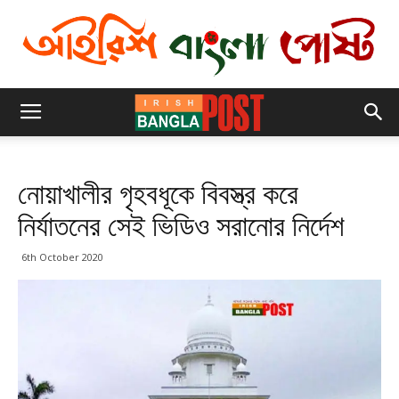
নোয়াখালীর গৃহবধূকে বিবস্ত্র করে
নির্যাতনের সেই ভিডিও সরানোর নির্দেশ
6th October 2020