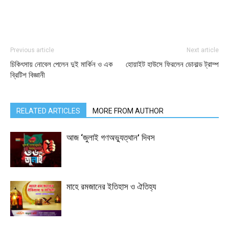
Previous article
Next article
চিকিৎসায় নোবেল পেলেন দুই মার্কিন ও এক
হোয়াইট হাউসে ফিরলেন ডোনাল্ড ট্রাম্প
ব্রিটিশ বিজ্ঞানী
RELATED ARTICLES
MORE FROM AUTHOR
আজ ‘জুলাই গণঅভ্যুত্থান’ দিবস
মাহে রমজানের ইতিহাস ও ঐতিহ্য