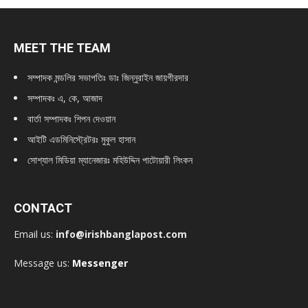
MEET THE TEAM
সম্পাদক মন্ডলির সভাপতিঃ
ডাঃ জিন্নুরাইন জায়গীরদার
সম্পাদকঃ এ, কে, আজাদ
বার্তা সম্পাদকঃ শিপন দেওয়ান
আইটি এডমিনিস্ট্রেটরঃ মুকুল হাসান
সোশ্যাল মিডিয়া ম্যানেজারঃ মহিউদ্দিন পাটোয়ারী লিংকন
CONTACT
Email us:
info@irishbanglapost.com
Message us:
Messenger