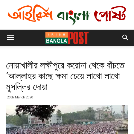
নোয়াখালীর লক্ষীপুরে করোনা থেকে বাঁচতে
‘আল্লাহর কাছে ক্ষমা চেয়ে লাখো লাখো
মুসল্লির দোয়া
20th March 2020