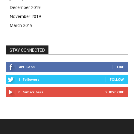
December 2019
November 2019
March 2019
STAY CONNECTED
789
Fans
LIKE
1
Followers
FOLLOW
0
Subscribers
SUBSCRIBE