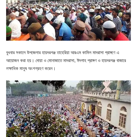
বুধবার সকালে উপজেলার হায়দরগঞ্জ তাহেরিয়া আরএম কামিল মাদরাসা প্রাঙ্গণে এ
আয়োজন করা হয়। দোয়া ও মোনাজাতে মাদরাসা, ঈদগাহ প্রাঙ্গণ ও হায়দরগঞ্জ বাজারে
লক্ষাধিক মানুষ অংশগ্রহণ করেন।