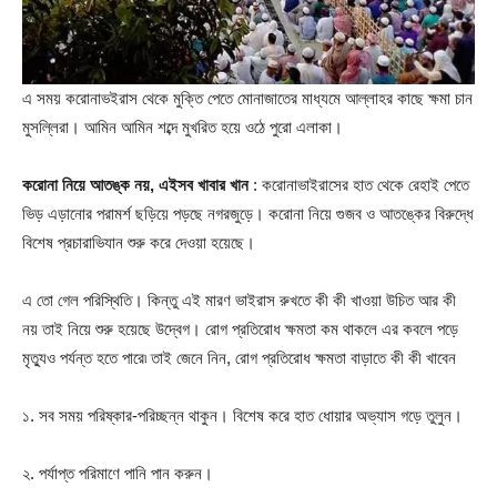
এ সময় করোনাভইরাস থেকে মুক্তি পেতে মোনাজাতের মাধ্যমে আল্লাহর কাছে ক্ষমা চান
মুসল্লিরা। আমিন আমিন শব্দে মুখরিত হয়ে ওঠে পুরো এলাকা।
করোনা নিয়ে আতঙ্ক নয়, এইসব খাবার খান
: করোনাভাইরাসের হাত থেকে রেহাই পেতে
ভিড় এড়ানোর পরামর্শ ছড়িয়ে পড়ছে নগরজুড়ে। করোনা নিয়ে গুজব ও আতঙ্কের বিরুদ্ধে
বিশেষ প্রচারাভিযান শুরু করে দেওয়া হয়েছে।
এ তো গেল পরিস্থিতি। কিন্তু এই মারণ ভাইরাস রুখতে কী কী খাওয়া উচিত আর কী
নয় তাই নিয়ে শুরু হয়েছে উদ্বেগ। রোগ প্রতিরোধ ক্ষমতা কম থাকলে এর কবলে পড়ে
মৃত্যুও পর্যন্ত হতে পারে৷ তাই জেনে নিন, রোগ প্রতিরোধ ক্ষমতা বাড়াতে কী কী খাবেন
১. সব সময় পরিষ্কার-পরিচ্ছন্ন থাকুন। বিশেষ করে হাত ধোয়ার অভ্যাস গড়ে তুলুন।
২. পর্যাপ্ত পরিমাণে পানি পান করুন।