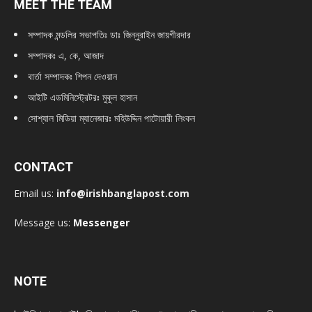
MEET THE TEAM
সম্পাদক মন্ডলির সভাপতিঃ
ডাঃ জিন্নুরাইন জায়গীরদার
সম্পাদকঃ এ, কে, আজাদ
বার্তা সম্পাদকঃ শিপন দেওয়ান
আইটি এডমিনিস্ট্রেটরঃ মুকুল হাসান
সোশ্যাল মিডিয়া ম্যানেজারঃ মহিউদ্দিন পাটোয়ারী লিংকন
CONTACT
Email us:
info@irishbanglapost.com
Message us:
Messenger
NOTE