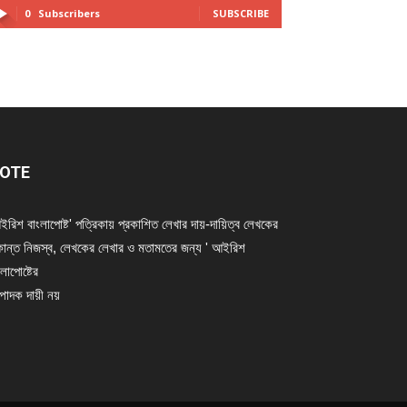
0
Subscribers
SUBSCRIBE
OTE
ইরিশ বাংলাপোষ্ট' পত্রিকায় প্রকাশিত লেখার দায়-দায়িত্ব লেখকের
ান্ত নিজস্ব, লেখকের লেখার ও মতামতের জন্য ' আইরিশ
লাপোষ্টের
্পাদক দায়ী নয়