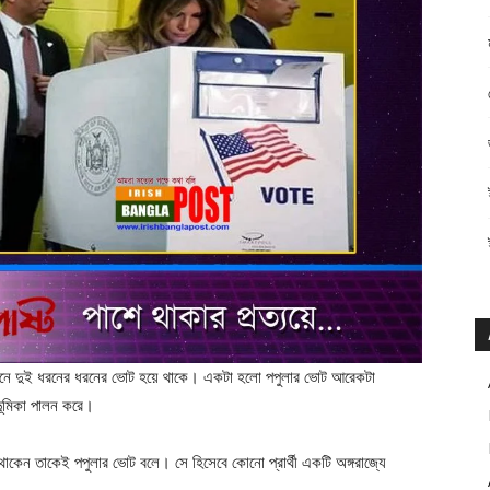
নির্বাচনে দুই ধরনের ধরনের ভোট হয়ে থাকে। একটা হলো পপুলার ভোট আরেকটা
ভূমিকা পালন করে।
য়ে থাকেন তাকেই পপুলার ভোট বলে। সে হিসেবে কোনো প্রার্থী একটি অঙ্গরাজ্যে