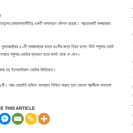
ন্ড ব্যালেন্সের (ভারসাম্যনীতি) একটি অসাধারণ কৌশল রয়েছে। প্রত্যেকটি অঙ্গরাজ্যে
্তরাষ্ট্রের ৫০টি অঙ্গরাজ্যের মধ্যে ৪৮টির জন্য নিয়ম হলো- যিনি পপুলার ভোটে
 সেখানে পপুলার ভোটের ব্যবধান যতো কমই হোক না কেন।
াব করা হয় ইলেকটোরাল ভোটের ভিত্তিতে।
৫৩৮টি। আর হোয়াইট হাউসে অবস্থান নিশ্চিত করতে হলে কোনো প্রার্থীকে কমপক্ষে
E THIS ARTICLE