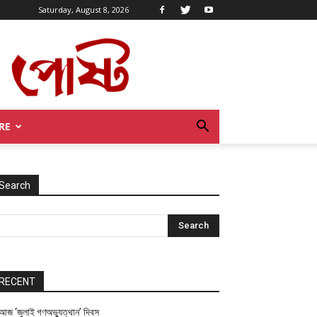
Saturday, August 8, 2026
RE
Search
RECENT
আজ ‘জুলাই গণঅভ্যুত্থান’ দিবস