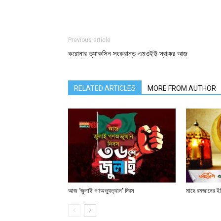
Previous article
করোনার ভ্যাকসিন সংক্রান্ত এমওইউ স্বাক্ষর আজ
RELATED ARTICLES
MORE FROM AUTHOR
আজ ‘জুলাই গণঅভ্যুত্থান’ দিবস
মাহে রমজানের ই