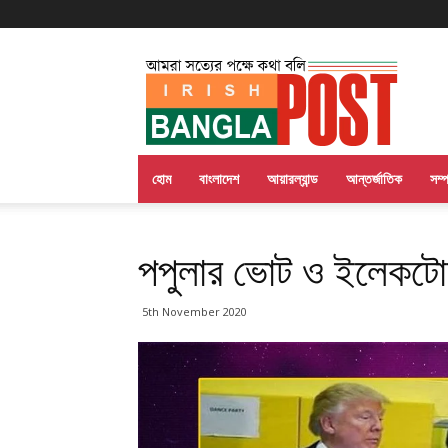
Irish
Bangla
Post
হোম
বাংলাদেশ
আয়ারল্যান্ড
আন্তর্জাতিক
সম্
পপুলার ভোট ও ইলেকটোর
5th November 2020