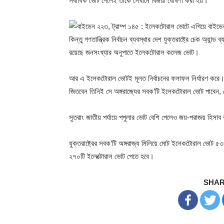
সর্বাধিক ভোট পেলেই তাকে সেখানে বিজয়ী ঘোষণা করা হয়।
কিন্তু গণতান্ত্রিক নির্বাচন ব্যবস্থার দেশ যুক্তরাষ্ট্রে চেক অ্যা
রয়েছে জনসংখ্যার অনুপাতে ইলেকটোরাল কলেজ ভোট।
আর এ ইলেকটোরাল ভোটই মূলত নির্বাচনের ফলাফল নির্ধারণ করে। যুক
জিতবেন তিনিই সে অঙ্গরাজ্যের সবক’টি ইলেকটোরাল ভোট পাবেন,
সুতরাং জাতীয় পর্যায়ে পপুলার ভোট বেশি পেলেও জয়-পরাজয় হিস
যুক্তরাষ্ট্রের সবক’টি অঙ্গরাজ্য মিলিয়ে মোট ইলেকটোরাল ভোট 
২৭০টি ইলেক্টোরাল ভোট পেতে হবে।
SHAR