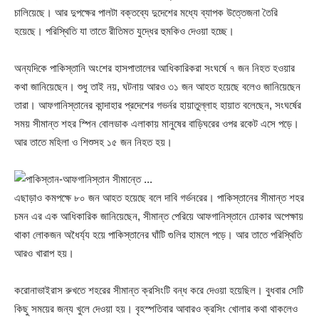
চালিয়েছে। আর দুপক্ষের পালটা বক্তব্যে দুদেশের মধ্যে ব্যাপক উত্তেজনা তৈরি
হয়েছে। পরিস্থিতি যা তাতে রীতিমত যুদ্ধের হুমকিও দেওয়া হচ্ছে।
অন্যদিকে পাকিস্তানি অংশের হাসপাতালের আধিকারিকরা সংঘর্ষে ৭ জন নিহত হওয়ার
কথা জানিয়েছেন। শুধু তাই নয়, ঘটনায় আরও ৩১ জন আহত হয়েছে বলেও জানিয়েছেন
তারা। আফগানিস্তানের কান্দাহার প্রদেশের গভর্নর হায়াতুল্লাহ হায়াত বলেছেন, সংঘর্ষের
সময় সীমান্ত শহর স্পিন বোলডাক এলাকায় মানুষের বাড়িঘরের ওপর রকেট এসে পড়ে।
আর তাতে মহিলা ও শিশুসহ ১৫ জন নিহত হয়।
এছাড়াও কমপক্ষে ৮০ জন আহত হয়েছে বলে দাবি গর্ভনরের। পাকিস্তানের সীমান্ত শহর
চমন এর এক আধিকারিক জানিয়েছেন, সীমান্ত পেরিয়ে আফগানিস্তানে ঢোকার অপেক্ষায়
থাকা লোকজন অধৈর্য্য হয়ে পাকিস্তানের ঘাঁটি গুলির হামলে পড়ে। আর তাতে পরিস্থিতি
আরও খারাপ হয়।
করোনাভাইরাস রুখতে শহরের সীমান্ত ক্রসিংটি বন্ধ করে দেওয়া হয়েছিল। বুধবার সেটি
কিছু সময়ের জন্য খুলে দেওয়া হয়। বৃহস্পতিবার আবারও ক্রসিং খোলার কথা থাকলেও