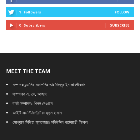
1
Followers
FOLLOW
0
Subscribers
SUBSCRIBE
MEET THE TEAM
সম্পাদক মন্ডলির সভাপতিঃ
ডাঃ জিন্নুরাইন জায়গীরদার
সম্পাদকঃ এ, কে, আজাদ
বার্তা সম্পাদকঃ শিপন দেওয়ান
আইটি এডমিনিস্ট্রেটরঃ মুকুল হাসান
সোশ্যাল মিডিয়া ম্যানেজারঃ মহিউদ্দিন পাটোয়ারী লিংকন