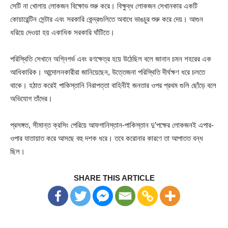
সেটি না খোলায় লোকজন বিক্ষোভ শুরু করে। বিক্ষুব্ধ লোকজন সেখানকার একটি
কোয়ারেন্টিন সেন্টার এবং সরকারি কেন্দ্রগুলিতে অবাধে ভাঙচুর শুরু করে দেয়। আগুন
ধরিয়ে দেওয়া হয় একাধিক সরকারি ঘাঁটিতে।
পরিস্থিতি সেখানে অগ্নিগর্ভ এবং রণক্ষেত্র হয়ে উঠেছিল বলে জানান চমন শহরের এক
আধিকারিক। আন্দোলনকারীরা জানিয়েছেন, উত্তেজনা পরিস্থিতি দীর্ঘক্ষণ ধরে চলতে
থাকে। হঠাত করেই পাকিস্তানি নিরাপত্তা বাহিনীই জনতার ওপর প্রথম গুলি ছোঁড়ে বলে
অভিযোগ তাঁদের।
প্রসঙ্গত, সীমান্ত ক্রসিং পেরিয়ে আফগানিস্তান-পাকিস্তান দু’পক্ষের লোকজনই এপার-
ওপার যাতায়াত করে আসছে বহু দশক ধরে। তবে করোনার কারণে তা আপাতত বন্ধ
ছিল।
SHARE THIS ARTICLE