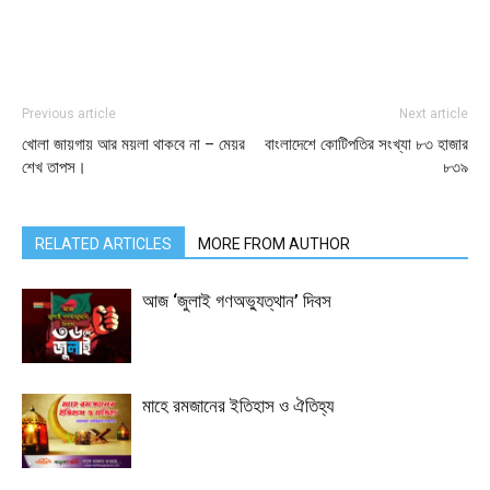
Previous article
Next article
খোলা জায়গায় আর ময়লা থাকবে না – মেয়র
বাংলাদেশে কোটিপতির সংখ্যা ৮৩ হাজার
শেখ তাপস।
৮৩৯
RELATED ARTICLES
MORE FROM AUTHOR
আজ ‘জুলাই গণঅভ্যুত্থান’ দিবস
মাহে রমজানের ইতিহাস ও ঐতিহ্য