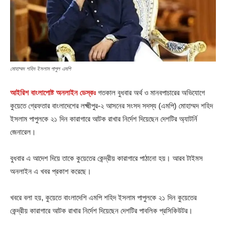
মোহাম্মদ শহিদ ইসলাম পাপুল
এমপি
আইরিশ বাংলাপোষ্ট অনলাইন ডেস্কঃ
গতকাল বুধবার অর্থ ও মানবপাচারের অভিযোগে
কুয়েতে গ্রেফতার বাংলাদেশের লক্ষ্মীপুর-২ আসনের সংসদ সদস্য (এমপি) মোহাম্মদ শহিদ
ইসলাম পাপুলকে ২১ দিন কারাগারে আটক রাখার নির্দেশ দিয়েছেন দেশটির অ্যাটর্নি
জেনারেল।
বুধবার এ আদেশ দিয়ে তাকে কুয়েতের কেন্দ্রীয় কারাগারে পাঠানো হয়। আরব টাইমস
অনলাইন এ খবর প্রকাশ করেছে।
খবরে বলা হয়, কুয়েতে বাংলাদেশি এমপি শহিদ ইসলাম পাপুলকে ২১ দিন কুয়েতের
কেন্দ্রীয় কারাগারে আটক রাখার নির্দেশ দিয়েছেন দেশটির পাবলিক প্রসিকিউটর।