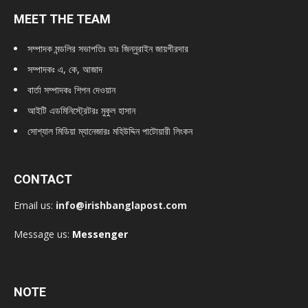
MEET THE TEAM
সম্পাদক মন্ডলির সভাপতিঃ
ডাঃ জিন্নুরাইন জায়গীরদার
সম্পাদকঃ এ, কে, আজাদ
বার্তা সম্পাদকঃ শিপন দেওয়ান
আইটি এডমিনিস্ট্রেটরঃ মুকুল হাসান
সোশ্যাল মিডিয়া ম্যানেজারঃ মহিউদ্দিন পাটোয়ারী লিংকন
CONTACT
Email us:
info@irishbanglapost.com
Message us:
Messenger
NOTE