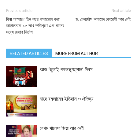
Previous article
Next article
বিনা অপরাধে তিন বছর কারাভোগ করা
ড. ফেরদৌস আহমেদ কোরেশী আর নেই
জাহালমকে ১৫ লাখ ক্ষতিপূরণ এক মাসের
মধ্যে দেয়ার নির্দেশ
RELATED ARTICLES
MORE FROM AUTHOR
আজ ‘জুলাই গণঅভ্যুত্থান’ দিবস
মাহে রমজানের ইতিহাস ও ঐতিহ্য
বেগম খালেদা জিয়া আর নেই