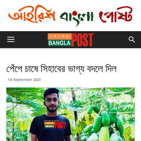
পেঁপে চাষে সিহাবের ভাগ্য বদলে দিল
1st September 2020