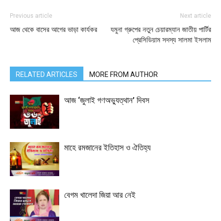
Previous article
Next article
আজ থেকে বাসের আগের ভাড়া কার্যকর
যমুনা গ্রুপের নতুন চেয়ারম্যান জাতীয় পার্টির
প্রেসিডিয়াম সদস্য সালমা ইসলাম
RELATED ARTICLES
MORE FROM AUTHOR
আজ ‘জুলাই গণঅভ্যুত্থান’ দিবস
মাহে রমজানের ইতিহাস ও ঐতিহ্য
বেগম খালেদা জিয়া আর নেই