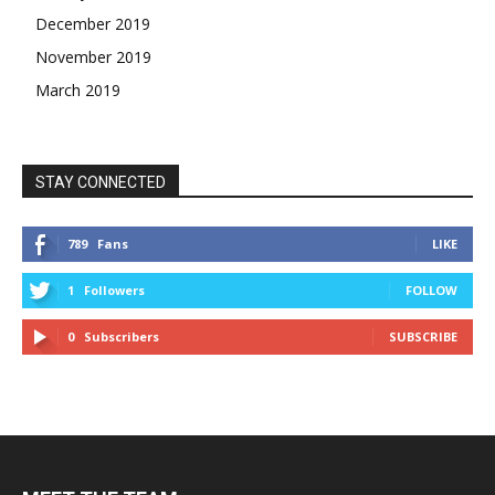
December 2019
November 2019
March 2019
STAY CONNECTED
789
Fans
LIKE
1
Followers
FOLLOW
0
Subscribers
SUBSCRIBE