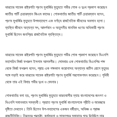
ভারতের সাবেক রাষ্ট্রপতি প্রণব মুখার্জির মৃত্যুতে গভীর শোক ও দুঃখ প্রকাশ করেছেন
জাতীয় পার্টি চেয়ারম্যান জিএম কাদের। শোকবার্তায় জাতীয় পার্টি চেয়ারম্যান বলেন,
প্রণব মুখার্জির মৃত্যুতে উপমহাদেশে এক বর্ণাঢ্য রাজনৈতিক জীবনের অবসান হলো।
ব্যক্তি জীবনে অত্যন্ত সৎ, আদর্শবান ও অতুলনীয় মানবিক গুণের অধিকারী প্রণব
মুখার্জি ছিলেন জনপ্রিয় রাজনৈতিক ব্যক্তিত্ব।
ভারতের সাবেক রাষ্ট্রপতি প্রণব মুখার্জির মৃত্যুতে গভীর শোক প্রকাশ করেছেন বিএনপি
মহাসচিব মির্জা ফখরুল ইসলাম আলমগীর। সোমবার এক শোকবার্তায় বিএনপির পক্ষ
থেকে মির্জা ফখরুল বলেন, প্রায় এক পক্ষকাল করোনাসহ অন্যান্য জটিল রোগে মৃত্যুর
সঙ্গে লড়াই করে ভারতের সাবেক রাষ্ট্রপতি প্রণব মুখার্জি পরলোকগমন করেছেন। পৃথিবী
থেকে তার এই বিদায় গভীর দুঃখ ও বেদনার।
শোকবার্তায় বলা হয়, প্রণব মুখার্জির মৃত্যুতে ভারতবাসীর ন্যায় বাংলাদেশের জনগণ ও
বিএনপি সমানভাবে সমব্যথী। প্রয়াত প্রণব মুখার্জি বাংলাদেশকে প্রীতি ও শুভেচ্ছার
দৃষ্টিতে দেখতেন। তিনি ছিলেন উপ-মহাদেশের একজন বর্ষীয়ান, অভিজ্ঞ ও প্রাজ্ঞ
রাজনীতিবিদ। নিরন্তর প্রচেষ্টা, কর্মময়তা ও সাফল্যের সমাহারে গড়ে উঠেছিল তার