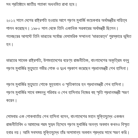
সব প্রতিষ্ঠানে জাতীয় পতাকা অধনমিত রাখা হবে।
২০১২ সালে দেশের রাষ্ট্রপতি হওয়ার আগে প্রণব মুখার্জি কয়েকবার অর্থমন্ত্রীর দায়িত্ব
পালন করেছেন। ১৯৮০ সাল থেকে তিনি একাধিক সরকারের অর্থমন্ত্রী ছিলেন।
গতবছরের আগস্টে তিনি ভারতের সর্বোচ্চ বেসামরিক সম্মাননা ‘ভারতরত্ন’ পুরস্কারে ভূষিত
হন।
ভারতের সাবেক রাষ্ট্রপতি, উপমহাদেশের বরেণ্য রাজনীতিক, বাংলাদেশের অকৃত্রিম বন্ধু
প্রণব মুখার্জির মৃত্যুতে গভীর শোক ও দুঃখ প্রকাশ করেছেন প্রধানমন্ত্রী শেখ হাসিনা।
প্রণব মুখার্জির মৃত্যুতে শোকে মুহ্যমান ও স্মৃতিকাতর হন প্রধানমন্ত্রী শেখ হাসিনা।
প্রণব মুখার্জির সাথে বঙ্গবন্ধু পরিবার ও শেখ হাসিনার নিজের বহু স্মৃতি প্রধানমন্ত্রী স্মরণ
করেন।
সোমবার এক শোকবার্তায় শেখ হাসিনা বলেন, বাংলাদেশের মহান মুক্তিযুদ্ধে একজন
রাজনীতিবিদ ও আমাদের পরম সুহৃদ হিসেবে প্রণব মুখার্জির অনন্য অবদান কখনও বিস্মৃত
হবার নয়। আমি সবসময় মুক্তিযুদ্ধে তাঁর অসামান্য অবদান শ্রদ্ধার সাথে স্মরণ করি।