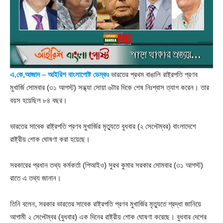
এ,কে,আজাদ – আইরিশ বাংলাপোষ্ট ডেস্কঃ
ভারতের প্রথম বাঙালি রাষ্ট্রপতি প্রণব
মুখার্জি সোমবার (৩১ আগস্ট) সন্ধ্যা সোয়া ৬টার দিকে শেষ নিঃশ্বাস ত্যাগ করেন। তার
বয়স হয়েছিল ৮৪ বছর।
ভারতের সাবেক রাষ্ট্রপতি প্রণব মুখার্জির মৃত্যুতে বুধবার (২ সেপ্টেম্বর) বাংলাদেশে
রাষ্ট্রীয় শোক ঘোষণা করা হয়েছে।
সরকারের প্রধান তথ্য কর্মকর্তা (পিআইও) সুরথ কুমার সরকার সোমবার (৩১ আগস্ট)
রাতে এ তথ্য জানান।
তিনি বলেন, সরকার ভারতের সাবেক রাষ্ট্রপতি প্রণব মুখার্জির মৃত্যুতে শ্রদ্ধা জানিয়ে
আগামী ২ সেপ্টেম্বর (বুধবার) এক দিনের রাষ্ট্রীয় শোক ঘোষণা করেছে। বুধবার দেশের