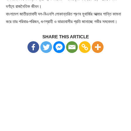
বর্ণাঢ্য রাজনৈতিক জীবন।
বাংলাদেশ জাতীয়তাবাদী দল-বিএনপি লোকান্তরিত প্রণব মুখার্জির আত্মার শান্তি কামনা
করে তার পরিবার-পরিজন, গুণগ্রাহী ও ভারতবাসীর প্রতি জানাচ্ছে গভীর সমবেদনা।
SHARE THIS ARTICLE