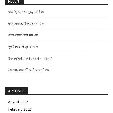
RECENT
আজ ‘জুলাই গণঅভ্যুত্থান’ দিবস
মাহে রমজানের ইতিহাস ও ঐতিহ্য
বেগম খালেদা জিয়া আর নেই
জুলাই ঘোষণাপত্রে যা আছে
ইসলামে ‘নারীর সম্মান, মর্যাদা ও অধিকার’
ইসলামে যেসব নারীকে বিয়ে করা নিষেধ
ARCHIVES
August 2026
February 2026