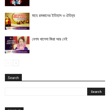
মাহে রমজানের ইতিহাস ও ঐতিহ্য
বেগম খালেদা জিয়া আর নেই
Search