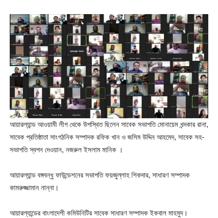
আয়ারল্যান্ড আওয়ামী লীগ থেকে উপস্থিত ছিলেন সাবেক সভাপতি মোনায়েম খন্দকার রানা,
সাবেক প্রতিষ্ঠাতা সাংগঠনিক সম্পাদক রফিক খান ও জসিম উদ্দিন আহমেদ, সাবেক সহ-
সভাপতি স্বপন দেওয়ান, নজরুল ইসলাম মানিক ।
আয়ারল্যান্ড বঙ্গবন্ধু ফাউন্ডেশনের সভাপতি ফয়জুল্লাহ শিকদার, সাধারণ সম্পাদক
কামরুজ্জামান নান্না।
আয়ারল্যান্ডের বাংলাদেশী কমিউনিটির সাবেক সাধারণ সম্পাদক ইকবাল মাহমুদ।