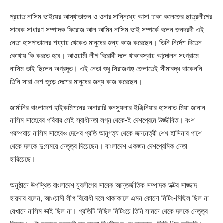
প্রয়াত নাসিম ভাইয়ের আস্থাভাজন ও ওনার সান্নিধ্যে আসা ঢাকা কলেজের ছাত্রলীগের
সাবেক সাধারণ সম্পাদক ফিরোজ আল আমিন নাসিম ভাই সম্পর্কে বলেন জনদরদী এই
নেতা হাসপাতালের শয্যায় থেকেও মানুষের জন্য কাজ করেছেন। তিনি নির্দেশ দিতেন
কোথায় কি করতে হবে। আওয়ামী লীগ বিরোধী দলে থাকাবস্থায় আন্দোলন সংগ্রামে
নাসিম ভাই ছিলেন অগ্রদূত। এই নেতা শুধু সিরাজগঞ্জ জেলাতেই সীমাবদ্ধ থাকেননি
তিনি সারা দেশ জুড়ে দেশের মানুষের জন্য কাজ করেছেন।
জার্মানির বাংলাদেশ হাইকমিশনের অনারারি কনস্যুলার ইঞ্জিনিয়ার হাসনাত মিয়া জানান
নাসিম সাহেবের পরিবার সেই স্বাধীনতা লগ্ন থেকে-ই দেশপ্রেমে উজ্জীবিত। বংশ
পরম্পরায় নাসিম সাহেবও দেশের প্রতি আনুগত্য থেকে জননেত্রী শেখ হাসিনার পাশে
থেকে দলকে দু:সময়ে নেতৃত্ব দিয়েছেন। বাংলাদেশ একজন দেশপ্রেমিক নেতা
হারিয়েছে।
অনুষ্ঠানে উপস্থিত বাংলাদেশ যুবলীগের সাবেক আন্তর্জাতিক সম্পাদক ডক্টর সাজ্জাদ
হায়দার বলেন, আওয়ামী লীগ বিরোধী দলে থাকাকালে এমন কোনো মিটিং-মিছিল ছিল না
যেখানে নাসিম ভাই ছিল না। প্রতিটি মিছিল মিটিংয়ে তিনি সামনে থেকে দলকে নেতৃত্ব