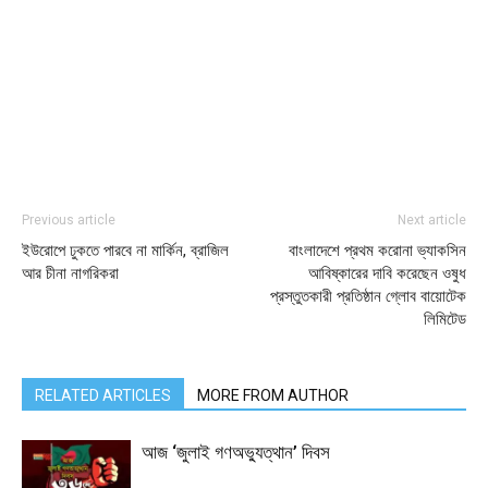
Previous article
Next article
ইউরোপে ঢুকতে পারবে না মার্কিন, ব্রাজিল
বাংলাদেশে প্রথম করোনা ভ্যাকসিন
আর চীনা নাগরিকরা
আবিষ্কারের দাবি করেছেন ওষুধ
প্রস্তুতকারী প্রতিষ্ঠান গ্লোব বায়োটেক
লিমিটেড
RELATED ARTICLES
MORE FROM AUTHOR
আজ ‘জুলাই গণঅভ্যুত্থান’ দিবস