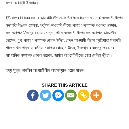
সম্পাদক রিব্বী ইসলাম।
ইউরোপের বিভিন্ন দেশের আওয়ামী লীগ থেকে উপস্থিত ছিলেন ডেনমার্ক আওয়ামী লীগের
সভাপতি লিঙ্কন মোল্লা, পর্তুগাল আওয়ামী লীগের সাধারণ সম্পাদক শওকত ওসমান,
সহ-সভাপতি মিজানুর রহমান মোল্লা, গ্রীস আওয়ামী লীগের সহ-সভাপতি আলমগীর
হোসেন, যুগ্ম সাধারণ সম্পাদক রোকন উদ্দিন, স্পেন আওয়ামী লীগের প্রতিষ্ঠাতা সভাপতি
শাকিল খান পান্না ও বর্তমান সভাপতি বোরহান উদ্দিন, ইংল্যান্ডের বঙ্গবন্ধু পরিষদের
সাংগঠনিক সম্পাদক খোকন হায়দার, জার্মান আওয়ামীলীগের নেতা সেলিম ভূঁইয়া।
তথ্য সুত্রঃ ডাবলিন আওয়ামীলীগ আয়ারল্যান্ড ওয়েব সাইড
SHARE THIS ARTICLE