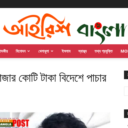
পাদকীয়
বিনোদন
খেলাধুলা
ইসলাম
স্বাস্থ্য
তথ্য প্রযুক্তি
MO
াজার কোটি টাকা বিদেশে পাচার