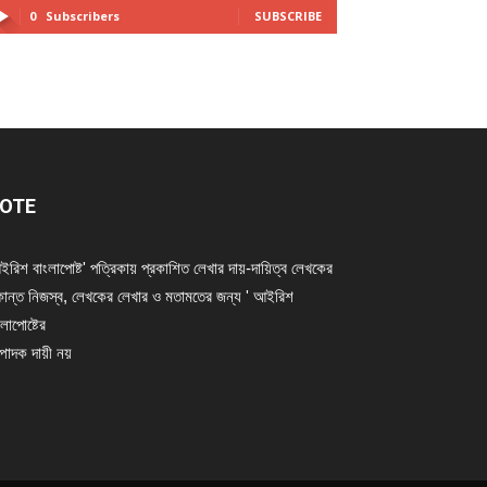
0
Subscribers
SUBSCRIBE
OTE
ইরিশ বাংলাপোষ্ট' পত্রিকায় প্রকাশিত লেখার দায়-দায়িত্ব লেখকের
ান্ত নিজস্ব, লেখকের লেখার ও মতামতের জন্য ' আইরিশ
লাপোষ্টের
্পাদক দায়ী নয়