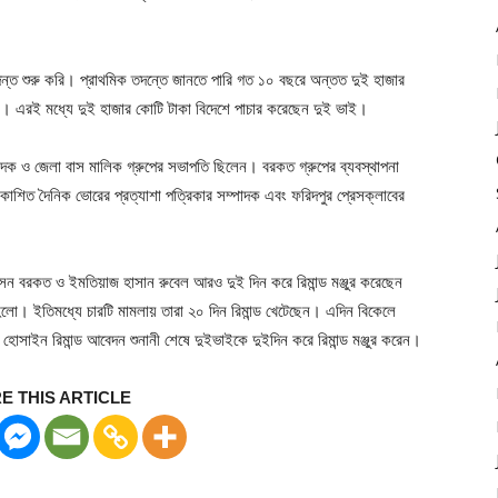
 তদন্ত শুরু করি। প্রাথমিক তদন্তে জানতে পারি গত ১০ বছরে অন্তত দুই হাজার
। এরই মধ্যে দুই হাজার কোটি টাকা বিদেশে পাচার করেছেন দুই ভাই।
াদক ও জেলা বাস মালিক গ্রুপের সভাপতি ছিলেন। বরকত গ্রুপের ব্যবস্থাপনা
কাশিত দৈনিক ভোরের প্রত্যাশা পত্রিকার সম্পাদক এবং ফরিদপুর প্রেসক্লাবের
সেন বরকত ও ইমতিয়াজ হাসান রুবেল আরও দুই দিন করে রিমান্ড মঞ্জুর করেছেন
হলো। ইতিমধ্যে চারটি মামলায় তারা ২০ দিন রিমান্ড খেটেছেন। এদিন বিকেলে
সাইন রিমান্ড আবেদন শুনানী শেষে দুইভাইকে দুইদিন করে রিমান্ড মঞ্জুর করেন।
E THIS ARTICLE