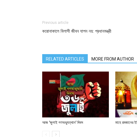
Previous article
করোনাকালে বিলাসী জীবন যাপন নয়: প্রধানমন্ত্রী
RELATED ARTICLES
MORE FROM AUTHOR
আজ ‘জুলাই গণঅভ্যুত্থান’ দিবস
মাহে রমজানের ই