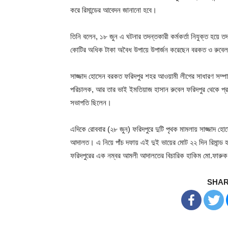
করে রিমান্ডের আবেদন জানানো হবে।
তিনি বলেন, ১৮ জুন এ ঘটনার তদন্তকারী কর্মকর্তা নিযুক্ত হয়ে
কোটির অধিক টাকা অবৈধ উপায়ে উপার্জন করেছেন বরকত ও রুবেল
সাজ্জাদ হোসেন বরকত ফরিদপুর শহর আওয়ামী লীগের সাধারণ সম্প
পরিচালক, আর তার ভাই ইমতিয়াজ হাসান রুবেল ফরিদপুর থেকে প্র
সভাপতি ছিলেন।
এদিকে রোববার (২৮ জুন) ফরিদপুরে দুটি পৃথক মামলায় সাজ্জাদ হো
আদালত। এ নিয়ে পাঁচ দফায় এই দুই ভায়ের মোট ২২ দিন রিমান্ড 
ফরিদপুরের এক নম্বর আমলী আদালতের বিচারিক হাকিম মো.ফারুক হো
SHAR