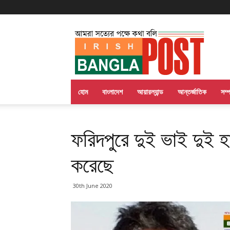
Irish
Bangla
Post
হোম
বাংলাদেশ
আয়ারল্যান্ড
আন্তর্জাতিক
সম্
ফরিদপুরে দুই ভাই দুই হ
করেছে
30th June 2020