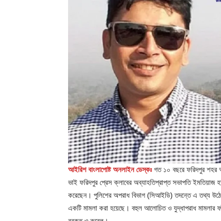
আইরিশ বাংলাপোষ্ট অনলাইন ডেস্কঃ
গত ১০ বছরে ফরিদপুর শহর আ
ভাই ফরিদপুর প্রেস ক্লাবের অব্যাহতিপ্রাপ্ত সভাপতি ইমতিয়াজ হা
করেছেন। পুলিশের অপরাধ বিভাগ (সিআইডি) তদন্তে এ তথ্য উঠে এস
একটি মামলা করা হয়েছে। বহুল আলোচিত ও যুদ্ধাপরাধ মামলার ফা
বরকত ও রুবেল।