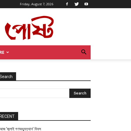
Friday, August 7, 2026
RE
Search
RECENT
আজ ‘জুলাই গণঅভ্যুত্থান’ দিবস