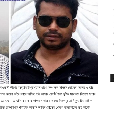
ওয়ামী লীগের অব্যাহতিপ্রাপ্ত সাধারণ সম্পাদক সাজ্জাদ হোসেন বরকত ও তার
সান রুবেল অবৈধভাবে অর্জিত দুই হাজার কোটি টাকা হুন্ডির মাধ্যমে বিদেশে পাচার
েছে। এ ঘটনায় ঢাকার কাফরুল থানায় তাদের বিরুদ্ধে মানি লন্ডারিং আইনে
ঁসির দন্ডপ্রাপ্ত পলাতক আসামি জাহিদ হোসেন খোকন রাজাকারের দুই ভাগ্নে