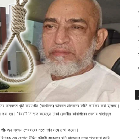
ানের অন্যতম খুনি ক্যাপ্টেন (বরখাস্ত) আবদুল মাজেদের ফাঁসি কার্যকর করা হয়েছে।
করা হয়। বিষয়টি নিশ্চিত করেছেন ঢাকা কেন্দ্রীয় কারাগারের জেলার মাহাবুবুল
মসহ পাঁচ জন স্বজন শেষবারের মতো তার সঙ্গে দেখা করেন।
ারক এম হেলাল উদ্দিন চৌধুরী বঙ্গবন্ধুর খুনি মাজেদের মৃত্যু পরোয়ানা জারি