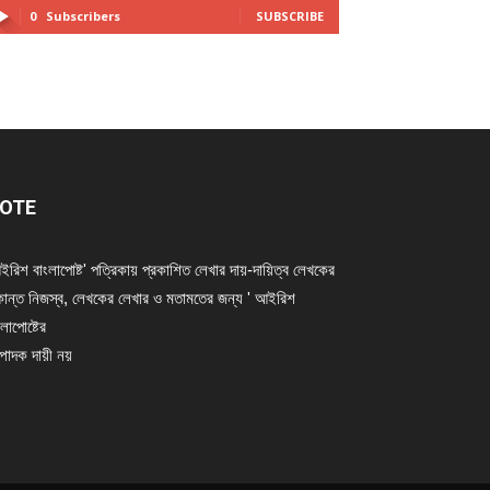
0
Subscribers
SUBSCRIBE
OTE
ইরিশ বাংলাপোষ্ট' পত্রিকায় প্রকাশিত লেখার দায়-দায়িত্ব লেখকের
ান্ত নিজস্ব, লেখকের লেখার ও মতামতের জন্য ' আইরিশ
লাপোষ্টের
্পাদক দায়ী নয়