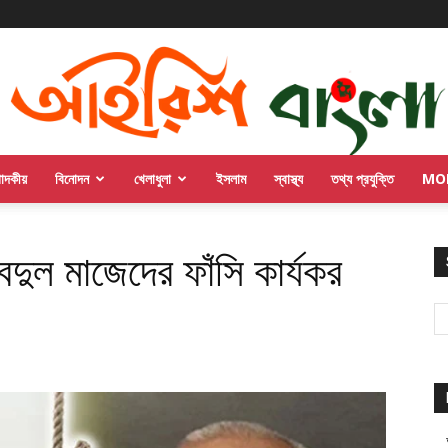
পাদকীয়
বিনোদন
খেলাধুলা
ইসলাম
স্বাস্থ্য
তথ্য প্রযুক্তি
MO
 আবদুল মাজেদের ফাঁসি কার্যকর