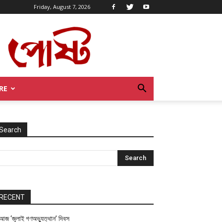
Friday, August 7, 2026
RE
Search
RECENT
আজ ‘জুলাই গণঅভ্যুত্থান’ দিবস