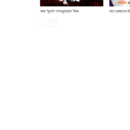
আজ ‘জুলাই গণঅভ্যুত্থান’ দিবস
মাহে রমজানের ই