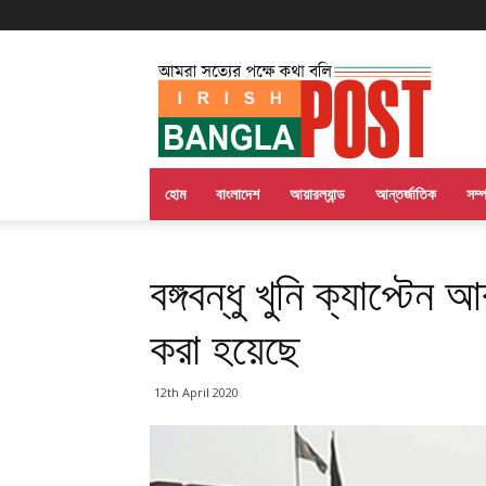
Irish
Bangla
Post
হোম
বাংলাদেশ
আয়ারল্যান্ড
আন্তর্জাতিক
সম্
বঙ্গবন্ধু খুনি ক্যাপ্টেন
করা হয়েছে
12th April 2020