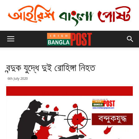
বন্দুক যুদ্ধে দুই রোহিঙ্গা নিহত
6th July 2020