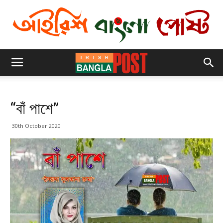
“বাঁ পাশে”
30th October 2020