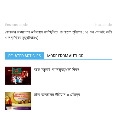
Previous article
Next article
কোরআন অবমাননার অভিযোগে গণপিটুনিতে
বাংলাদেশ পুলিশের ১৩৫ জন এসআই বদলি
এক ব্যক্তির মৃত্যু(ভিডিও)
RELATED ARTICLES
MORE FROM AUTHOR
আজ ‘জুলাই গণঅভ্যুত্থান’ দিবস
মাহে রমজানের ইতিহাস ও ঐতিহ্য