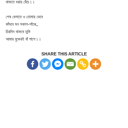
থাকতে ধরায় বেঁচে।।
শেষ বেলাতে ও তোমায় ভেবে
কাঁদবে মন সকাল-সাঁঝে,,
চিরদিন থাকবে তুমি
আমার বুকেরই বাঁ পাশে।।
SHARE THIS ARTICLE