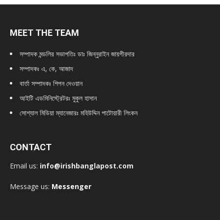
MEET THE TEAM
সম্পাদক মন্ডলির সভাপতিঃ
ডাঃ জিন্নুরাইন জায়গীরদার
সম্পাদকঃ এ, কে, আজাদ
বার্তা সম্পাদকঃ শিপন দেওয়ান
আইটি এডমিনিস্ট্রেটরঃ মুকুল হাসান
সোশ্যাল মিডিয়া ম্যানেজারঃ মহিউদ্দিন পাটোয়ারী লিংকন
CONTACT
Email us:
info@irishbanglapost.com
Message us:
Messenger