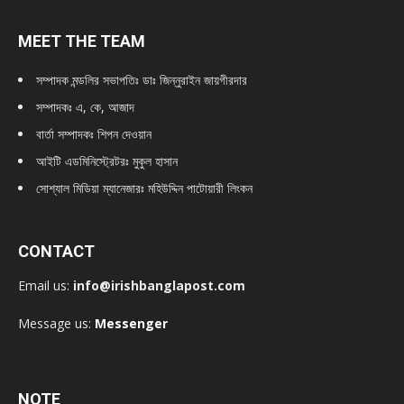
MEET THE TEAM
সম্পাদক মন্ডলির সভাপতিঃ
ডাঃ জিন্নুরাইন জায়গীরদার
সম্পাদকঃ এ, কে, আজাদ
বার্তা সম্পাদকঃ শিপন দেওয়ান
আইটি এডমিনিস্ট্রেটরঃ মুকুল হাসান
সোশ্যাল মিডিয়া ম্যানেজারঃ মহিউদ্দিন পাটোয়ারী লিংকন
CONTACT
Email us:
info@irishbanglapost.com
Message us:
Messenger
NOTE