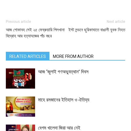
Previous article
Next article
আজ শোকাবহ সেই ২৫ ফেব্রুয়ারি পিলখানা
ইস্ট লন্ডনে ছুরিকাঘাতে বাঙালী যুবক নিহত
বিদ্রোহ আর হত্যাযজ্ঞের পাঁচ বছর
RELATED ARTICLES
MORE FROM AUTHOR
আজ ‘জুলাই গণঅভ্যুত্থান’ দিবস
মাহে রমজানের ইতিহাস ও ঐতিহ্য
বেগম খালেদা জিয়া আর নেই