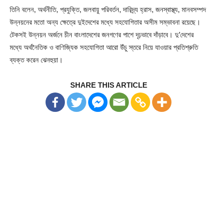
তিনি বলেন, অর্থনীতি, প্রযুক্তি, জলবায়ু পরিবর্তন, দারিদ্র্য হ্রাস, জনস্বাস্থ্য, মানবসম্পদ
উন্নয়নের মতো অন্য ক্ষেত্রে দুইদেশের মধ্যে সহযোগিতার অসীম সম্ভাবনা রয়েছে।
টেকসই উন্নয়ন অর্জনে চীন বাংলাদেশের জনগণের পাশে দৃঢ়ভাবে দাঁড়াবে। দু’দেশের
মধ্যে অর্থনৈতিক ও বাণিজ্যিক সহযোগিতা আরো উঁচু স্তরে নিয়ে যাওয়ার প্রতিশ্রুতি
ব্যক্ত করেন ঝেনহুয়া।
SHARE THIS ARTICLE