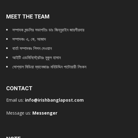
MEET THE TEAM
সম্পাদক মন্ডলির সভাপতিঃ
ডাঃ জিন্নুরাইন জায়গীরদার
সম্পাদকঃ এ, কে, আজাদ
বার্তা সম্পাদকঃ শিপন দেওয়ান
আইটি এডমিনিস্ট্রেটরঃ মুকুল হাসান
সোশ্যাল মিডিয়া ম্যানেজারঃ মহিউদ্দিন পাটোয়ারী লিংকন
CONTACT
Email us:
info@irishbanglapost.com
Message us:
Messenger