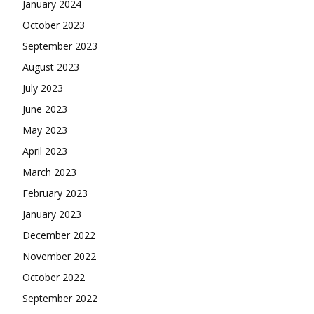
January 2024
October 2023
September 2023
August 2023
July 2023
June 2023
May 2023
April 2023
March 2023
February 2023
January 2023
December 2022
November 2022
October 2022
September 2022