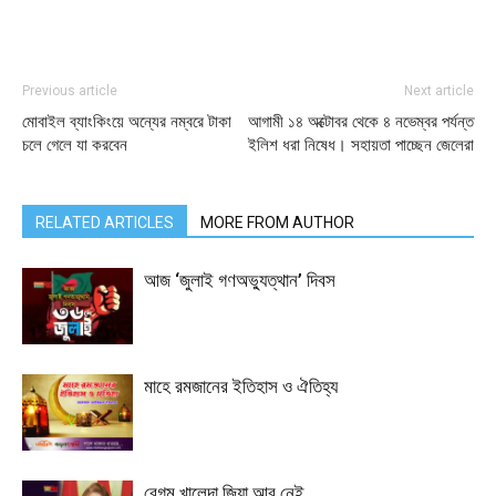
Previous article
Next article
মোবাইল ব্যাংকিংয়ে অন্যের নম্বরে টাকা
আগামী ১৪ অক্টোবর থেকে ৪ নভেম্বর পর্যন্ত
চলে গেলে যা করবেন
ইলিশ ধরা নিষেধ। সহায়তা পাচ্ছেন জেলেরা
RELATED ARTICLES
MORE FROM AUTHOR
আজ ‘জুলাই গণঅভ্যুত্থান’ দিবস
মাহে রমজানের ইতিহাস ও ঐতিহ্য
বেগম খালেদা জিয়া আর নেই