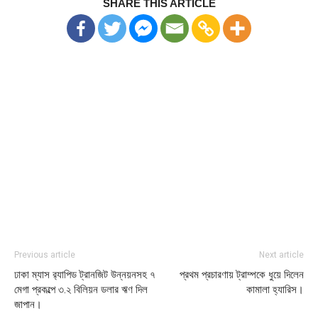
SHARE THIS ARTICLE
Previous article
Next article
ঢাকা ম্যাস র‌্যাপিড ট্রানজিট উন্নয়নসহ ৭
প্রথম প্রচারণায় ট্রাম্পকে ধুয়ে দিলেন
মেগা প্রকল্পে ৩.২ বিলিয়ন ডলার ঋণ দিল
কামালা হ্যারিস।
জাপান।