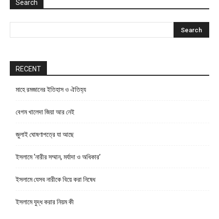
Search
RECENT
মাহে রমজানের ইতিহাস ও ঐতিহ্য
বেগম খালেদা জিয়া আর নেই
জুলাই ঘোষণাপত্রে যা আছে
ইসলামে ‘নারীর সম্মান, মর্যাদা ও অধিকার’
ইসলামে যেসব নারীকে বিয়ে করা নিষেধ
ইসলামে যুদ্ধ করার নিয়ম কী