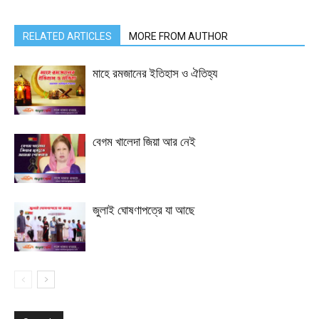
RELATED ARTICLES
MORE FROM AUTHOR
মাহে রমজানের ইতিহাস ও ঐতিহ্য
বেগম খালেদা জিয়া আর নেই
জুলাই ঘোষণাপত্রে যা আছে