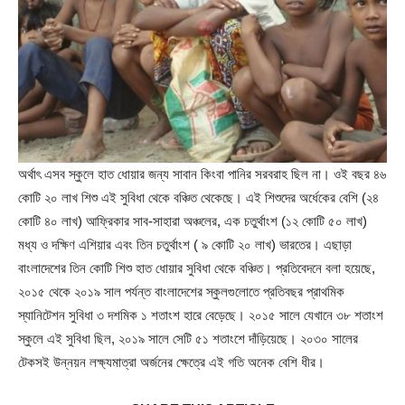
অর্থাৎ এসব স্কুলে হাত ধোয়ার জন্য সাবান কিংবা পানির সরবরাহ ছিল না। ওই বছর ৪৬
কোটি ২০ লাখ শিশু এই সুবিধা থেকে বঞ্চিত থেকেছে। এই শিশুদের অর্ধেকের বেশি (২৪
কোটি ৪০ লাখ) আফ্রিকার সাব-সাহারা অঞ্চলের, এক চতুর্থাংশ (১২ কোটি ৫০ লাখ)
মধ্য ও দক্ষিণ এশিয়ার এবং তিন চতুর্থাংশ ( ৯ কোটি ২০ লাখ) ভারতের। এছাড়া
বাংলাদেশের তিন কোটি শিশু হাত ধোয়ার সুবিধা থেকে বঞ্চিত। প্রতিবেদনে বলা হয়েছে,
২০১৫ থেকে ২০১৯ সাল পর্যন্ত বাংলাদেশের স্কুলগুলোতে প্রতিবছর প্রাথমিক
স্যানিটেশন সুবিধা ৩ দশমিক ১ শতাংশ হারে বেড়েছে। ২০১৫ সালে যেখানে ৩৮ শতাংশ
স্কুলে এই সুবিধা ছিল, ২০১৯ সালে সেটি ৫১ শতাংশে দাঁড়িয়েছে। ২০৩০ সালের
টেকসই উন্নয়ন লক্ষ্যমাত্রা অর্জনের ক্ষেত্রে এই গতি অনেক বেশি ধীর।