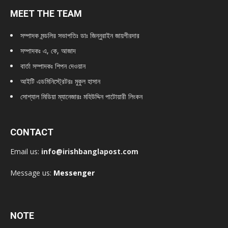
MEET THE TEAM
সম্পাদক মন্ডলির সভাপতিঃ
ডাঃ জিন্নুরাইন জায়গীরদার
সম্পাদকঃ এ, কে, আজাদ
বার্তা সম্পাদকঃ শিপন দেওয়ান
আইটি এডমিনিস্ট্রেটরঃ মুকুল হাসান
সোশ্যাল মিডিয়া ম্যানেজারঃ মহিউদ্দিন পাটোয়ারী লিংকন
CONTACT
Email us:
info@irishbanglapost.com
Message us:
Messenger
NOTE