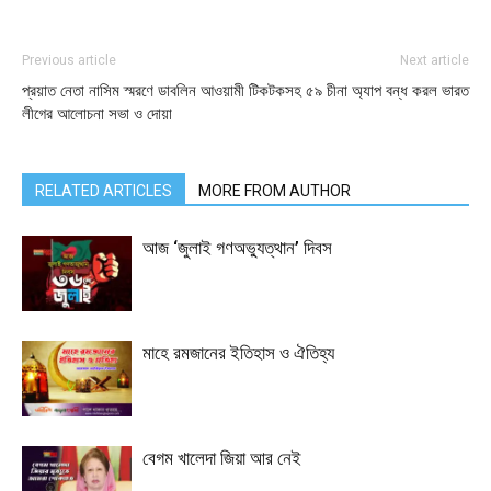
Previous article
Next article
প্রয়াত নেতা নাসিম স্মরণে ডাবলিন আওয়ামী
টিকটকসহ ৫৯ চীনা অ্যাপ বন্ধ করল ভারত
লীগের আলোচনা সভা ও দোয়া
RELATED ARTICLES
MORE FROM AUTHOR
আজ ‘জুলাই গণঅভ্যুত্থান’ দিবস
মাহে রমজানের ইতিহাস ও ঐতিহ্য
বেগম খালেদা জিয়া আর নেই