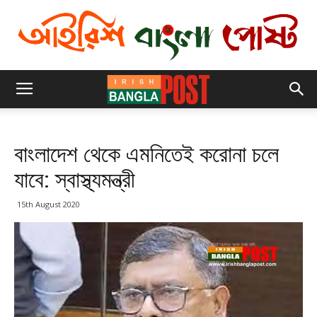
বাংলাদেশ থেকে এমনিতেই করোনা চলে
যাবে: স্বাস্থ্যমন্ত্রী
15th August 2020