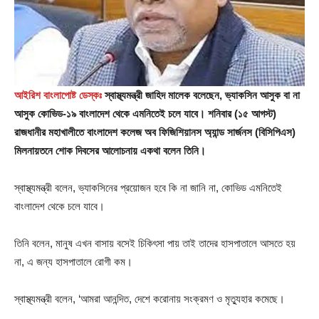
আইরিশ বাংলাপোষ্ট ডেস্কঃ
স্বাস্থ্যমন্ত্রী জাহিদ মালেক বলেছেন, ভ্যাকসিন আসুক বা না
আসুক কোভিড-১৯ বাংলাদেশ থেকে এমনিতেই চলে যাবে। শনিবার (১৫ আগস্ট)
রাজধানীর মহাখালীতে বাংলাদেশ কলেজ অব ফিজিশিয়ানস অ্যান্ড সার্জনস (বিসিপিএস)
মিলনায়তনে শোক দিবসের আলোচনায় একথা বলেন তিনি।
স্বাস্থ্যমন্ত্রী বলেন, ভ্যাকসিনের প্রয়োজন হবে কি না জানি না, কোভিড এমনিতেই
বাংলাদেশ থেকে চলে যাবে।
তিনি বলেন, মানুষ এখন বাসায় বসেই চিকিৎসা পায় তাই তাদের হাসপাতালে আসতে হয়
না, এ জন্য হাসপাতালে রোগী কম।
স্বাস্থ্যমন্ত্রী বলেন, ‘আমরা আনন্দিত, দেশে করোনায় সংক্রমণ ও মৃত্যুহার কমেছে।