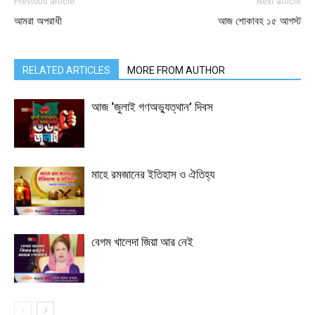
Previous article
Next article
আমরা অপরাধী
আজ শোকাবহ ১৫ আগস্ট
RELATED ARTICLES
MORE FROM AUTHOR
আজ ‘জুলাই গণঅভ্যুত্থান’ দিবস
মাহে রমজানের ইতিহাস ও ঐতিহ্য
বেগম খালেদা জিয়া আর নেই