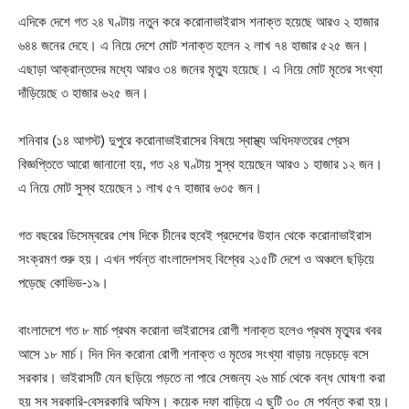
এদিকে দেশে গত ২৪ ঘণ্টায় নতুন করে করোনাভাইরাস শনাক্ত হয়েছে আরও ২ হাজার
৬৪৪ জনের দেহে। এ নিয়ে দেশে মোট শনাক্ত হলেন ২ লাখ ৭৪ হাজার ৫২৫ জন।
এছাড়া আক্রান্তদের মধ্যে আরও ৩৪ জনের মৃত্যু হয়েছে। এ নিয়ে মোট মৃতের সংখ্যা
দাঁড়িয়েছে ৩ হাজার ৬২৫ জন।
শনিবার (১৪ আগস্ট) দুপুরে করোনাভাইরাসের বিষয়ে স্বাস্থ্য অধিদফতরের প্রেস
বিজ্ঞপ্তিতে আরো জানানো হয়, গত ২৪ ঘণ্টায় সুস্থ হয়েছেন আরও ১ হাজার ১২ জন।
এ নিয়ে মোট সুস্থ হয়েছেন ১ লাখ ৫৭ হাজার ৬৩৫ জন।
গত বছরের ডিসেম্বরের শেষ দিকে চীনের হুবেই প্রদেশের উহান থেকে করোনাভাইরাস
সংক্রমণ শুরু হয়। এখন পর্যন্ত বাংলাদেশসহ বিশ্বের ২১৫টি দেশে ও অঞ্চলে ছড়িয়ে
পড়েছে কোভিড-১৯।
বাংলাদেশে গত ৮ মার্চ প্রথম করোনা ভাইরাসের রোগী শনাক্ত হলেও প্রথম মৃত্যুর খবর
আসে ১৮ মার্চ। দিন দিন করোনা রোগী শনাক্ত ও মৃতের সংখ্যা বাড়ায় নড়েচড়ে বসে
সরকার। ভাইরাসটি যেন ছড়িয়ে পড়তে না পারে সেজন্য ২৬ মার্চ থেকে বন্ধ ঘোষণা করা
হয় সব সরকারি-বেসরকারি অফিস। কয়েক দফা বাড়িয়ে এ ছুটি ৩০ মে পর্যন্ত করা হয়।