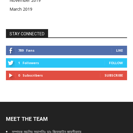
November 2019
March 2019
STAY CONNECTED
789
Fans
LIKE
1
Followers
FOLLOW
0
Subscribers
SUBSCRIBE
MEET THE TEAM
সম্পাদক মন্ডলির সভাপতিঃ
ডাঃ জিন্নুরাইন জায়গীরদার