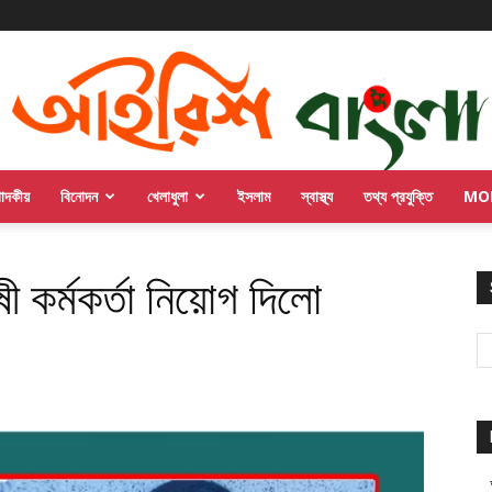
পাদকীয়
বিনোদন
খেলাধুলা
ইসলাম
স্বাস্থ্য
তথ্য প্রযুক্তি
MO
ী কর্মকর্তা নিয়োগ দিলো