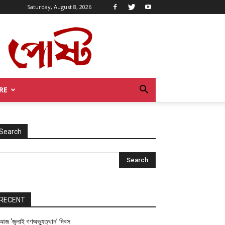
Saturday, August 8, 2026
RE
Search
RECENT
আজ ‘জুলাই গণঅভ্যুত্থান’ দিবস