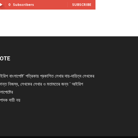
0
Subscribers
SUBSCRIBE
OTE
ইরিশ বাংলাপোষ্ট' পত্রিকায় প্রকাশিত লেখার দায়-দায়িত্ব লেখকের
ান্ত নিজস্ব, লেখকের লেখার ও মতামতের জন্য ' আইরিশ
লাপোষ্টের
্পাদক দায়ী নয়