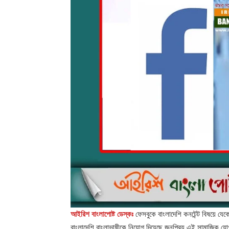
আইরিশ বাংলাপোষ্ট ডেস্কঃ
ফেসবুকে বাংলাদেশি কনটেন্ট বিষয়ে য
বাংলাদেশি বাংলাভাষীকে নিয়োগ দিয়েছে জনপ্রিয় এই সামাজিক যো