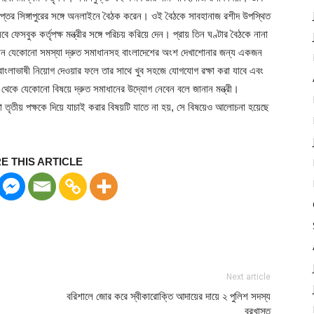
্তর সিঙ্গাপুরের সঙ্গে অনলাইনে বৈঠক করেন। ওই বৈঠকে সাবহানাজ রশীদ উপস্থিত
েসবুক কর্তৃপক্ষ মন্ত্রীর সঙ্গে পরিচয় করিয়ে দেন। প্রায় তিন ঘণ্টার বৈঠকে নানা
বিদ্যমান যেকোনো সমস্যা দ্রুত সমাধানসহ বাংলাদেশের অংশ দেখাশোনার জন্য একজন
 বাংলাভাষী নিয়োগ দেওয়ার ফলে তার সাথে খুব সহজে যোগযোগ রক্ষা করা যাবে এবং
 থেকে যেকোনো বিষয়ে দ্রুত সমাধানের উদ্যোগ নেবেন বলে জানান মন্ত্রী।
তৃতীয় পক্ষকে দিয়ে যাচাই করার বিষয়টি যাতে না হয়, সে বিষয়েও আলোচনা হয়েছে
E THIS ARTICLE
Next article
বরিশালে জোর করে স্বীকারোক্তি আদায়ের দায়ে ২ পুলিশ সদস্য
বরখাস্ত