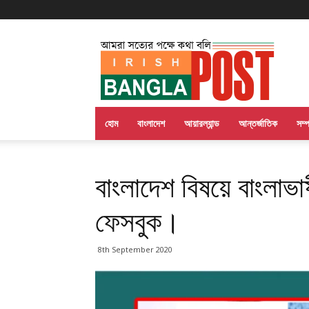
Irish
Bangla
Post
হোম
বাংলাদেশ
আয়ারল্যান্ড
আন্তর্জাতিক
সম্
বাংলাদেশ বিষয়ে বাংলাভাষ
ফেসবুক।
8th September 2020