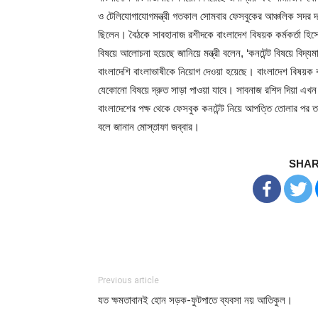
ও টেলিযোগাযোগমন্ত্রী গতকাল সোমবার ফেসবুকের আঞ্চলিক সদর দপ
ছিলেন। বৈঠকে সাবহানাজ রশীদকে বাংলাদেশ বিষয়ক কর্মকর্তা হিসেবে ফ
বিষয়ে আলোচনা হয়েছে জানিয়ে মন্ত্রী বলেন, ‘কনটেন্ট বিষয়ে 
বাংলাদেশি বাংলাভাষীকে নিয়োগ দেওয়া হয়েছে। বাংলাদেশ বিষয়ক
যেকোনো বিষয়ে দ্রুত সাড়া পাওয়া যাবে। সাবনাজ রশিদ দিয়া এখন
বাংলাদেশের পক্ষ থেকে ফেসবুক কনটেন্ট নিয়ে আপত্তি তোলার পর তা 
বলে জানান মোস্তাফা জব্বার।
SHAR
Previous article
যত ক্ষমতাবানই হোন সড়ক-ফুটপাতে ব্যবসা নয় আতিকুল।